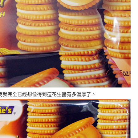
我就完全已經想像得到這花生醬有多濃厚了
。