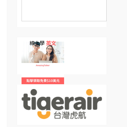
線上學
英文