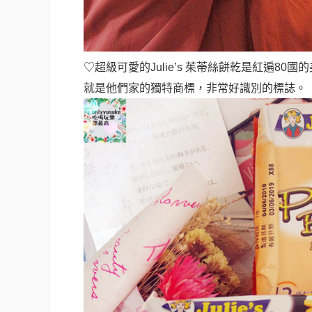
♡超級可愛的
Julie’s 茱蒂絲餅乾是紅遍
就是他們家的獨特商標，非常好識別的標誌
。