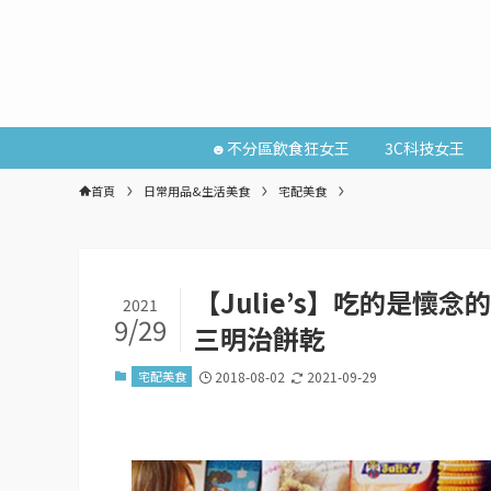
☻不分區飲食狂女王
3C科技女王
首頁
日常用品&生活美食
宅配美食
【Julie’s】吃的是懷
2021
9/29
三明治餅乾
宅配美食
2018-08-02
2021-09-29