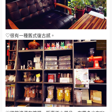
♡很有一種舊式復古感
。