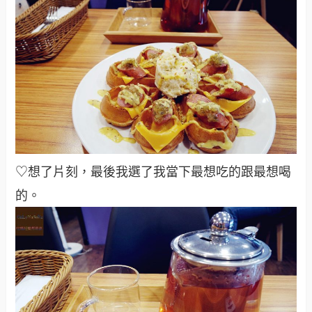
♡想了片刻，最後我選了我當下最想吃的跟最想喝
的
。