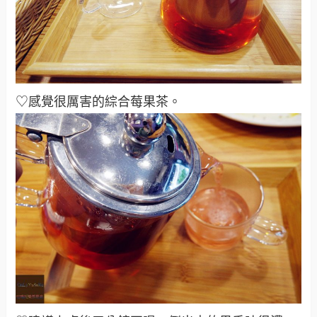
♡感覺很厲害的綜合莓果茶
。