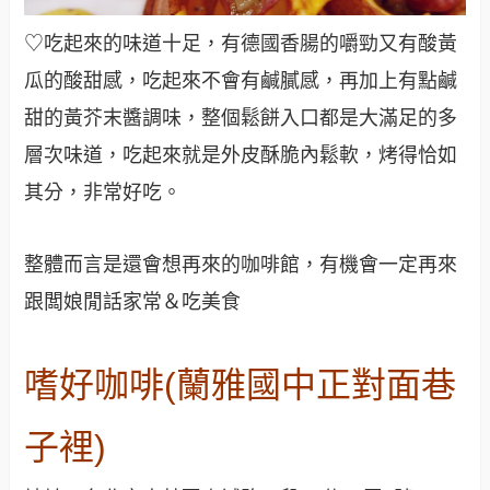
♡吃起來的味道十足，有德國香腸的嚼勁又有酸黃
瓜的酸甜感，吃起來不會有鹹膩感，再加上有點鹹
甜的黃芥末醬調味，整個鬆餅入口都是大滿足的多
層次味道，吃起來就是外皮酥脆內鬆軟，烤得恰如
其分，非常好吃
。
整體而言是還會想再來的咖啡館，有機會一定再來
跟闆娘閒話家常＆吃美食
嗜好咖啡(蘭雅國中正對面巷
子裡)