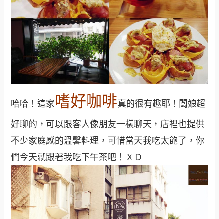
嗜好咖啡
哈哈！這家
真的很有趣耶！闆娘超
好聊的，可以跟客人像朋友一樣聊天，店裡也提供
不少家庭感的溫馨料理，可惜當天我吃太飽了，你
們今天就跟著我吃下午茶吧！ＸＤ