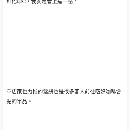
維他命C，我就是看上這一點。
♡店家也力推的鬆餅也是很多客人前往嗜好咖啡會
點的單品
。