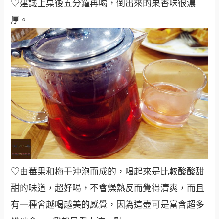
♡建議上桌後五分鐘再喝，倒出來的果香味很濃
厚
。
♡由莓果和梅干沖泡而成的，喝起來是比較酸酸甜
甜的味道，超好喝，不會燥熱反而覺得清爽，而且
有一種會越喝越美的感覺，因為這壺可是富含超多