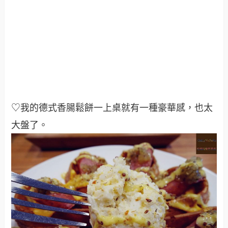
♡我的德式香腸鬆餅一上桌就有一種豪華感，也太
大盤了
。