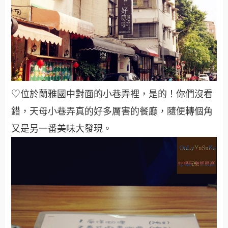
♡位於蘭雅國中對面的小巷弄裡，是的！你們沒看
錯，天母小巷弄真的好多厲害的餐廳，隨便轉個角
又是另一番美味大發現
。