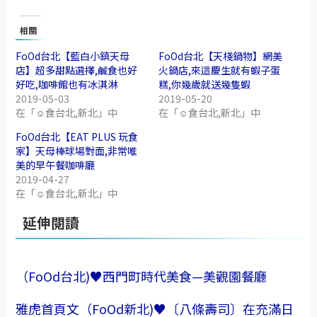
相關
FoOd台北【藍白小鎮天母
FoOd台北【天棧鍋物】網美
店】超多甜點選擇,鹹食也好
火鍋店,來這慶生就有蝦子蛋
好吃,咖啡館也有冰淇淋
糕,你幾歲就送幾隻蝦
2019-05-03
2019-05-20
在「☺食台北,新北」中
在「☺食台北,新北」中
FoOd台北【EAT PLUS 玩食
家】天母棒球場對面,非常唯
美的早午餐咖啡廳
2019-04-27
在「☺食台北,新北」中
延伸閱讀
（FoOd台北)♥西門町時代美食—美觀園餐廳
雅虎首頁文（FoOd新北)♥〔八條壽司〕在充滿日