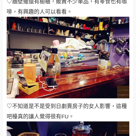
♡牆壁邊還有櫥櫃，販賣不少單品，有零食也有咖
啡，有興趣的人可以看看
。
♡不知道是不是受到日劇賣房子的女人影響，這種
吧檯真的讓人覺得很有FU
。