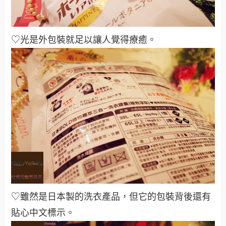
♡光是外包裝就足以讓人覺得療癒
。
♡雖然是日本製的洗衣產品，但它的包裝背後還有
貼心中文標示
。