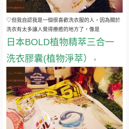
♡但我自認我是一個很喜歡洗衣服的人，因為關於
洗衣有太多讓人覺得療癒的地方了，像是
日本
BOLD植物精萃三合一
洗衣膠囊(植物淨萃）
。