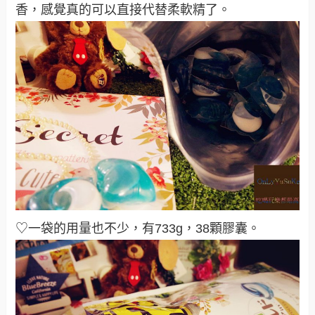
香，感覺真的可以直接代替柔軟精了
。
♡一袋的用量也不少，有733g，38顆膠囊。