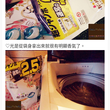
♡光是從袋身拿出來就很有明顯香氣了。