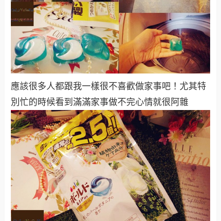
應該很多人都跟我一樣很不喜歡做家事吧！尤其特
別忙的時候看到滿滿家事做不完心情就很阿雜