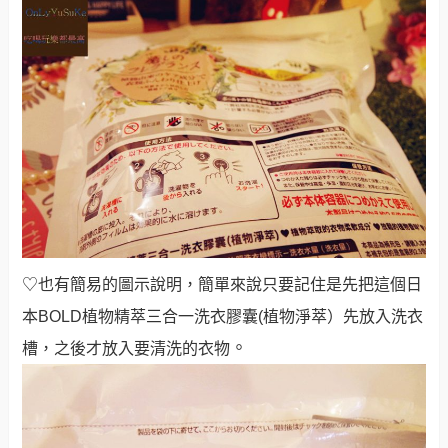
♡也有簡易的圖示說明，簡單來說只要記住是先把這個日
本BOLD植物精萃三合一洗衣膠囊(植物淨萃）先放入洗衣
。
槽，之後才放入要清洗的衣物