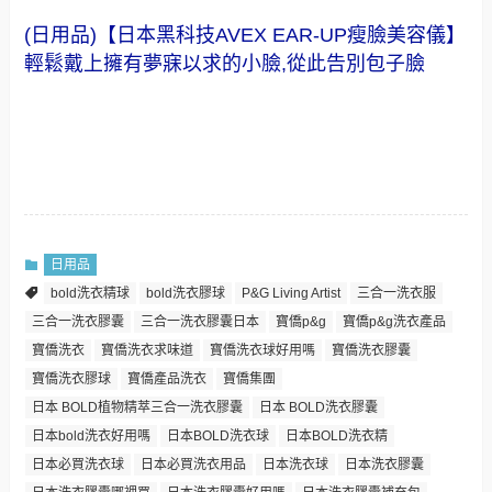
(日用品)【日本黑科技AVEX EAR-UP瘦臉美容儀】
輕鬆戴上擁有夢寐以求的小臉,從此告別包子臉
日用品
bold洗衣精球
bold洗衣膠球
P&G Living Artist
三合一洗衣服
三合一洗衣膠囊
三合一洗衣膠囊日本
寶僑p&g
寶僑p&g洗衣產品
寶僑洗衣
寶僑洗衣求味道
寶僑洗衣球好用嗎
寶僑洗衣膠囊
寶僑洗衣膠球
寶僑產品洗衣
寶僑集團
日本 BOLD植物精萃三合一洗衣膠囊
日本 BOLD洗衣膠囊
日本bold洗衣好用嗎
日本BOLD洗衣球
日本BOLD洗衣精
日本必買洗衣球
日本必買洗衣用品
日本洗衣球
日本洗衣膠囊