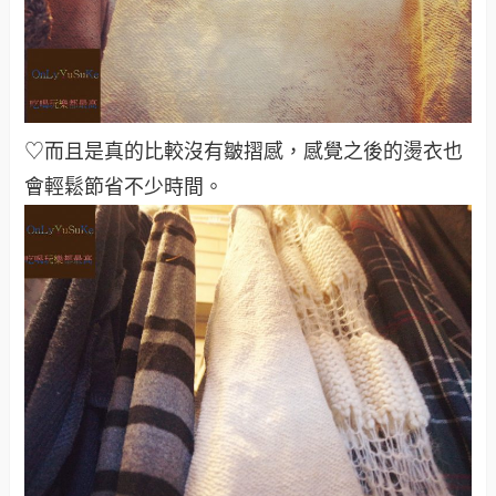
♡而且是真的比較沒有皺摺感，感覺之後的燙衣也
會輕鬆節省不少時間。