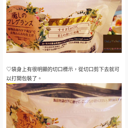
♡袋身上有很明顯的切口標示，從切口剪下去就可
以打開包裝了
。