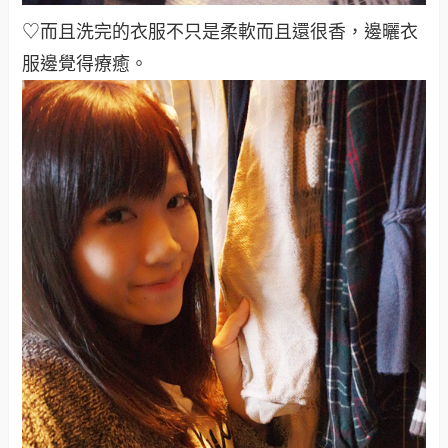
♡而且洗完的衣服不只是柔軟而且還很香，邊曬衣
服邊覺得療癒。