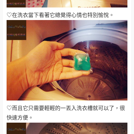
♡在洗衣當下看著它總覺得心情也特別愉悅。
♡而且它只需要輕輕的一丟入洗衣槽就可以了，很
快速方便。