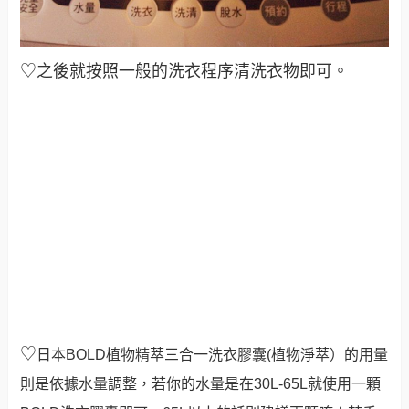
♡之後就按照一般的洗衣程序清洗衣物即可
。
♡
日本BOLD植物精萃三合一洗衣膠囊(植物淨萃）的用量
則是依據水量調整，若你的水量是在30L-65L就使用一顆