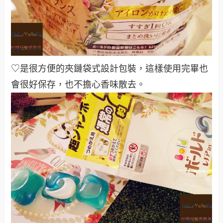
♡是很方便的夾鏈袋式設計包裝，
這樣使用完畢也
會很好保存，也不擔心香味散去
。