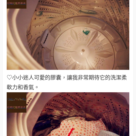
♡小小迷人可愛的膠囊，讓我非常期待它的洗潔柔
軟力和香氣。