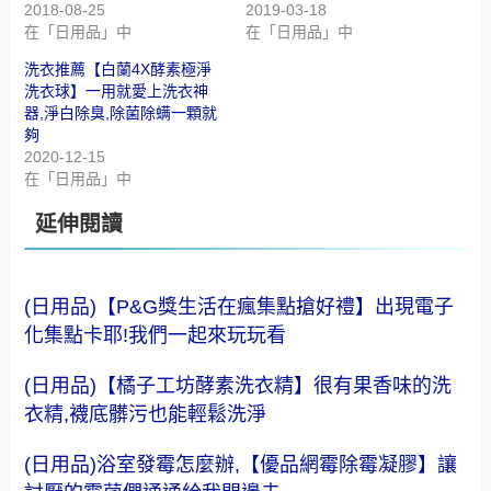
2018-08-25
2019-03-18
在「日用品」中
在「日用品」中
洗衣推薦【白蘭4X酵素極淨
洗衣球】一用就愛上洗衣神
器,淨白除臭,除菌除螨一顆就
夠
2020-12-15
在「日用品」中
延伸閱讀
(日用品)【P&G獎生活在瘋集點搶好禮】出現電子
化集點卡耶!我們一起來玩玩看
(日用品)【橘子工坊酵素洗衣精】很有果香味的洗
衣精,襪底髒污也能輕鬆洗淨
(日用品)浴室發霉怎麼辦,【優品網霉除霉凝膠】讓