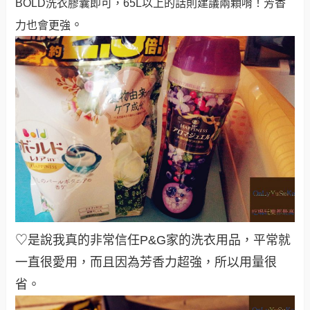
BOLD洗衣膠囊即可，65L以上的話則建議兩顆唷！芳香
。
力也會更強
♡是說我真的非常信任P&G家的洗衣用品，平常就
一直很愛用，而且因為芳香力超強，所以用量很
省。