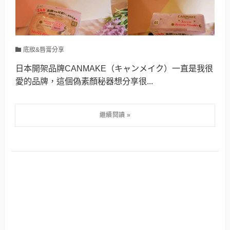
底妝&唇膏分享
日本開架品牌CANMAKE（キャンメイク）一直是我很
愛的品牌，這個偽素顏秘器想分享很...