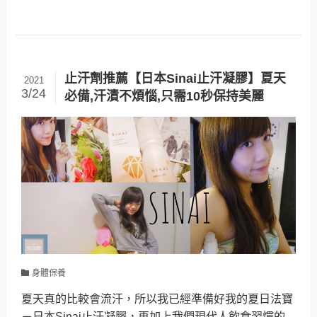
止汗劑推薦【日本Sinai止汗凝膠】夏天
2021
3/24
必備,汗漬不煩惱,只需10秒保持美麗
身體保養
夏天真的比較會流汗，所以我已經準備好我的夏日法寶
－日本Sinai止汗凝膠，再加上我們現代人飲食習慣的