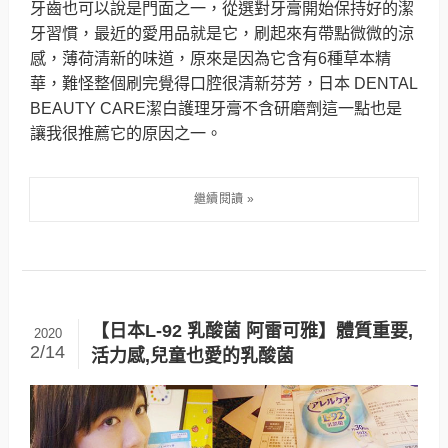
牙齒也可以說是門面之一，從選對牙膏開始保持好的潔
牙習慣，最近的愛用品就是它，刷起來有帶點微微的涼
感，薄荷清新的味道，原來是因為它含有6種草本精
華，難怪整個刷完覺得口腔很清新芬芳，日本 DENTAL
BEAUTY CARE潔白護理牙膏不含研磨劑這一點也是
讓我很推薦它的原因之一。
【日本L-92 乳酸菌 阿雷可雅】體質重要,
2020
2/14
活力感,兒童也愛的乳酸菌