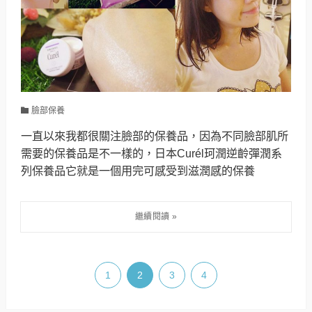
臉部保養
一直以來我都很關注臉部的保養品，因為不同臉部肌所
需要的保養品是不一樣的，日本Curél珂潤逆齡彈潤系
列保養品它就是一個用完可感受到滋潤感的保養
1
2
3
4