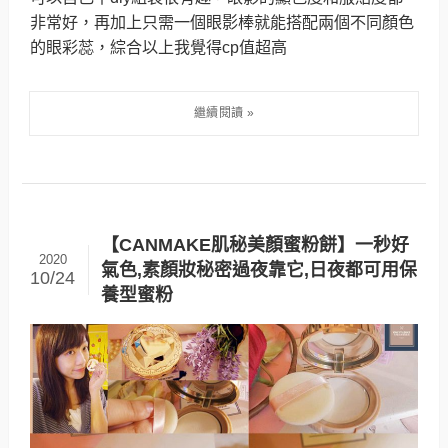
非常好，再加上只需一個眼影棒就能搭配兩個不同顏色
的眼彩蕊，綜合以上我覺得cp值超高
【CANMAKE肌秘美顏蜜粉餅】一秒好
2020
氣色,素顏妝秘密過夜靠它,日夜都可用保
10/24
養型蜜粉