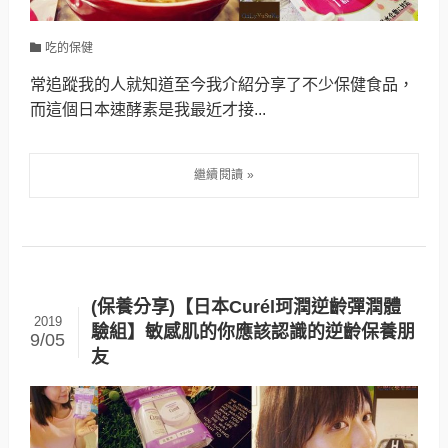
吃的保健
常追蹤我的人就知道至今我介紹分享了不少保健食品，
而這個日本速酵素是我最近才接...
(保養分享)【日本Curél珂潤逆齡彈潤體
2019
驗組】敏感肌的你應該認識的逆齡保養朋
9/05
友