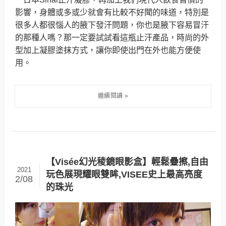
影響，身體或多或少就會有比較不好聞的味道，特別是
很多人都很惱人的腋下發汗問題，你也是腋下容易冒汗
的那種人嗎？那一定要試試看這瓶止汗產品，時尚的外
型加上凝膠塗抹方式，讓你即使出門在外也能方便使
用。
【Visée幻光稜鏡眼影盒】輕鬆疊擦,自由
2021
玩色展現耀眼雙眸,VISEE史上最高亮度
2/08
的珠光