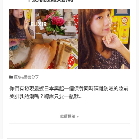
底妝&唇膏分享
你們有發現最近日本興起一個保養同時隔離防曬的妝前
美肌乳熱潮嗎？聽說只要一瓶就...