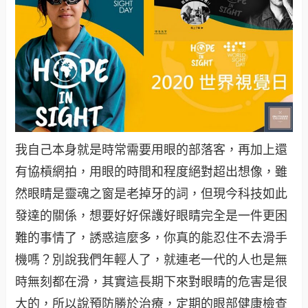
我自己本身就是時常需要用眼的部落客，再加上還
有協槓網拍，用眼的時間和程度絕對超出想像，雖
然眼睛是靈魂之窗是老掉牙的詞，但現今科技如此
發達的關係，想要好好保護好眼睛完全是一件更困
難的事情了，誘惑這麼多，你真的能忍住不去滑手
機嗎？別說我們年輕人了，就連老一代的人也是無
時無刻都在滑，其實這長期下來對眼睛的危害是很
大的，所以說預防勝於治療，定期的眼部健康檢查