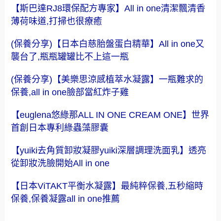
【斯巴達RJ8環保配方專家】All in one清潔飄清香
薄荷味道,打掃也很療癒
(保養分享)【日本白慈胎盤蛋白精華】All in one又
襲台了,瓶瓶罐罐比不上這一瓶
(保養分享)【美樂思涼感植萃水凝露】一瓶難求的
保養,all in one臉部當紅炸子雞
【euglena悠綠那ALL IN ONE CREAM ONE】世界
首創日本專利綠蟲藻膠囊
【yuiki去角質卸妝凝膠yuiki深層調理洗面乳】透亮
從卸妝洗臉開始All in one
【日本ViTAKT平衡水凝露】最純粹保養,五秒縮時
保養,保養凝露all in one推薦