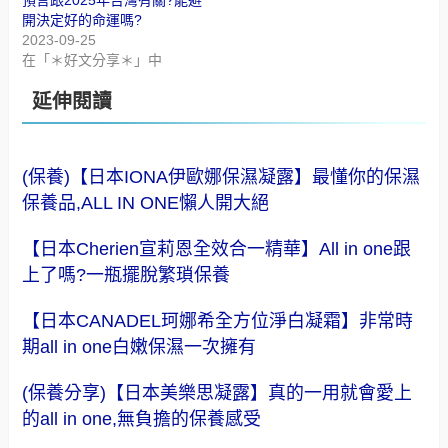
開決定好的命運嗎?
2023-09-25
在「＊好文分享＊」中
延伸閱讀
(保養)【日本IONA伊歐娜保濕凝露】最懂你的保濕
保養品,ALL IN ONE懶人開大絕
【日本Cherien宣莉恩全效合一精華】All in one跟
上了嗎?一瓶擺脫繁瑣保養
【日本CANADEL珂娜希全方位淨白凝霜】非常時
期all in one白嫩保濕一次擁有
(保養分享)【日本美樂思凝露】真的一用就會愛上
的all in one,無負擔的保養感受