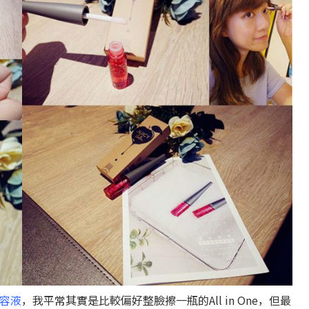
美容液
，我平常其實是比較偏好整臉擦一瓶的All in One，但最