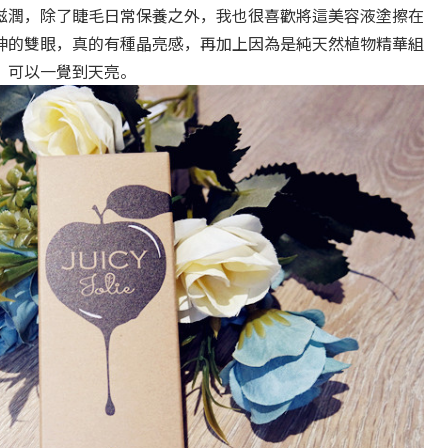
滋潤，除了睫毛日常保養之外，我也很喜歡將這美容液塗擦在
神的雙眼，真的有種晶亮感，再加上因為是純天然植物精華組
，可以一覺到天亮。