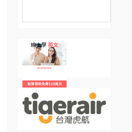
線上學
英文