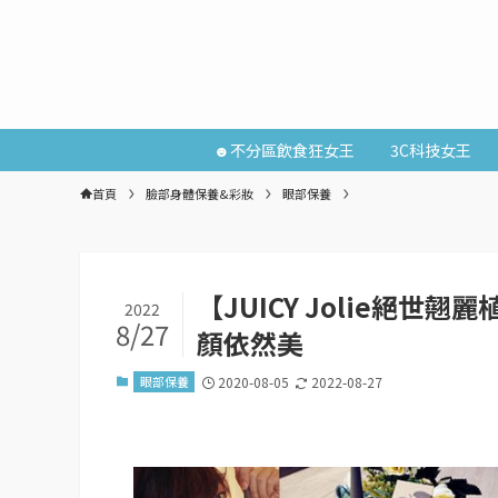
☻不分區飲食狂女王
3C科技女王
首頁
臉部身體保養&彩妝
眼部保養
【JUICY Jolie絕
2022
8/27
顏依然美
眼部保養
2020-08-05
2022-08-27