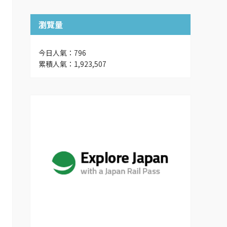
瀏覽量
今日人氣：796
累積人氣：1,923,507