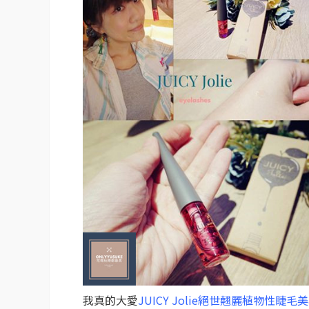
我真的大愛
JUICY Jolie絕世翹麗植物性睫毛