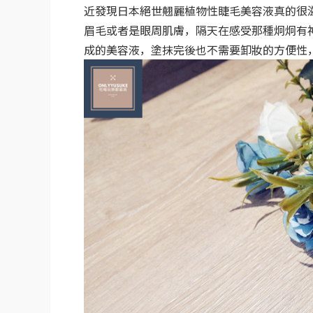
近發現日本絕世翹麗植物性睫毛美容液真的很
眉毛或者是眼周肌膚，隔天在感受那種炯炯有
成的美容液，塗抹完後也不需要卸妝的方便性