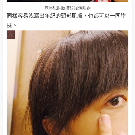
霓淨思胜肽撫紋賦活眼霜
同樣容易洩漏出年紀的頸部肌膚，也都可以一同塗
抹。