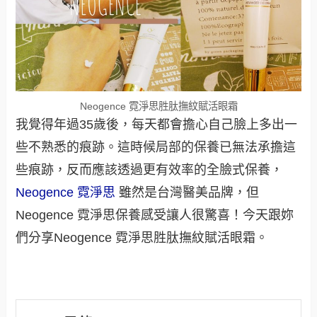
Neogence 霓淨思胜肽撫紋賦活眼霜
我覺得年過35歲後，每天都會擔心自己臉上多出一
些不熟悉的痕跡。這時候局部的保養已無法承擔這
些痕跡，反而應該透過更有效率的全臉式保養，
Neogence 霓淨思
雖然是台灣醫美品牌，但
Neogence 霓淨思保養感受讓人很驚喜！今天跟妳
們分享Neogence 霓淨思胜肽撫紋賦活眼霜。