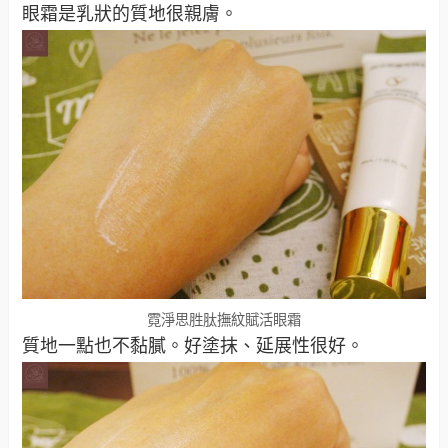
眼霜是乳狀的質地很親膚。
霓淨思胜肽撫紋賦活眼霜
質地一點也不黏膩。好塗抹、延展性很好。