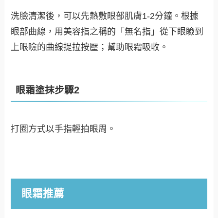
洗臉清潔後，可以先熱敷眼部肌膚1-2分鐘。根據
眼部曲線，用美容指之稱的「無名指」從下眼瞼到
上眼瞼的曲線提拉按壓；幫助眼霜吸收。
眼霜塗抹步驟2
打圈方式以手指輕拍眼周。
眼霜推薦