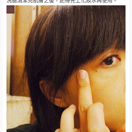
洗臉清潔完肌膚之後，記得先上化妝水再使用。