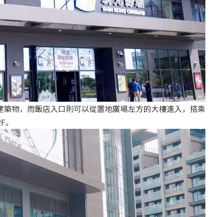
建築物，而飯店入口則可以從置地廣場左方的大樓進入，搭乘
2F。