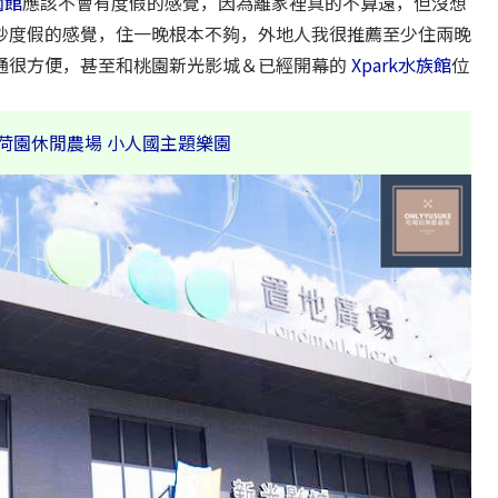
園館
應該不會有度假的感覺，因為離家裡真的不算遠，但沒想
秒度假的感覺，住一晚根本不夠，外地人我很推薦至少住兩晚
通很方便，甚至和桃園新光影城＆已經開幕的
Xpark水族館
位
。
荷園休閒農場
小人國主題樂園