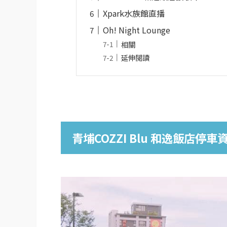
Xpark水族館直播
Oh! Night Lounge
相關
延伸閱讀
青埔
COZZI Blu
和逸飯店停車