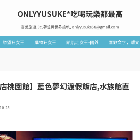
ONLYYUSUKE*吃喝玩樂都最高
喜愛旅遊,3c,夢想與世界接軌, onlyyusuke58@gmail.com
慾望狂女王
購物狂女王
趴趴走女王-國外
喜歡文字，離文
和逸飯店桃園館】藍色夢幻渡假飯店,水族館直
10-25