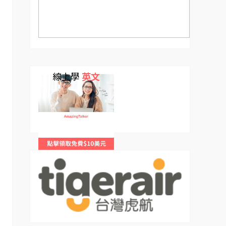
線上學
英文