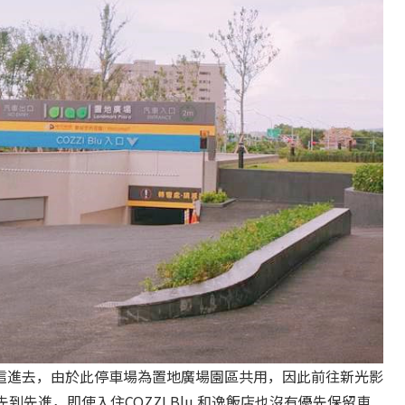
這進去，由於此停車場為置地廣場園區共用，因此前往新光影
先到先進，即使入住
COZZI Blu
和逸飯店也沒有優先保留車