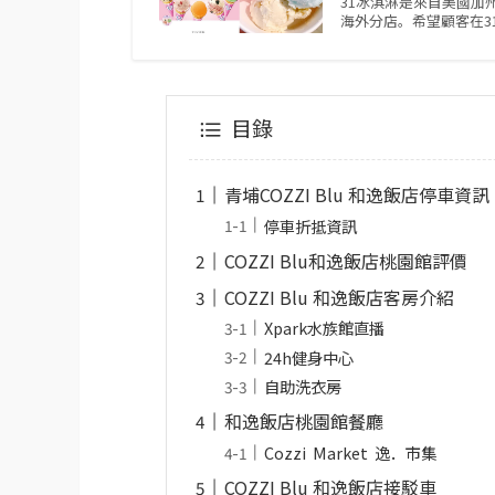
31冰淇淋是來自美國加
海外分店。希望顧客在3
目錄
青埔COZZI Blu 和逸飯店停車資訊
停車折抵資訊
COZZI Blu和逸飯店桃園館評價
COZZI Blu 和逸飯店客房介紹
Xpark水族館直播
24h健身中心
自助洗衣房
和逸飯店桃園館餐廳
Cozzi Market 逸．市集
COZZI Blu 和逸飯店接駁車