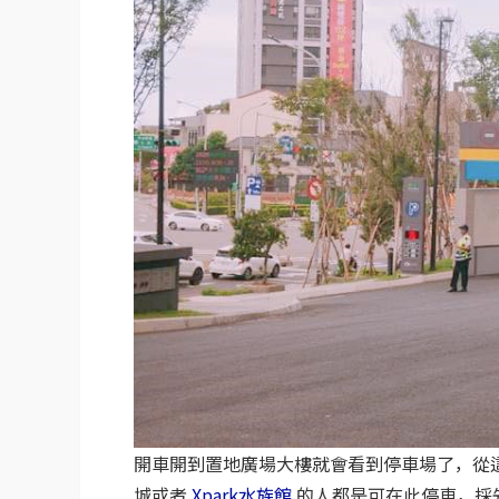
開車開到置地廣場大樓就會看到停車場了，從
城或者
Xpark水族館
的人都是可在此停車，採