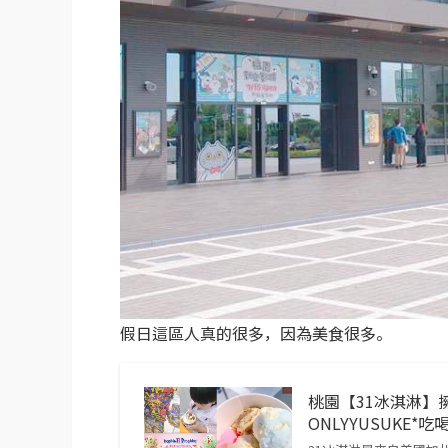
假日這區人真的很多，因為美食很多。
桃園【31冰淇淋】擁
ONLYYUSUKE*