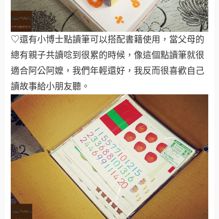
♡還有小博士點讀筆可以搭配書籍使用，當父母的
總有親子共讀唸到很累的時候，像這個點讀筆就很
適合阿公阿嬤，我們年輕還好，我反而很喜歡自己
讀故事給小朋友聽。