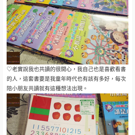
♡老實說我也共讀的很開心，我自己也是喜歡看書
的人，這套書要是我童年時代也有該有多好，每次
陪小朋友共讀就有這種想法出現。