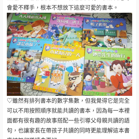
會愛不釋手，根本不想放下這麼可愛的書本。
♡雖然有排列書本的數字集數，但我覺得它是完全
可以不用按照順序就能共讀的書本，因為每一本裡
面都有很有趣的故事搭配一些引導父母親共讀的語
句，也讓家長在帶孩子共讀的同時更能理解這本書