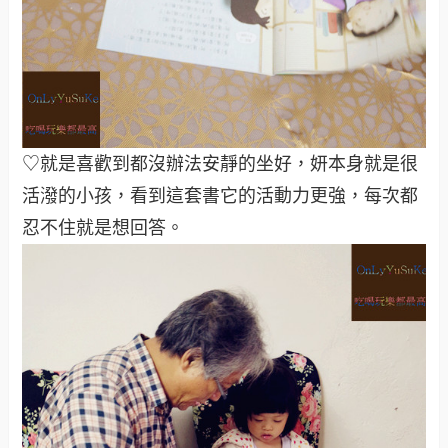
♡就是喜歡到都沒辦法安靜的坐好，妍本身就是很
活潑的小孩，看到這套書它的活動力更強，每次都
忍不住就是想回答。