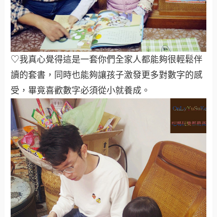
♡我真心覺得這是一套你們全家人都能夠很輕鬆伴
讀的套書，同時也能夠讓孩子激發更多對數字的感
受，畢竟喜歡數字必須從小就養成。