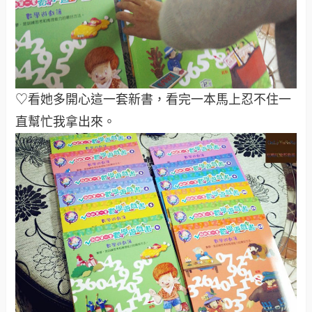
♡看她多開心這一套新書，看完一本馬上忍不住一
直幫忙我拿出來。