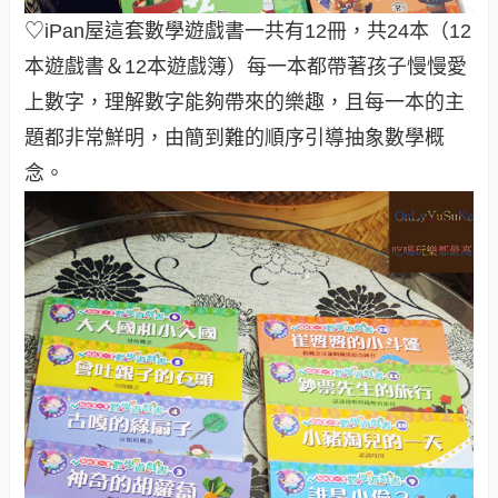
♡iPan屋這套數學遊戲書一共有12冊，共24本（12
本遊戲書＆12本遊戲簿）每一本都帶著孩子慢慢愛
上數字，理解數字能夠帶來的樂趣，且每一本的主
題都非常鮮明，由簡到難的順序引導抽象數學概
念。