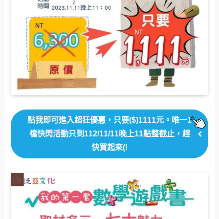
點我即可進入超狂優惠，只要($)1111元。唯一1
檔快閃活動只到112/11/11晚上11點整截止，趕
快買起來(!