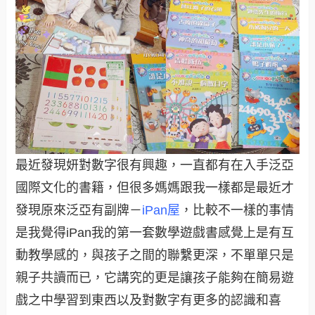
最近發現妍對數字很有興趣，一直都有在入手泛亞
國際文化的書籍，但很多媽媽跟我一樣都是最近才
發現原來泛亞有副牌－
iPan屋
，比較不一樣的事情
是我覺得iPan我的第一套數學遊戲書感覺上是有互
動教學感的，與孩子之間的聯繫更深，不單單只是
親子共讀而已，它講究的更是讓孩子能夠在簡易遊
戲之中學習到東西以及對數字有更多的認識和喜