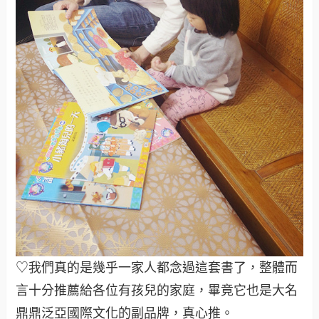
♡我們真的是幾乎一家人都念過這套書了，整體而
言十分推薦給各位有孩兒的家庭，畢竟它也是大名
鼎鼎泛亞國際文化的副品牌，真心推。