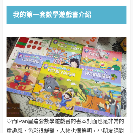
我的第一套數學遊戲書介紹
♡而iPan屋這套數學遊戲書的書本封面也是非常的
童趣感，色彩很鮮豔，人物也很鮮明，小朋友絕對