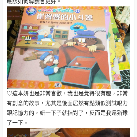
應該如何導讀會更好。
♡這本妍也是非常喜歡，我也是覺得很有趣，非常
有創意的故事，尤其是後面居然有點類似測試眼力
跟記憶力的，妍一下子就指對了，反而是我還猶豫
了一下。