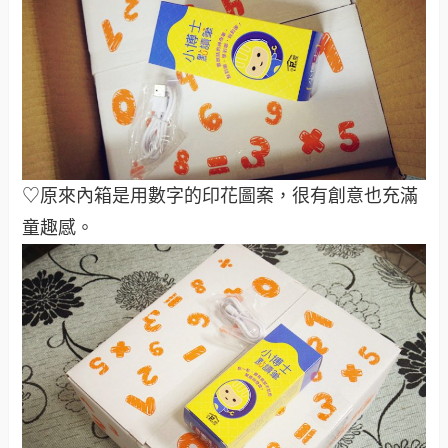
♡原來內箱是用數字的印花圖案，很有創意也充滿
童趣感。