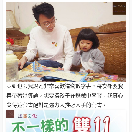
♡妍也跟我說她非常喜歡這套數字書，每次都要我
再帶著她導讀，想要讓孩子在遊戲中學習，我真心
覺得這套書絕對是強力大推必入手的套書。