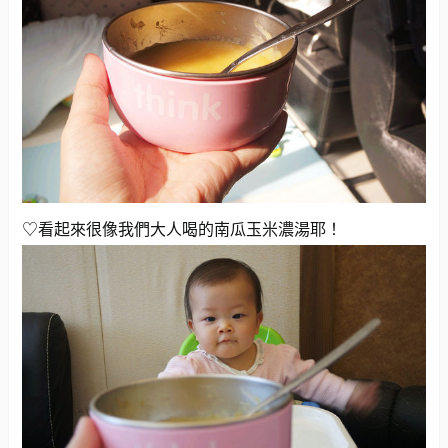
♡看起來很像我們大人喝的南瓜玉米濃湯耶！