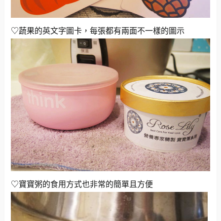
♡蔬果的英文字圖卡，每張都有兩面不一樣的圖示
♡寶寶粥的食用方式也非常的簡單且方便