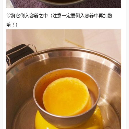
♡將它倒入容器之中（注意一定要倒入容器中再加熱
唷！）