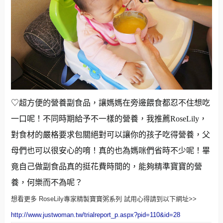
♡超方便的營養副食品，讓媽媽在旁邊餵食都忍不住想吃
一口呢！不同時期給予不一樣的營養，我推薦RoseLily，
對食材的嚴格要求包關絕對可以讓你的孩子吃得營養，父
母們也可以很安心的唷！真的也為媽咪們省時不少呢！畢
竟自己做副食品真的挺花費時間的，能夠精準寶寶的營
養，何樂而不為呢？
想看更多 RoseLily專家精製寶寶粥系列 試用心得請到以下網址>>
http://www.justwoman.tw/trialreport_p.aspx?pid=110&id=28