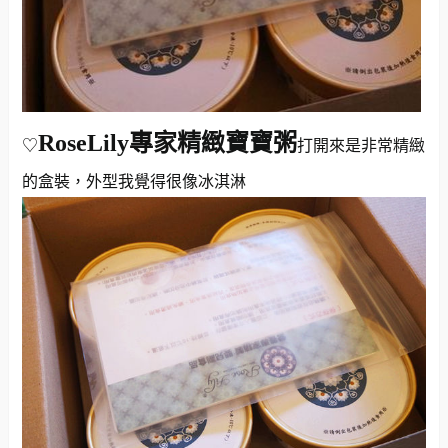
RoseLily專家精緻寶寶粥
♡
打開來是非常精緻
的盒裝，外型我覺得很像冰淇淋