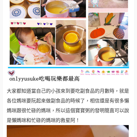
大家都知道當自己的小孩來到要吃副食品的月數時，就是
各位媽咪要阮起來做副食品的時候了，相信還是有很多懶
媽咪跟很忙碌的媽咪，所以這個寶寶粥的發明簡直可以說
是懶媽咪和忙碌的媽咪的救星阿！