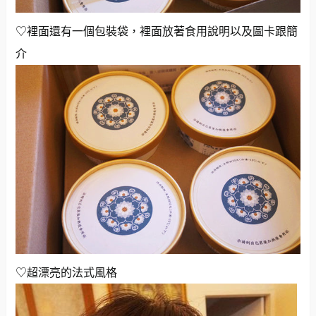
♡裡面還有一個包裝袋，裡面放著食用說明以及圖卡跟簡
介
♡超漂亮的法式風格