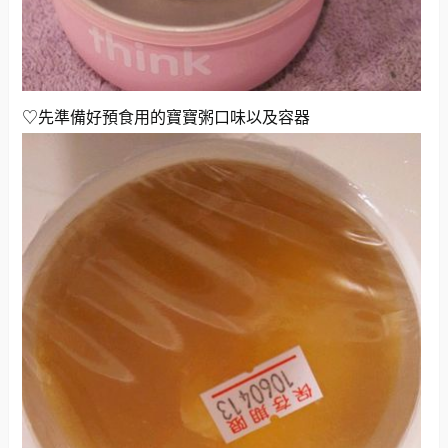
♡先準備好預食用的寶寶粥口味以及容器