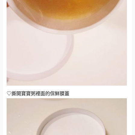
♡撕開寶寶粥裡面的保鮮膜蓋