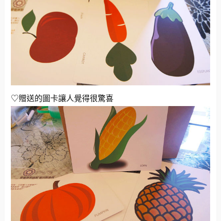
♡贈送的圖卡讓人覺得很驚喜