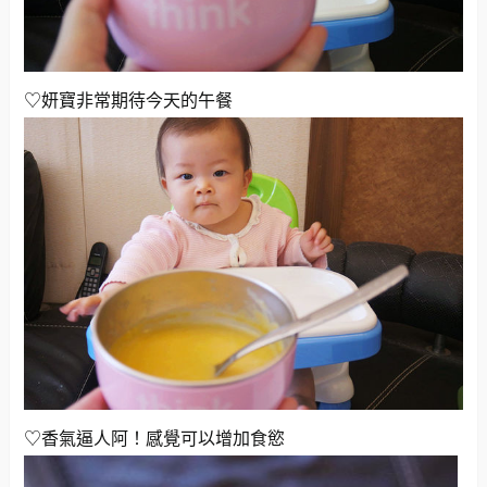
♡妍寶非常期待今天的午餐
♡香氣逼人阿！感覺可以增加食慾