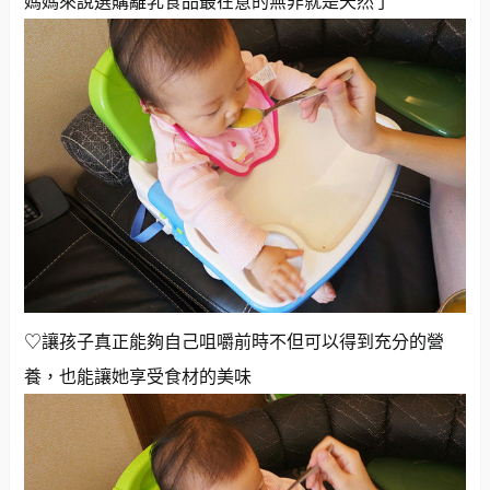
媽媽來說選購離乳食品最在意的無非就是天然了
♡讓孩子真正能夠自己咀嚼前時不但可以得到充分的營
養，也能讓她享受食材的美味