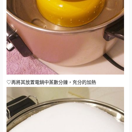
♡再將其放置電鍋中蒸數分鐘，充分的加熱