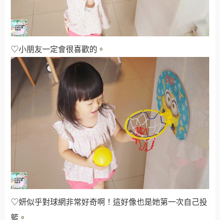
♡小朋友一定會很喜歡的
。
♡妍似乎對球網非常好奇啊！這好像也是她第一次自己投
籃
。