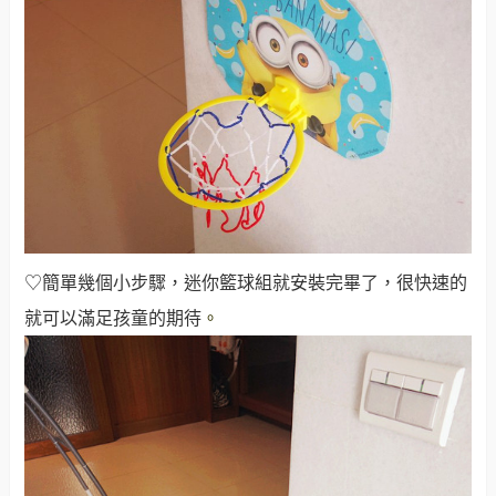
♡簡單幾個小步驟，迷你籃球組就安裝完畢了，很快速的
就可以滿足孩童的期待
。