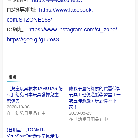
官網網址
http://www.stzone.tw/
FB粉專網址
https://www.facebook.
com/STZONE168/
IG網址
https://www.instagram.
com/st_zone/
https://goo.gl/gTZos3
相關
【兒童玩具積木TAMUTAS 花
讓孩子盡情探索的費雪益智
朵】幼兒日本玩具發揮兒童
玩具∣輕便遊戲學習盒∣一
想像力
次五種遊戲，玩到停不下
2020-10-06
來！
在「幼兒日用品」中
2019-08-29
在「幼兒日用品」中
(日用品)【TOAMIT-
VirusShutOut迷你空氣淨化