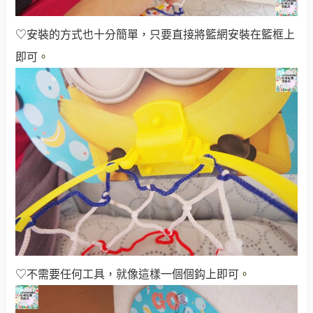
♡安裝的方式也十分簡單，只要直接將籃網安裝在籃框上
即可
。
♡不需要任何工具，就像這樣一個個鈎上即可
。