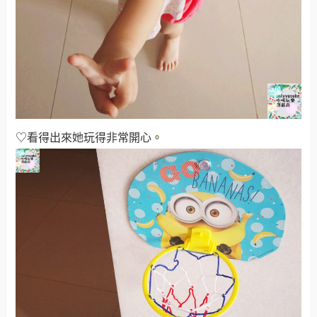
♡看得出來她玩得非常開心
。