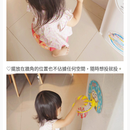
♡擺放在牆角的位置也不佔據任何空間，隨時想投就投
。