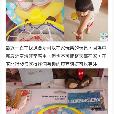
最近一直在找適合妍可以在家玩樂的玩具，因為中
部最近空污非常嚴重，但也不可能整天都在家，在
家閒得發慌就得找個有趣的東西讓妍可以專注