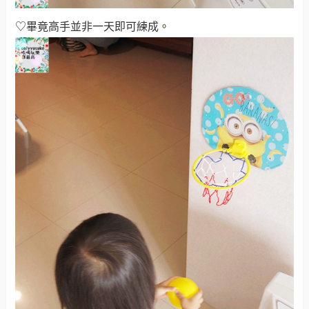
♡畢竟高手並非一天即可練成
。