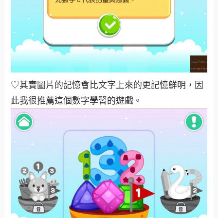
♡其實圖片的記憶會比文字上來的更記憶鮮明，因
此我很推薦這個數字學習的遊戲。