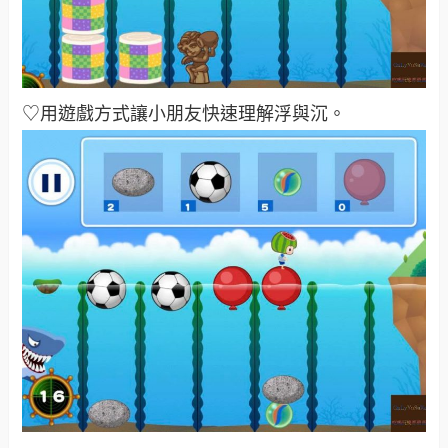
♡用遊戲方式讓小朋友快速理解浮與沉。