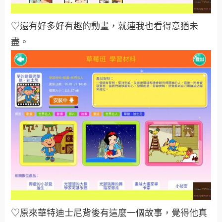
♡還有好多好有趣的動畫，就連我也看得意猶未
盡。
♡原來華特迪士尼背後有這麼一個故事，覺得他真