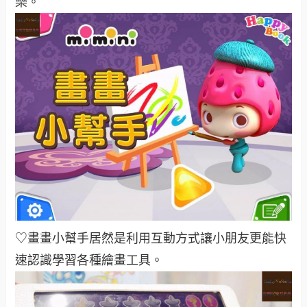
樂。
♡畫畫小幫手居然是利用互動方式讓小朋友更能快
速認識學習各種繪畫工具。