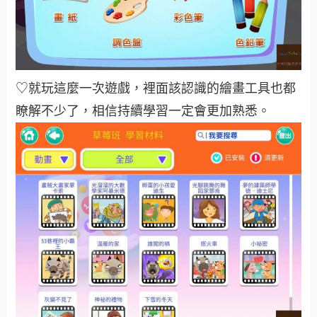
♡就玩這麼一次遊戲，裡面該認識的繪畫工具也都
瞭解不少了，相信持續學習一定會更加熟悉。