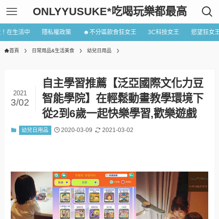
ONLYYUSUKE*吃喝玩樂都最高
近！在生活中
隱私權政策
☻不分區飲食狂女王
3C科技女王
慾望狂女
首頁
日常用品&生活美食
幼兒日用品
自主學習推薦【泛亞國際文化力豆
2021
智能學院】在輕鬆動畫教學環境下
3/02
從2到6歲一起快樂學習,歡樂遊戲
2020-03-09
2021-03-02
幼兒日用品