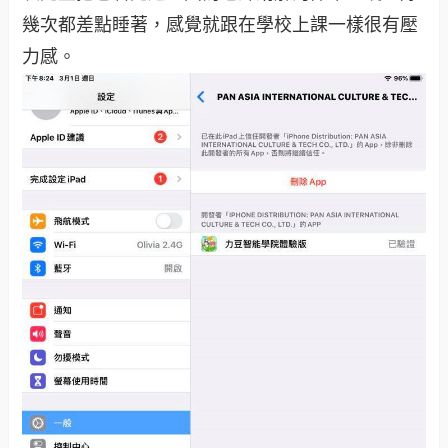
幾次都差點睡著，感覺就跟在學校上課一樣很有壓
力感。