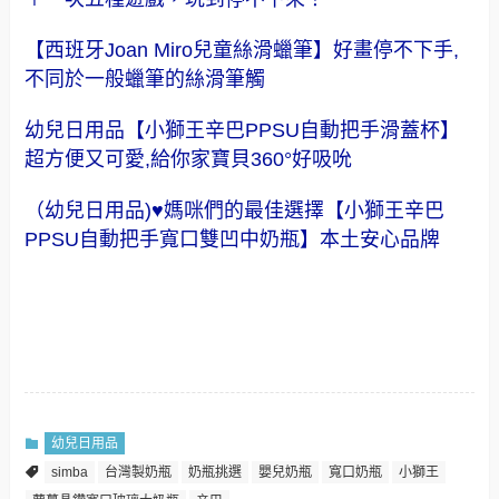
【西班牙Joan Miro兒童絲滑蠟筆】好畫停不下手,
不同於一般蠟筆的絲滑筆觸
幼兒日用品【小獅王辛巴PPSU自動把手滑蓋杯】
超方便又可愛,給你家寶貝360°好吸吮
（幼兒日用品)♥媽咪們的最佳選擇【小獅王辛巴
PPSU自動把手寬口雙凹中奶瓶】本土安心品牌
幼兒日用品
simba
台灣製奶瓶
奶瓶挑選
嬰兒奶瓶
寬口奶瓶
小獅王