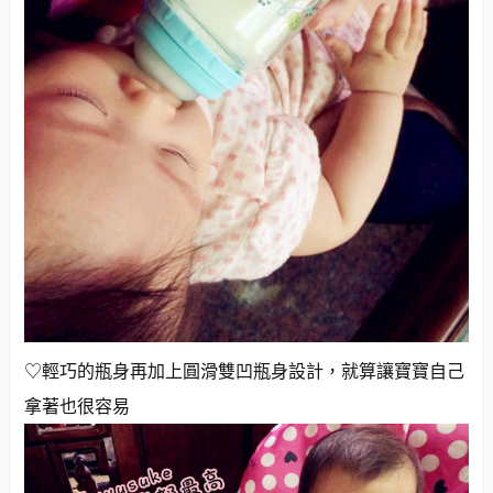
♡輕巧的瓶身再加上圓滑雙凹瓶身設計，就算讓寶寶自己
拿著也很容易