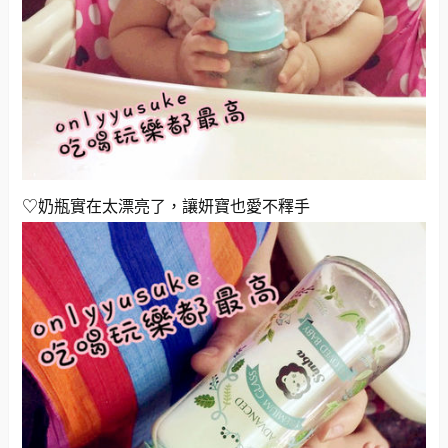
♡奶瓶實在太漂亮了，讓妍寶也愛不釋手