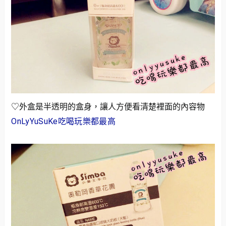
♡外盒是半透明的盒身，讓人方便看清楚裡面的內容物
OnLyYuSuKe吃喝玩樂都最高