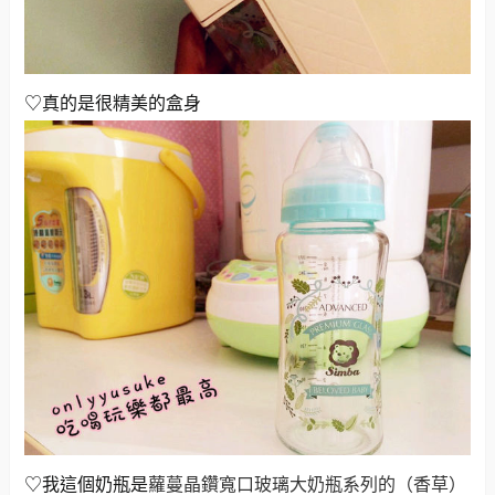
♡真的是很精美的盒身
♡我這個奶瓶是
蘿蔓晶鑽寬口玻璃大奶瓶系列的（香草）