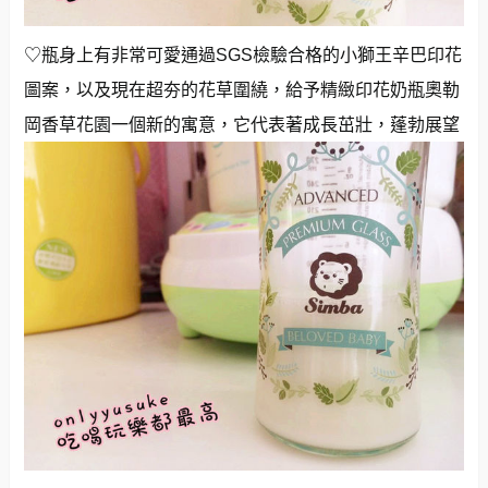
♡瓶身上有非常可愛通過SGS檢驗合格的小獅王辛巴印花
圖案，以及現在超夯的花草圍繞，給予精緻印花奶瓶奧勒
岡香草花園一個新的寓意，它代表著成長茁壯，蓬勃展望