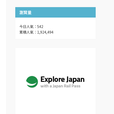
瀏覽量
今日人氣：542
累積人氣：1,924,494