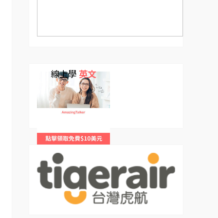
線上學
英文