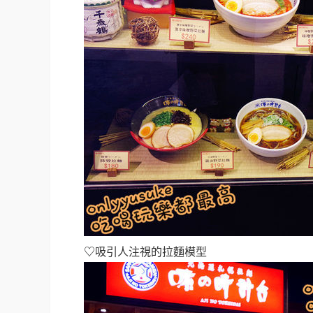
♡
吸引人注視的拉麵模型