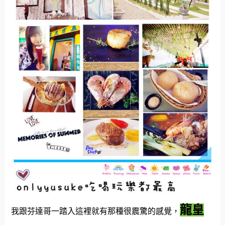
龍皇
我跟芬達哥一踏入這裡就有那種很震驚的感覺，