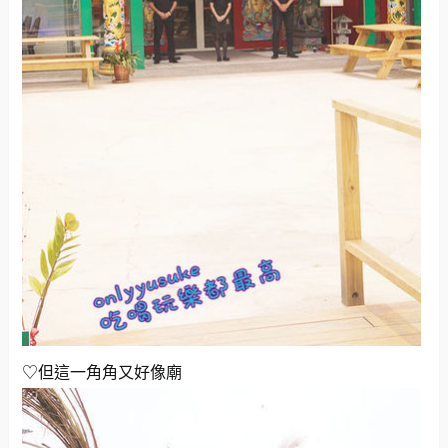
♡但這一角角又好像廟