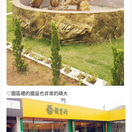
♡園區裡的擺設也非常的碩大