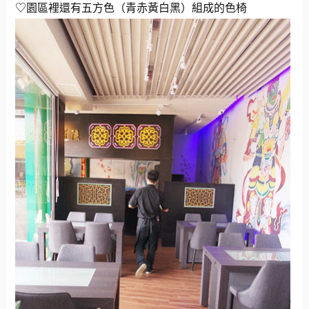
♡園區裡還有五方色（青赤黃白黑）組成的色椅