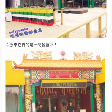
♡原來它真的是一間餐廳耶！