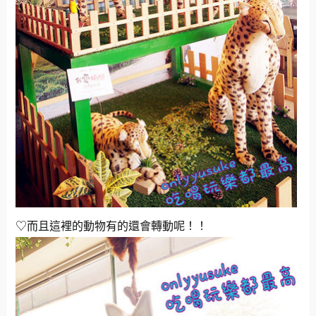
♡而且這裡的動物有的還會轉動呢！！