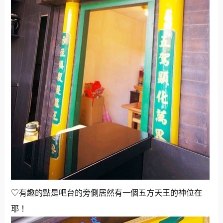
♡有趣的點是吧台的旁側居然有一個五方天王的神位在
耶！