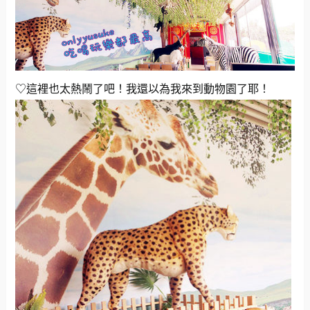
♡這裡也太熱鬧了吧！我還以為我來到動物園了耶！