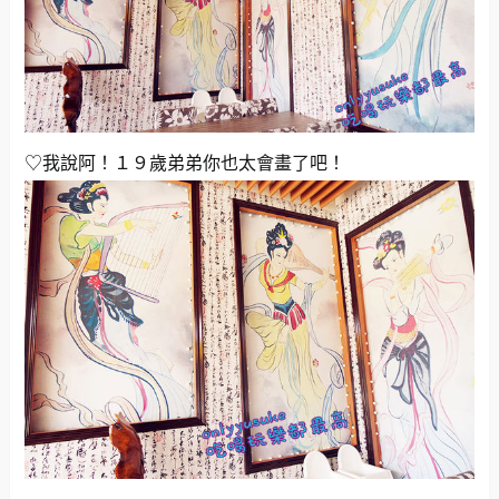
♡我說阿！１９歲弟弟你也太會畫了吧！