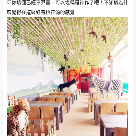
♡你這個已經不算畫，可以堪稱是神作了吧！不知道為什
麼覺得在這區好有桃花源的感覺