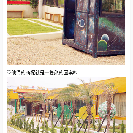
♡他們的商標就是一隻龍的圖案唷！