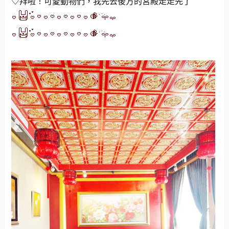
♡拜啦！可愛動物們，我先去後方的宮殿走走先了