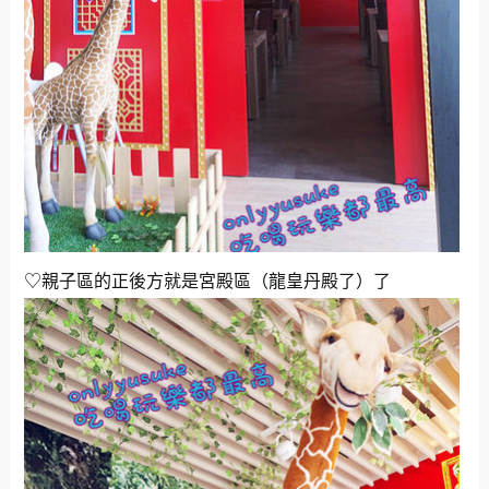
♡親子區的正後方就是宮殿區（龍皇丹殿了）了