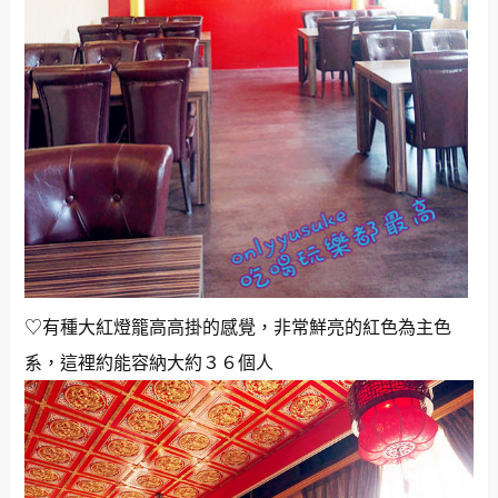
♡有種大紅燈籠高高掛的感覺，非常鮮亮的紅色為主色
系，這裡約能容納大約３６個人