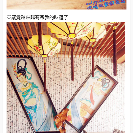
♡感覺越來越有宗教的味道了