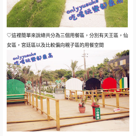
♡這裡簡單來說總共分為三個用餐區，分別有天王區，仙
女區，宮廷區以及比較偏向親子區的用餐空間