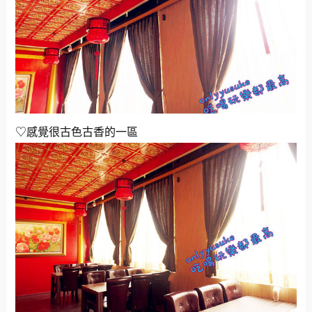
♡感覺很古色古香的一區