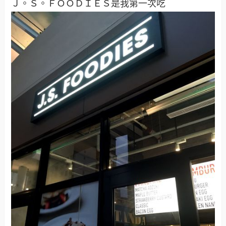
Ｊ。Ｓ。ＦＯＯＤＩＥＳ是我第一次吃