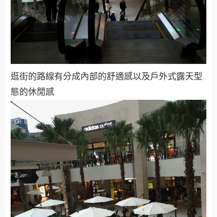
逛街的路線有分成內部的舒適感以及戶外式露天型
態的休閒感