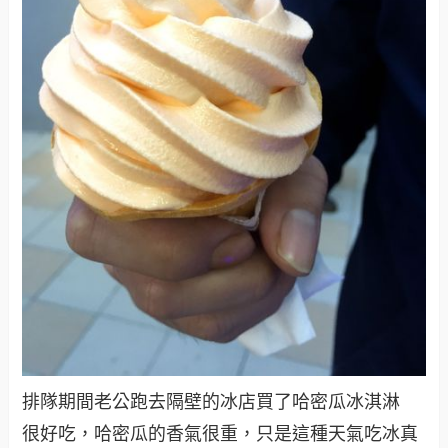
排隊期間老公跑去隔壁的冰店買了哈密瓜冰淇淋
很好吃，哈密瓜的香氣很重，只是這種天氣吃冰真