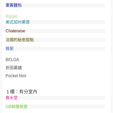
東客麵包
Rippie
美式加州果昔
Chateraise
法國的秘密甜點
雅聖
BELGA
折田菓舖
Pocket Nini
１樓：有分室內
春水堂
GB鮮釀餐廳