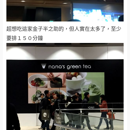
超想吃這家金子半之助的，但人實在太多了，至少
要排１５０分鐘