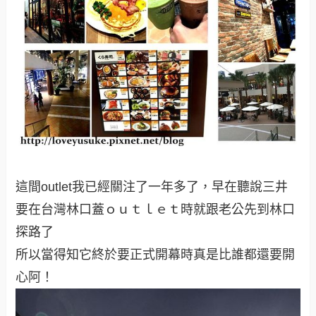
這間outlet我已經關注了一年多了，早在聽說三井
要在台灣林口蓋ｏｕｔｌｅｔ時就跟老公先到林口
探路了
所以當得知它終於要正式開幕時真是比誰都還要開
心阿！