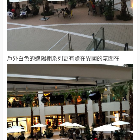
戶外白色的遮陽棚系列更有處在異國的氛圍在