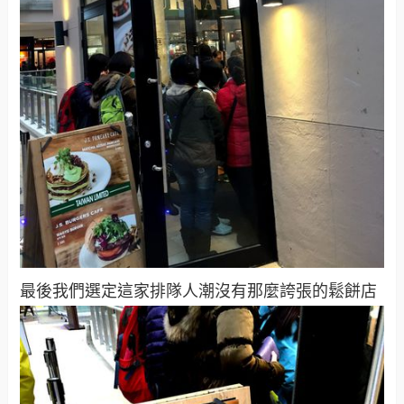
最後我們選定這家排隊人潮沒有那麼誇張的鬆餅店