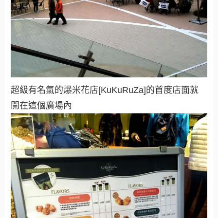
超級有名氣的爆米花店[KuKuRuZa]的首度店面就
開在這個廣場內