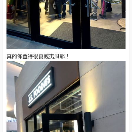
真的佈置得很夏威夷風耶！