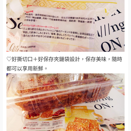
♡好撕切口＋好保存夾鏈袋設計，保存美味，隨時
都可以享用新鮮。