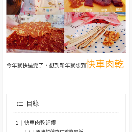
快車肉乾
今年就快過完了，想到新年就想到
目錄
快車肉乾評價
原味超薄杏仁香脆肉紙