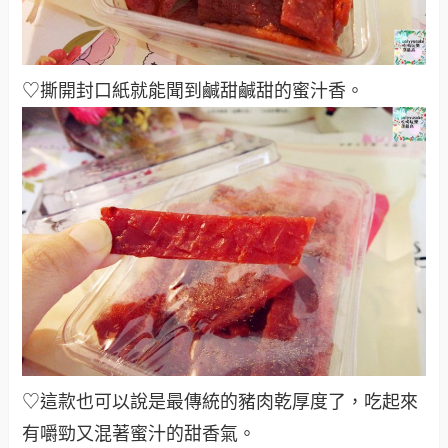
♡撕開封口紙就能聞到鹹甜鹹甜的蜜汁香。
♡這款也可以說是最傳統的豬肉乾厚度了，吃起來
有嚼勁又混著蜜汁的甜香氣。