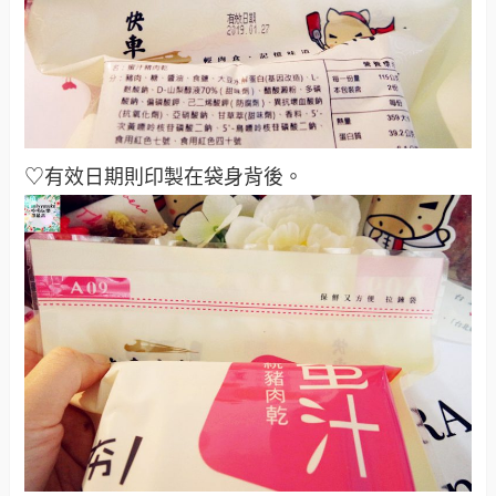
♡有效日期則印製在袋身背後。