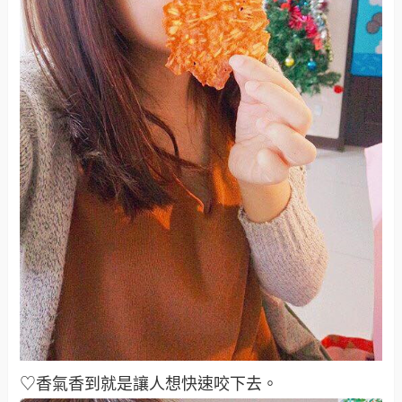
♡香氣香到就是讓人想快速咬下去。