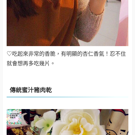
♡吃起來非常的香脆，有明顯的杏仁香氣！忍不住
就會想再多吃幾片。
傳統蜜汁豬肉乾