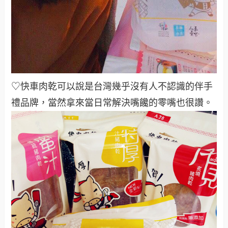
♡快車肉乾可以說是台灣幾乎沒有人不認識的伴手
禮品牌，當然拿來當日常解決嘴饞的零嘴也很讚。