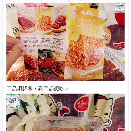
♡品項超多，看了都想吃。