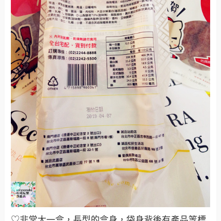
♡非常大一盒，長型的盒身，袋身背後有產品等標