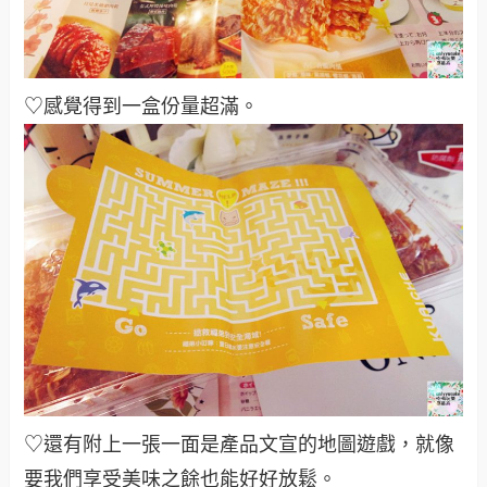
♡感覺得到一盒份量超滿。
♡還有附上一張一面是產品文宣的地圖遊戲，就像
要我們享受美味之餘也能好好放鬆。