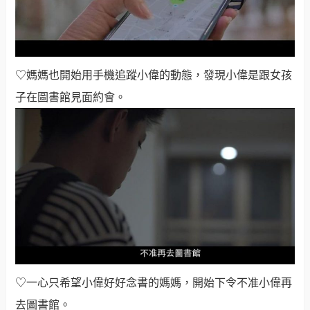
♡媽媽也開始用手機追蹤小偉的動態，發現小偉是跟女孩
子在圖書館見面約會。
♡一心只希望小偉好好念書的媽媽，開始下令不准小偉再
去圖書館。