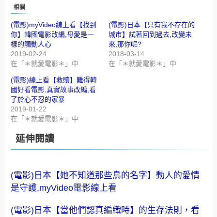
相關
(電影)myVideo線上看【找到
(電影)日本【只有我不存在的
你】韓國電影改編,母愛是一
城市】試著回到過去,改變未
樣的觸動人心
來,那你呢?
2019-02-24
2018-03-14
在「＊就愛電影＊」中
在「＊就愛電影＊」中
(電影)線上看【救贖】難得韓
國好看電影,真實故事改編,看
了於心不忍的家暴
2019-01-22
在「＊就愛電影＊」中
延伸閱讀
(電影)日本【她不知道那些鳥的名字】動人的愛情
是守護,myVideo電影線上看
(電影)日本【當他們認真編織時】的生存法則，看