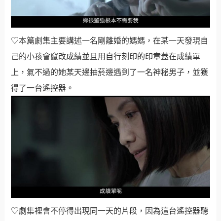
♡本篇劇集主要講述一名剛離婚的媽媽，在某一天發現自
己的小孩會竄改成績並且用自行刻印的印章蓋在成績單
上，氣不過的她某天邊抽菸邊遇到了一名神秘男子，並獲
得了一台遙控器
。
♡劇集裡會不停得出現同一天的片段，因為這台遙控器聽