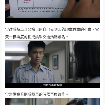
♡改成績單且又擅自用自己去刻印的印章蓋章的小偉，當
天一樣再度的把成績單交給媽媽簽名
。
♡當媽媽看到成績單的時候再度氣炸
。