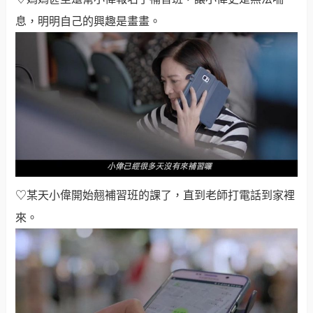
息，明明自己的興趣是畫畫。
♡某天小偉開始翹補習班的課了，直到老師打電話到家裡
來。