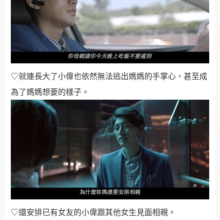
♡就連長大了小偉也依然無法逃出媽媽的手掌心，甚至成
為了媽媽想要的樣子。
♡還安排已有女友的小偉跟其他女生見面相親。