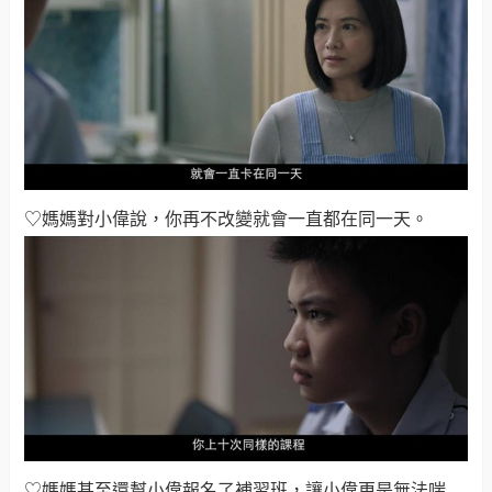
♡媽媽對小偉說，你再不改變就會一直都在同一天
。
♡媽媽甚至還幫小偉報名了補習班，讓小偉更是無法喘