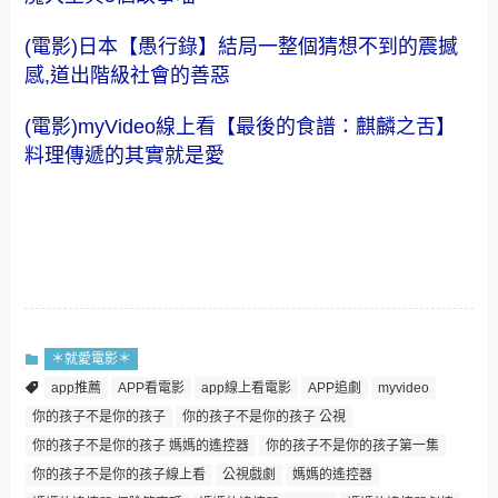
(電影)日本【愚行錄】結局一整個猜想不到的震撼
感,道出階級社會的善惡
(電影)myVideo線上看【最後的食譜：麒麟之舌】
料理傳遞的其實就是愛
＊就愛電影＊
app推薦
APP看電影
app線上看電影
APP追劇
myvideo
你的孩子不是你的孩子
你的孩子不是你的孩子 公視
你的孩子不是你的孩子 媽媽的遙控器
你的孩子不是你的孩子第一集
你的孩子不是你的孩子線上看
公視戲劇
媽媽的遙控器