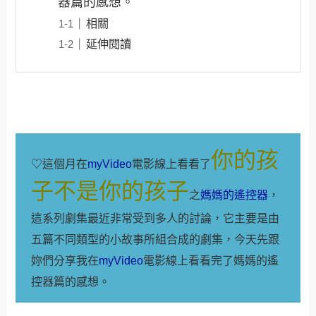
器篇的感想。
相關
延伸閱讀
你的孩
♡這個月在
myVideo
電影線上看看了
子不是你的孩子
之
媽媽的遙控器
，
這系列劇集最近非常受到多人的討論，它主要是由
五篇不同類型的小故事所組合成的劇集，今天先跟
妳們分享我在
myVideo
電影線上看
看完了媽媽的遙
控器篇的感想
。