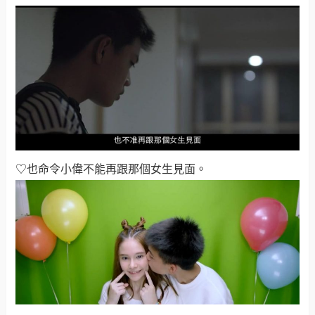
♡也命令小偉不能再跟那個女生見面。