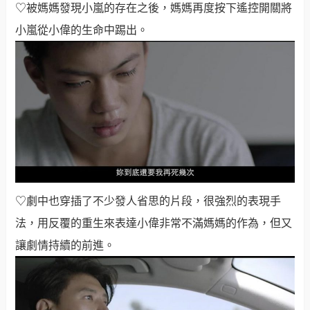
♡被媽媽發現小嵐的存在之後，媽媽再度按下遙控開關將
小嵐從小偉的生命中踢出。
♡劇中也穿插了不少發人省思的片段，很強烈的表現手
法，用反覆的重生來表達小偉非常不滿媽媽的作為，但又
讓劇情持續的前進。