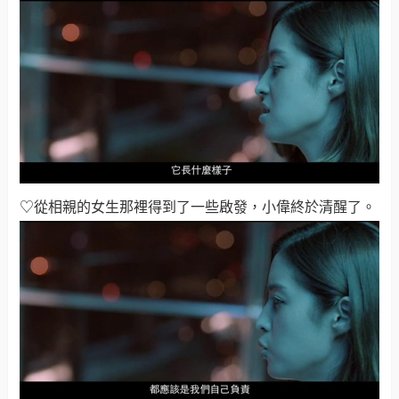
♡從相親的女生那裡得到了一些啟發，小偉終於清醒了。