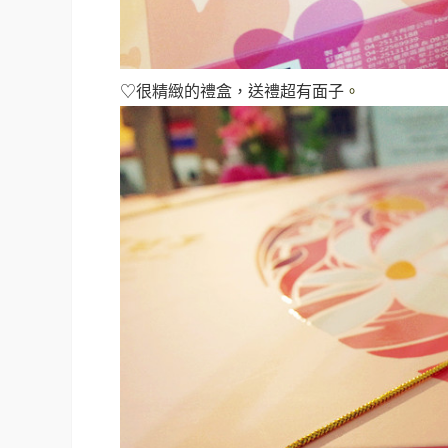
♡很精緻的禮盒，送禮超有面子
。