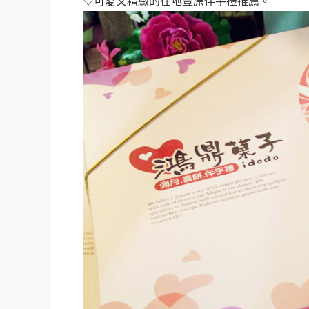
♡可愛又精緻的在地豐原伴手禮推薦
。