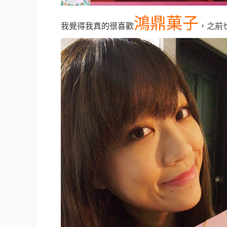
鴻鼎菓子
我覺得我真的很喜歡
，之前