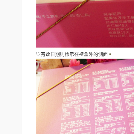
♡有效日期則標示在禮盒外的側面
。