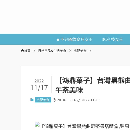
☻不分區飲食狂女王
3C科技女王
首頁
日常用品&生活美食
宅配美食
【鴻鼎菓子】台灣黑熊曲
2022
11/17
午茶美味
宅配美食
2018-11-04
2022-11-17