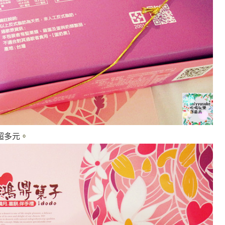
超多元
。