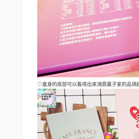
♡盒身的底部可以看得出來鴻鼎菓子家的品項