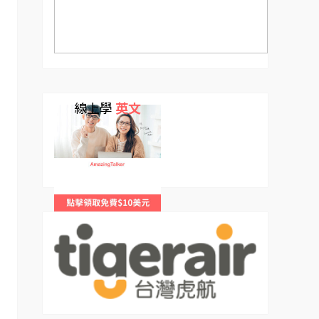
線上學
英文