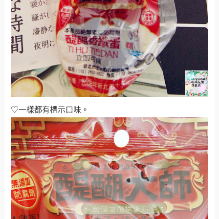
♡一樣都有標示口味
。