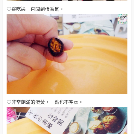
♡邊吃邊一直聞到蛋香氣
。
♡非常飽滿的蛋黃，一點也不空虛
。