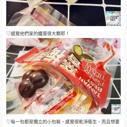
♡感覺他們家的鐵蛋很大顆耶！
♡每一包都是獨立的小包裝，感覺很乾淨衛生，而且想要