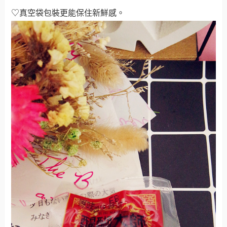
♡真空袋包裝更能保住新鮮感
。