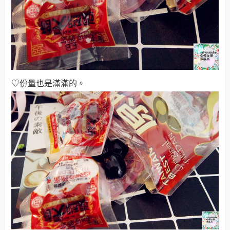
♡份量也是滿滿的
。