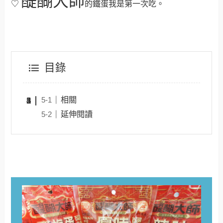
醍醐大師
♡
的鐵蛋我是第一次吃
。
目錄
相關
延伸閱讀