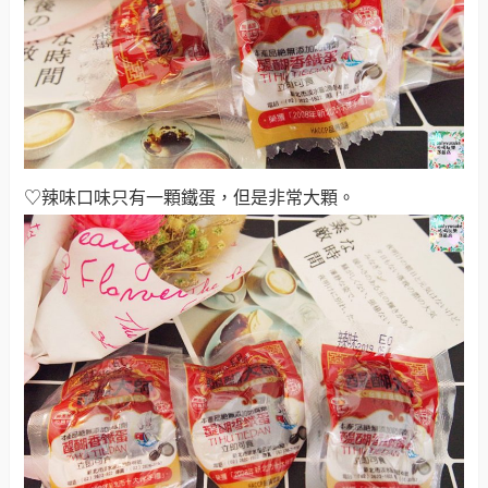
♡辣味口味只有一顆鐵蛋，但是非常大顆
。