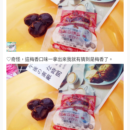
♡奇怪，這梅香口味一拿出來我就有猜到是梅香了
。