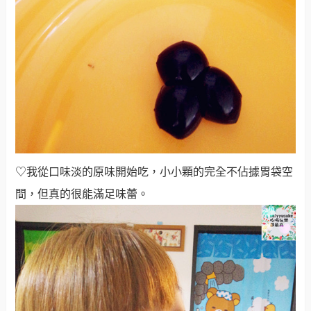
♡我從口味淡的原味開始吃，小小顆的完全不佔據胃袋空
間，但真的很能滿足味蕾
。