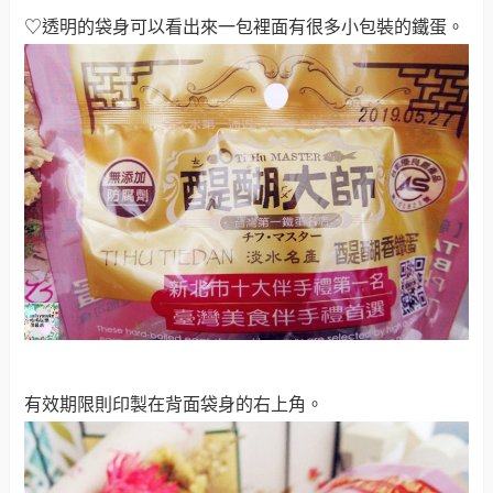
♡透明的袋身可以看出來一包裡面有很多小包裝的鐵蛋
。
有效期限則印製在背面袋身的右上角
。