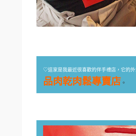
♡這家是我最近很喜歡的伴手禮店，它的外
品肉乾肉鬆專賣店
。