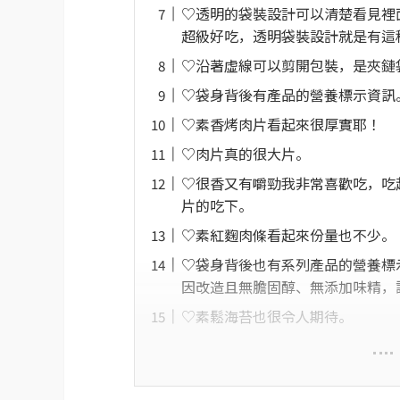
♡透明的袋裝設計可以清楚看見裡
超級好吃，透明袋裝設計就是有這
♡沿著虛線可以剪開包裝，是夾鏈
♡袋身背後有產品的營養標示資訊
♡素香烤肉片看起來很厚實耶！
♡肉片真的很大片。
♡很香又有嚼勁我非常喜歡吃，吃
片的吃下。
♡素紅麴肉條看起來份量也不少。
♡袋身背後也有系列產品的營養標
因改造且無膽固醇、無添加味精，
♡素鬆海苔也很令人期待。