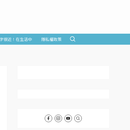
字很近！在生活中
隱私權政策