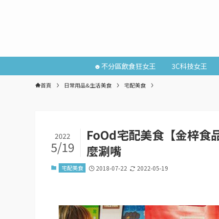
☻不分區飲食狂女王
3C科技女王
首頁
日常用品&生活美食
宅配美食
FoOd宅配美食【金梓
2022
5/19
麼涮嘴
宅配美食
2018-07-22
2022-05-19