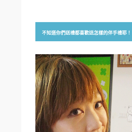
不知道你們送禮都喜歡送怎樣的伴手禮耶！