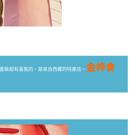
金梓食
盒裝超有喜氣的，是來自西螺的特產店－