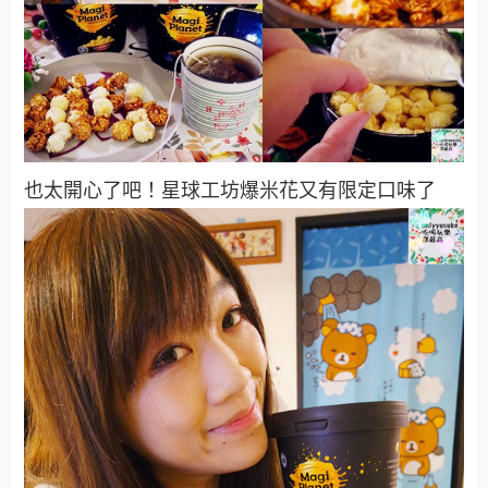
也太開心了吧！星球工坊爆米花又有限定口味了