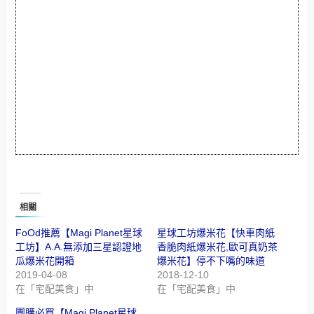
相關
FoOd推薦【Magi Planet星球
星球工坊爆米花【快車肉紙
工坊】A.A.無添加三星認證地
香脆肉紙爆米花,歐可真奶茶
瓜爆米花開箱
爆米花】停不下嘴的味道
2019-04-08
2018-12-10
在「宅配美食」中
在「宅配美食」中
團購必買【Magi Planet星球