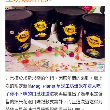
。
的
非常擅於求新求變的他們，因應年節的來到，繼上
次的限定新品
Magi Planet 星球工坊爆米花讓人吃
了停不下嘴的口感味道
這次再度推出了過年限定發
售的爆米花跟口味跟款式設計，而且這次還吃得到
榮獲五星美味世界級認證的爆米花口味。