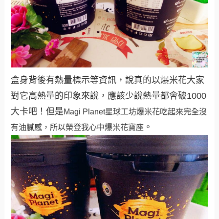
盒身背後有熱量標示等資訊，說真的以爆米花大家
對它高熱量的印象來說，應該少說熱量都會破1000
大卡吧！但是
Magi Planet
星球工坊爆米花吃起來完全沒
。
有油膩感，所以榮登我心中爆米花寶座