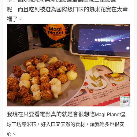
呢！而且吃到被選為國際級口味的爆米花實在太幸
福了。
我現在只要看電影真的就是會很想吃
Magi Planet
星
球工坊爆米花，好入口又天然的食材，讓我吃多也很安
。
心