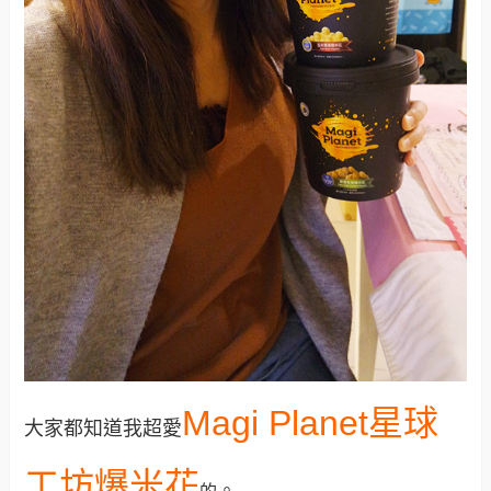
Magi Planet
星球
大家都知道我超愛
工坊爆米花