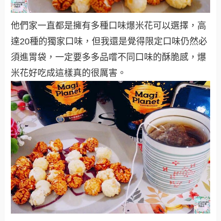
他們家一直都是擁有多種口味爆米花可以選擇，高
達20種的獨家口味，
但我還是覺得限定口味仍然必
須進胃袋，一定要多多品嚐不同口味的酥脆感，爆
米花好吃成這樣真的很厲害。