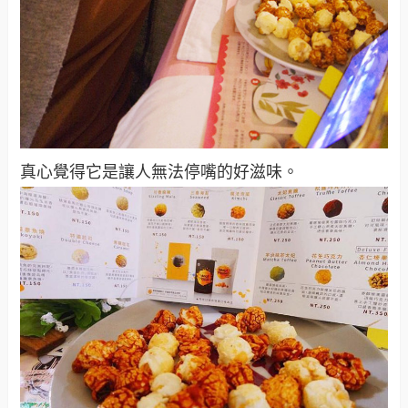
真心覺得它是讓人無法停嘴的好滋味。