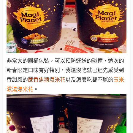
非常大的圓桶包裝，可以預防運送的碰撞，這次的
新春限定口味有好特別，我還沒吃就已經先感受到
香甜感的
蔗香焦糖爆米花
以及怎麼吃都不膩的
玉米
濃湯爆米花
。