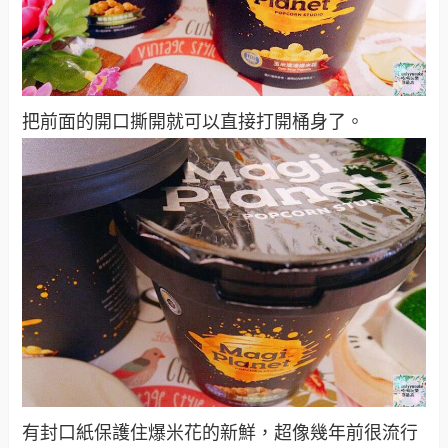
把前面的開口撕開就可以直接打開桶身了。
有封口紙保護住爆米花的新鮮，超像幾年前很流行