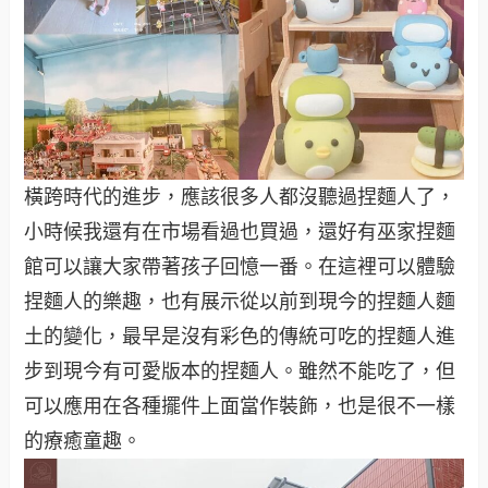
橫跨時代的進步，應該很多人都沒聽過捏麵人了，
小時候我還有在市場看過也買過，還好有巫家捏麵
館可以讓大家帶著孩子回憶一番。在這裡可以體驗
捏麵人的樂趣，也有展示從以前到現今的捏麵人麵
土的變化，最早是沒有彩色的傳統可吃的捏麵人進
步到現今有可愛版本的捏麵人。雖然不能吃了，但
可以應用在各種擺件上面當作裝飾，也是很不一樣
的療癒童趣。