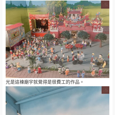
光是這棟廟宇就覺得是很費工的作品。