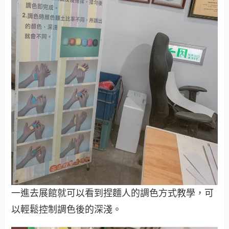
一進去展館就可以看到捏麵人的調色方式教學，可
以輕鬆控制調色後的深淺。