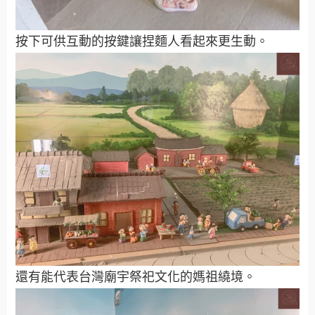
按下可供互動的按鍵讓捏麵人看起來更生動。
還有能代表台灣廟宇祭祀文化的媽祖繞境。