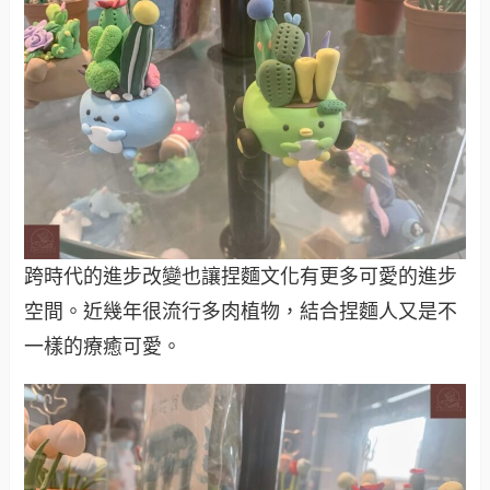
跨時代的進步改變也讓捏麵文化有更多可愛的進步
空間。近幾年很流行多肉植物，結合捏麵人又是不
一樣的療癒可愛。