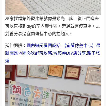
巫家捏麵館外觀建築就像是觀光工廠。從正門進去
可以直接到diy的室內製作區。旁邊就有停車場。之
前曾分享過宜蘭傳藝中心的捏麵人。
延伸閱讀：
國內遊記看圖說話-【宜蘭傳藝中心】最
新園區地圖必吃必玩攻略,習藝券DIY店分享,親子旅
遊