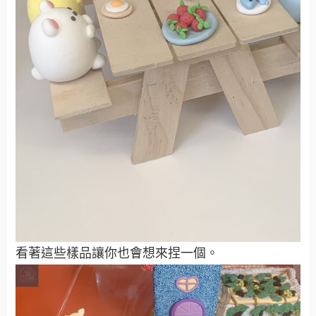
看著這些樣品讓你也會想來捏一個。