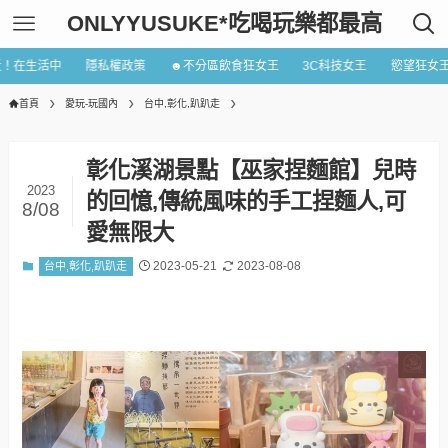
ONLYYUSUKE*吃喝玩樂都最高
近！在生活中
隱私權政策
☻不分區飲食狂女王
3C科技女王
慾望狂女
首頁
愛玩-玩國內
台中,彰化,趴趴走
彰化溪湖景點【巫家捏麵館】兒時
2023
的回憶,傳統風味的手工捏麵人,可
8/08
愛無限大
2023-05-21
2023-08-08
台中,彰化,趴趴走