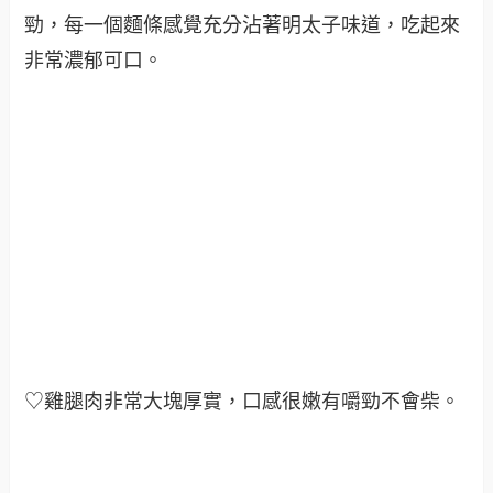
勁，每一個麵條感覺充分沾著明太子味道，吃起來
非常濃郁可口
。
♡雞腿肉非常大塊厚實，口感很嫩有嚼勁不會柴。