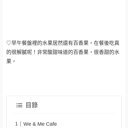
♡早午餐盤裡的水果居然還有百香果，在餐後吃真
的很解
膩呢！非常酸甜味道的百香果，很香甜的水
果
。
目錄
We & Me Cafe