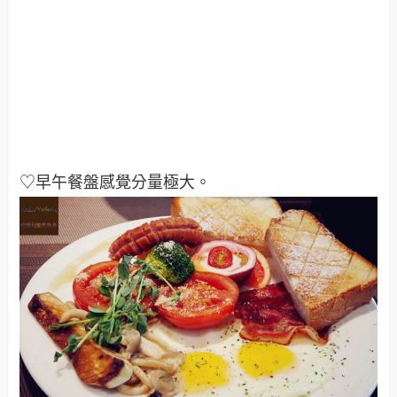
♡早午餐盤感覺分量極大
。