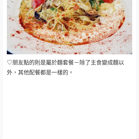
♡朋友點的則是屬於麵套餐－除了主食變成麵以
外，其他配餐都是一樣的
。