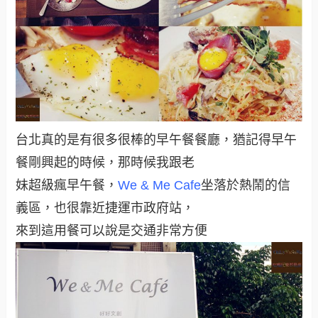
台北真的是有很多很棒的早午餐餐廳，猶記得早午
餐剛興起的時候，那時候我跟老
妹超級瘋早午餐，
We & Me Cafe
坐落於熱鬧的信
義區，也很靠近捷運市政府站，
來到這用餐可以說是交通非常方便