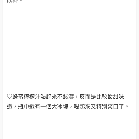
飲料
。
♡蜂蜜檸檬汁喝起來不酸澀，反而是比較酸甜味
道，瓶中還有一個大冰塊，喝起來又特別爽口了
。