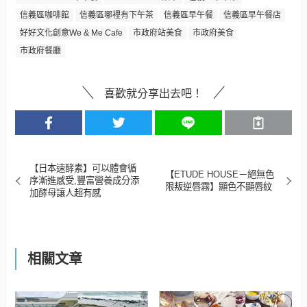
信義區咖啡館
信義區哪裡有下午茶
信義區早午餐
信義區早午餐店
好好文化創意We & Me Cafe
市政府站美食
市政府美食
市政府餐廳
喜歡就分享出去吧！
【日本速酵素】可以體會循
【ETUDE HOUSE－絕無色
序漸進感受,豐富營養成分添
限叛逆唇霧】顯色不顯唇紋
加酵母讓人超有感
相關文章