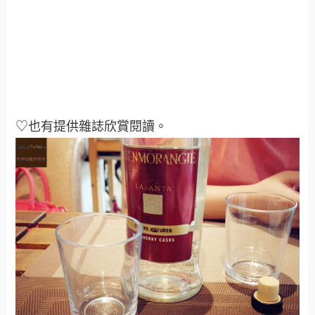
♡也有提供雜誌欣賞閱讀
。