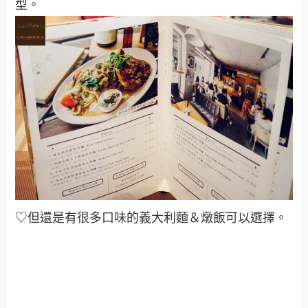
型
。
♡但還是有很多口味的義大利麵＆燉飯可以選擇
。