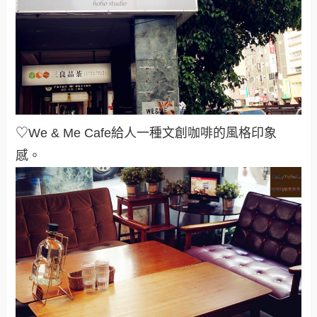
♡We & Me Cafe給人一種文創咖啡的風格印象
感
。