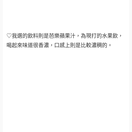
♡我選的飲料則是芭樂蘋果汁，為現打的水果飲，
喝起來味道很香濃，口感上則是比較濃稠的
。