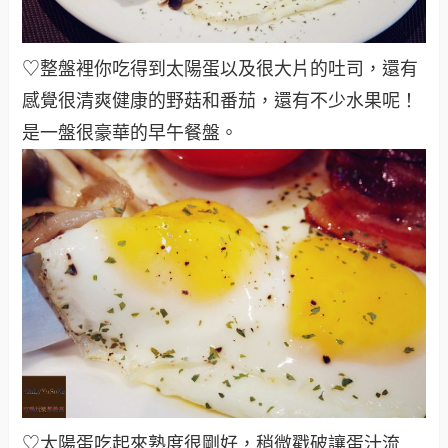
♡整盤裡你吃得到太陽蛋以及很大片的吐司，還有
感覺很清爽健康的野菇和番茄，還有不少水果呢！
是一盤很豪華的早午餐盤
。
♡太陽蛋吃起來熟度很剛好，稍微戳破讓蛋汁流