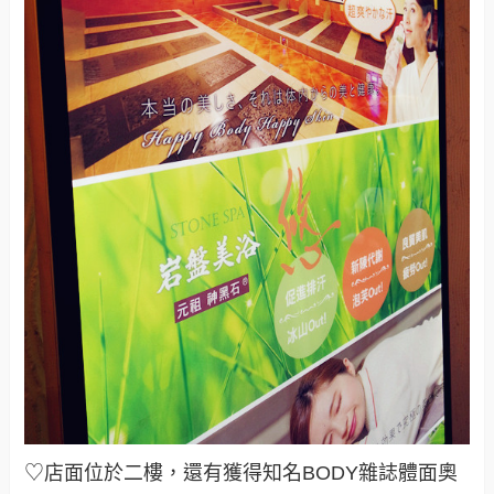
♡店面位於二樓，還有獲得知名BODY雜誌體面奧