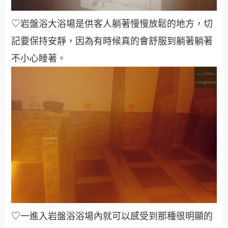
♡岩盤浴大浴場是供客人躺著慢慢放鬆的地方，切
記要保持安靜，因為有時候真的會舒服到躺著躺著
不小心睡著。
♡一進入岩盤浴浴場內就可以感受到那種很明顯的