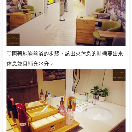
♡照著躺岩盤浴的步驟，該出來休息的時候要出來
休息並且補充水分。