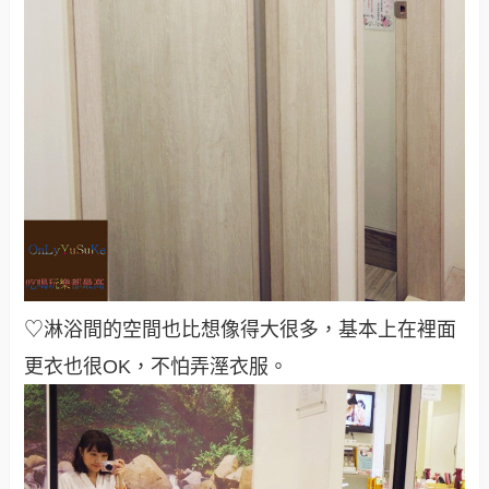
♡淋浴間的空間也比想像得大很多，基本上在裡面
更衣也很OK，不怕弄溼衣服。