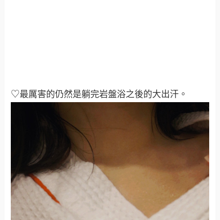
♡最厲害的仍然是躺完岩盤浴之後的大出汗。