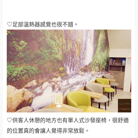
♡足部溫熱器感覺也很不錯。
♡供客人休憩的地方也有單人式沙發座椅，很舒適
的位置真的會讓人覺得非常放鬆。