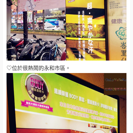
♡位於很熱鬧的永和市區。