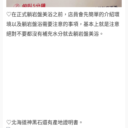
♡在正式躺岩盤美浴之前，店員會先簡單的介紹環
境以及躺岩盤浴需要注意的事項，基本上就是注意
絕對不要都沒有補充水分就去躺岩盤美浴。
♡北海道神黑石還有產地證明書。