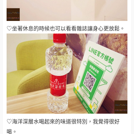
♡坐著休息的時候也可以看看雜誌讓身心更放鬆。
♡海洋深層水喝起來的味道很特別，我覺得很好
喝。