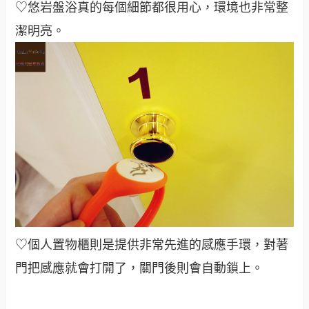
♡悠岩盤浴真的每個細節都很用心，環境也非常整
潔明亮。
♡個人置物櫃則是提供非常先進的感應手環，對著
門把感應就會打開了，關門後則會自動鎖上。