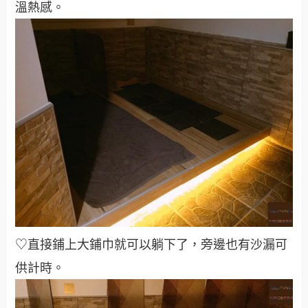
溫熱感。
♡直接鋪上大鋪巾就可以躺下了，旁邊也有沙漏可
供計時。