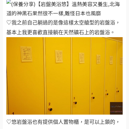
♡我之前自己躺過的是像這樣太空艙型的岩盤浴，
基本上我更喜歡直接躺在天然礦石上的岩盤浴。
♡悠岩盤浴也有提供個人置物櫃，是可以上鎖的，