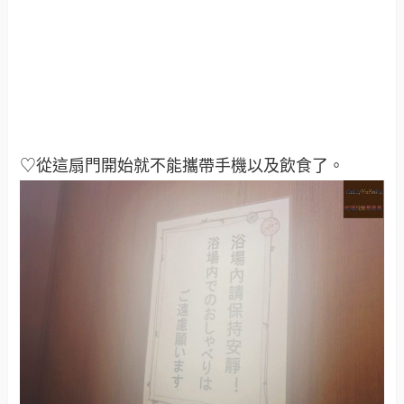
♡從這扇門開始就不能攜帶手機以及飲食了。