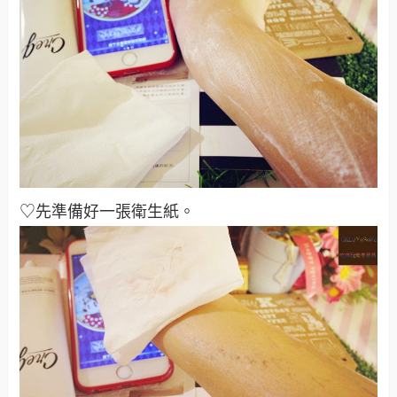
♡先準備好一張衛生紙
。