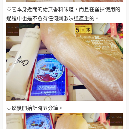
♡它本身近聞的話無香料味道，而且
在塗抹使用的
過程中也是不會有任何刺激味道產生的
。
♡然後開始計時五分鐘
。