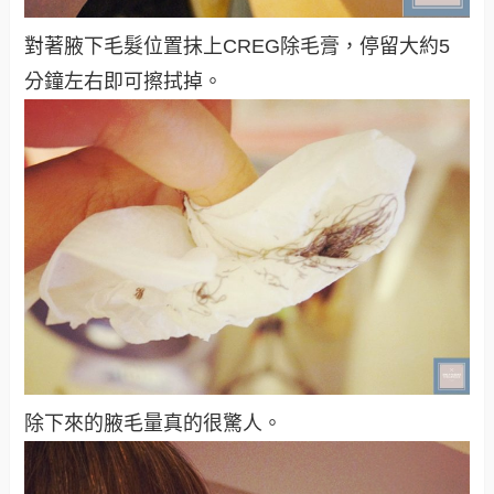
對著腋下毛髮位置抹上CREG除毛膏，停留大約5
分鐘左右即可擦拭掉。
除下來的腋毛量真的很驚人。