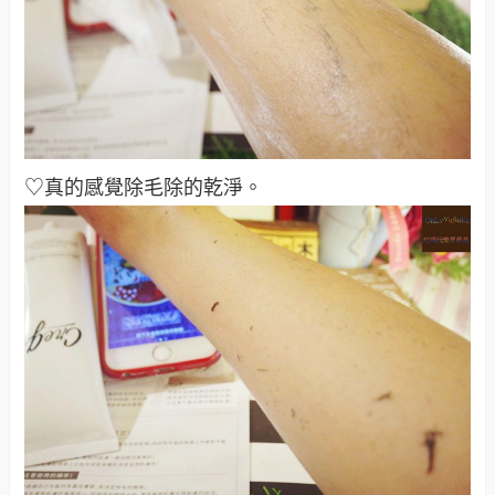
♡真的感覺除毛除的乾淨
。