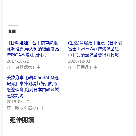
相關
【睫毛娃娃】台中南屯熱蠟
(生活)清潔紙巾推薦【日本製
除毛推薦,義大利頂級護膚品
富士 Hydro Ag+持續除菌紙
牌RICA不咬肌吸附力
巾】讓清潔除菌變得好輕鬆
2017-10-22
2020-12-01
在「身體保養」中
在「日用品」中
美妝分享【韓國theSAEM遮
瑕膏】意外發現超好用的液
態遮瑕膏,跑到日本買韓國製
這樣對嗎
2019-03-20
在「眼妝& 指彩」中
延伸閱讀