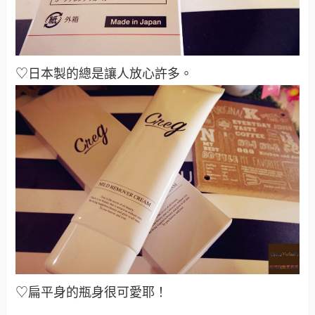
♡日本製的總是讓人放心許多
。
♡扁平身的瓶身很可愛耶！