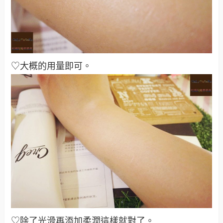
♡大概的用量即可
。
♡除了光滑再添加柔潤這樣就對了
。