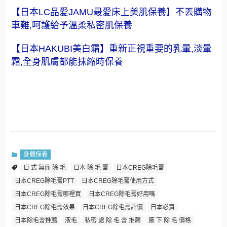
【日本LC品愛JAMU最愛床上美肌保養】不丟購物
車難,呵護給予溫柔私密肌保養
【日本HAKUBI美白霜】重新正視重要的乳暈,淡暈
霜,全身肌膚都能抹縮時保養
身體保養
日 式 無痛 除 毛
日本 除 毛 膏
日本CREG除毛膏
日本CREG除毛膏PTT
日本CREG除毛膏使用方式
日本CREG除毛膏哪裡買
日本CREG除毛膏好用嗎
日本CREG除毛膏效果
日本CREG除毛膏評價
日本必買
日本除毛膏推薦
液毛
私密 處 除 毛 膏 推薦
腋 下 除 毛 價格