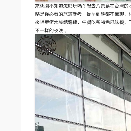
來桃園不知道怎麼玩嗎？想去八景島在台灣的
略是你必看的旅遊參考，從早到晚都不無聊，
來場療癒水族館路線，午餐吃頓特色風味餐，下午 
不一樣的夜晚 。