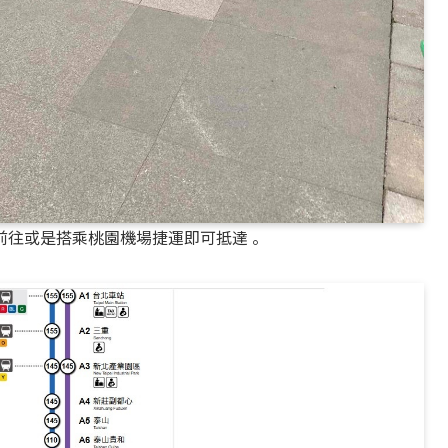
前往或是搭乘桃園機場捷運即可抵達 。