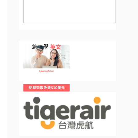
線上學
英文