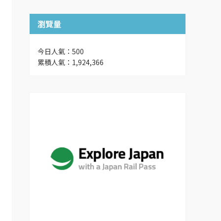
瀏覽量
今日人氣：500
累積人氣：1,924,366