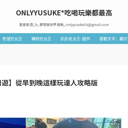
ONLYYUSUKE*吃喝玩樂都最高
喜愛旅遊,3c,夢想與世界接軌, onlyyusuke58@gmail.com
慾望狂女王
購物狂女王
趴趴走女王-國外
喜歡文字，離文
日遊】從早到晚這樣玩達人攻略版