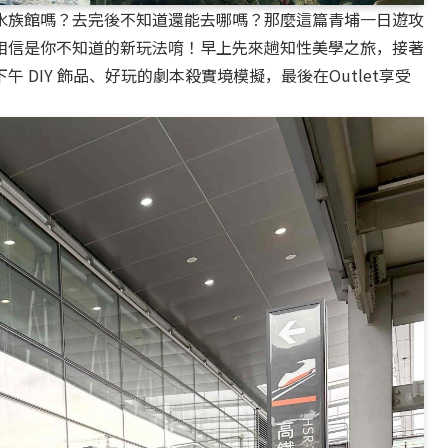
水族館嗎？去完後不知道還能去哪嗎？那麼這篇青埔一日遊攻
相信是你不知道的新玩法唷！早上先來趟知性美學之旅，接著
DIY 飾品、好玩的劇本殺實境模擬，最後在Outlet享受