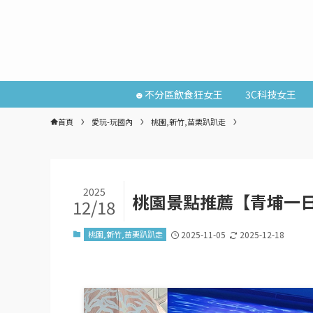
☻不分區飲食狂女王
3C科技女王
首頁
愛玩-玩國內
桃園,新竹,苗栗趴趴走
2025
桃園景點推薦【青埔一
12/18
桃園,新竹,苗栗趴趴走
2025-11-05
2025-12-18