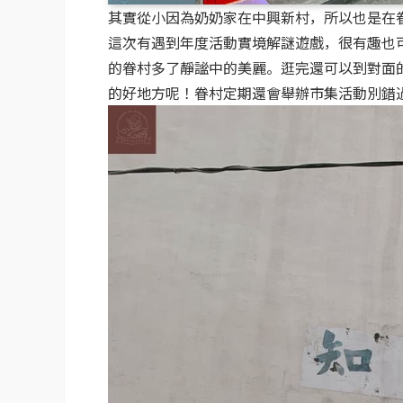
其實從小因為奶奶家在中興新村，所以也是在
這次有遇到年度活動實境解謎遊戲，很有趣也
的眷村多了靜謐中的美麗。逛完還可以到對面
的好地方呢！眷村定期還會舉辦市集活動別錯