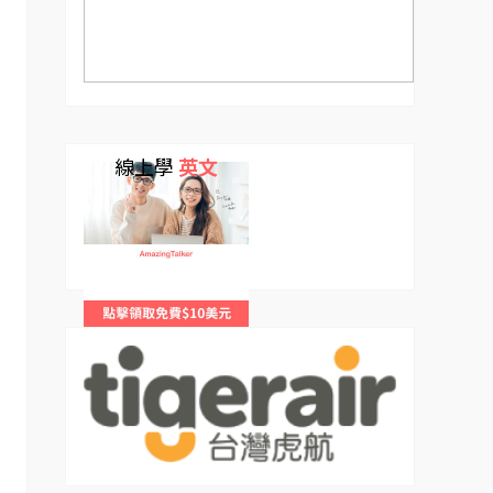
線上學
英文