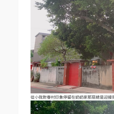
從小我對眷村印象停留在奶奶家那扇總是迎接