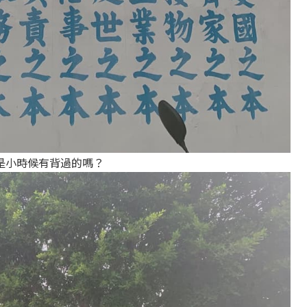
是小時候有背過的嗎？