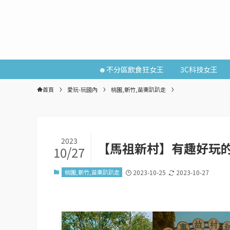
☻不分區飲食狂女王
3C科技女王
首頁
愛玩-玩國內
桃園,新竹,苗栗趴趴走
2023
【馬祖新村】有趣好玩的
10/27
桃園,新竹,苗栗趴趴走
2023-10-25
2023-10-27