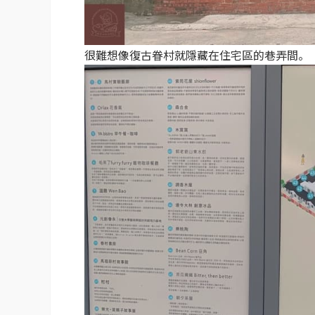
很難想像復古眷村就隱藏在住宅區的巷弄間。