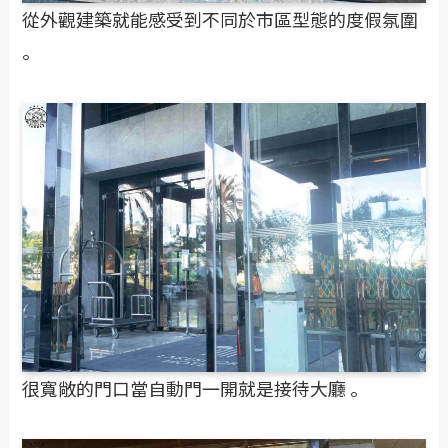
從外觀建築就能感受到不同於市區型態的度假氛圍
。
很寬敞的門口當自動門一開就是接待大廳 。