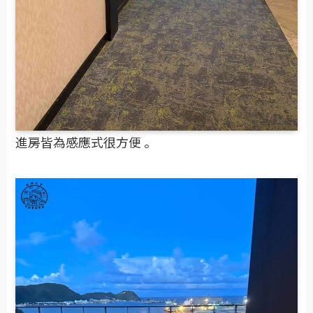
進房皆為感應式很方便 。