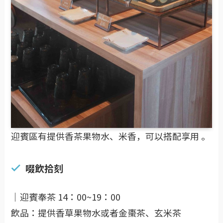
迎賓區有提供香茶果物水、米香，可以搭配享用 。
啜飲拾刻
｜迎賓奉茶 14：00~19：00
飲品：提供香草果物水或者金棗茶、玄米茶