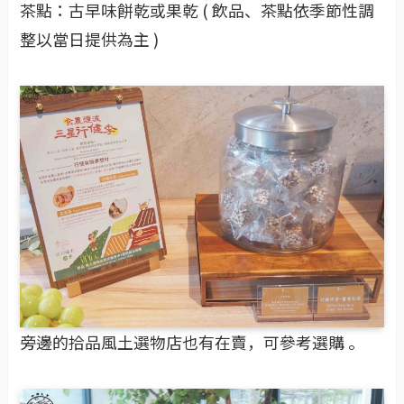
茶點：古早味餅乾或果乾 ( 飲品、茶點依季節性調
整以當日提供為主 )
旁邊的拾品風土選物店也有在賣，可參考選購 。