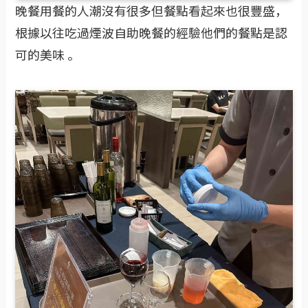
晚餐用餐的人潮沒有很多但餐點看起來也很豐盛，
根據以往吃過煙波自助晚餐的經驗他們的餐點是認
可的美味 。