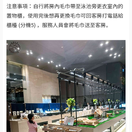
注意事項：自行將房內毛巾帶至泳池旁更衣室內的
置物櫃，使用完後想再更換毛巾可回客房打電話給
櫃檯 (分機5) ，服務人員會將毛巾送至客房。