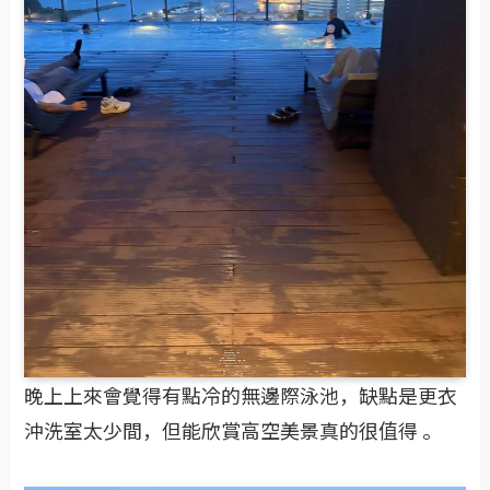
晚上上來會覺得有點冷的無邊際泳池，缺點是更衣
沖洗室太少間，但能欣賞高空美景真的很值得 。