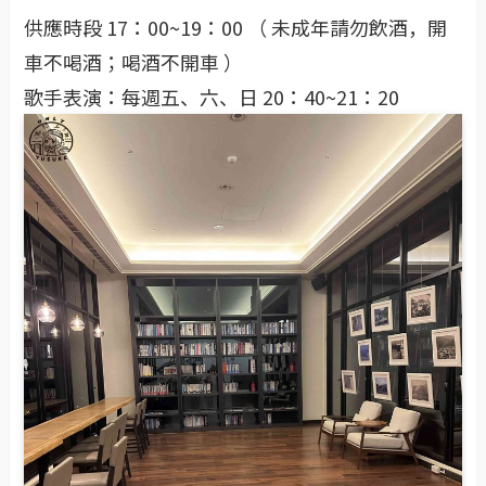
供應時段 17：00~19：00 （ 未成年請勿飲酒，開
車不喝酒；喝酒不開車 ）
歌手表演：每週五、六、日 20：40~21：20