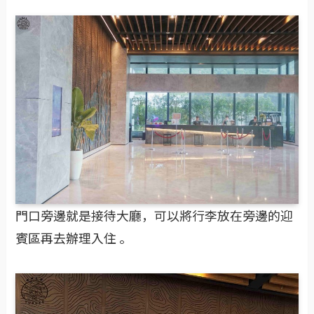
門口旁邊就是接待大廳，可以將行李放在旁邊的迎
賓區再去辦理入住 。