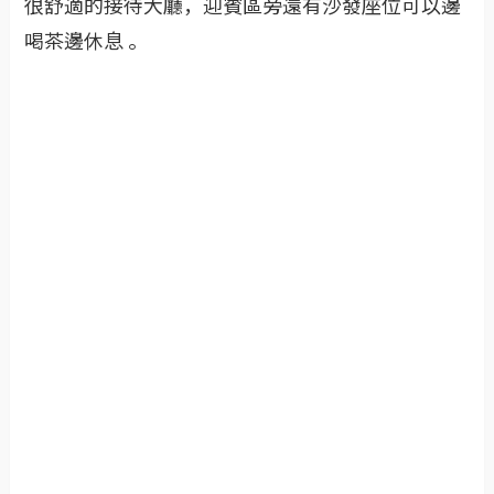
很舒適的接待大廳，迎賓區旁還有沙發座位可以邊
喝茶邊休息 。