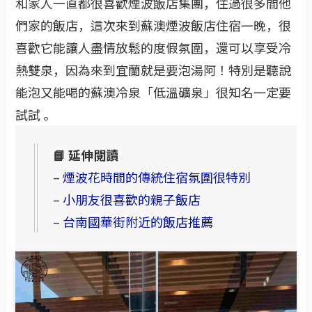
和家人一直都很喜歡煙波飯店集團，住過很多間他
們家的飯店，這次來到蘇澳煙波飯店住宿一晚，很
喜歡它能讓人盡情放鬆的度假氛圍，還可以享受冷
熱雙泉，因為來到宜蘭就是要泡湯阿！特別是聽說
能泡又能喝的蘇澳冷泉「低溫礦泉」很知名一定要
試試 。
📘 延伸閱讀
–
煙波花時間的傳統住宿氛圍很特別
–
小朋友很喜歡的親子飯店
–
台南國華街附近的飯店推薦