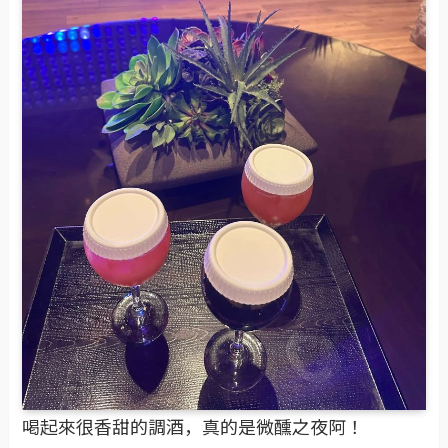
喝起來很香甜的調酒，真的是微醺之夜阿！