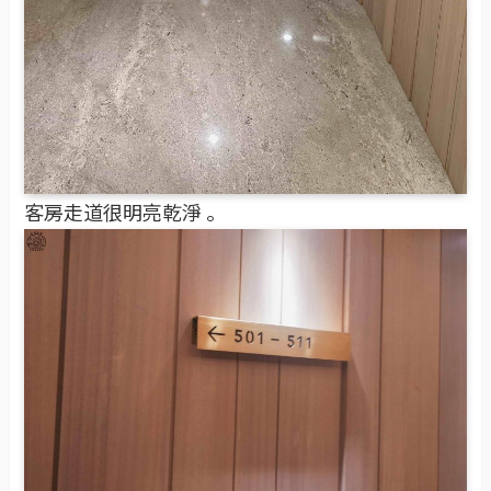
客房走道很明亮乾淨 。