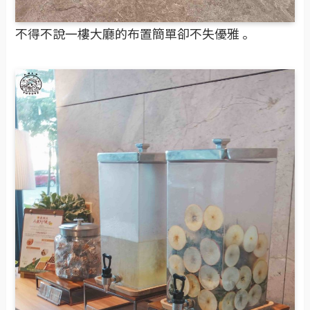
不得不說一樓大廳的布置簡單卻不失優雅 。