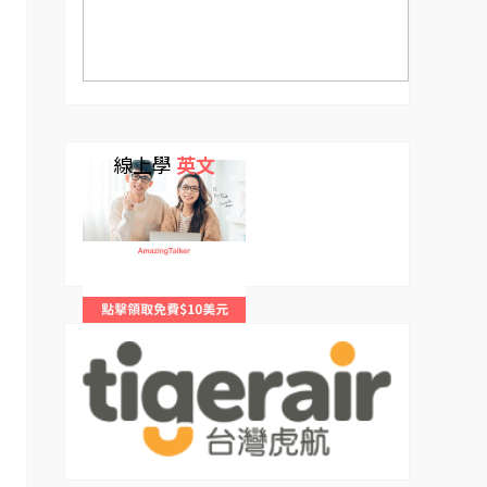
線上學
英文