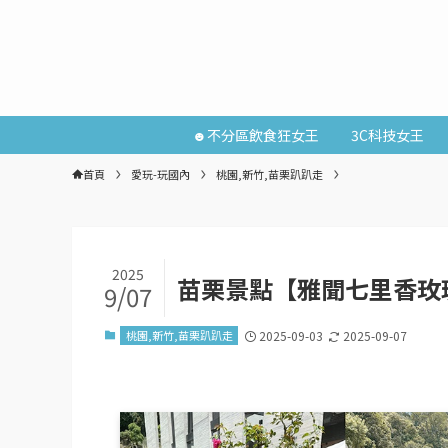
☻不分區飲食狂女王
3C科技女王
首頁
愛玩-玩國內
桃園,新竹,苗栗趴趴走
2025
苗栗景點【雅聞七里香玫
9/07
桃園,新竹,苗栗趴趴走
2025-09-03
2025-09-07