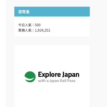
瀏覽量
今日人氣：500
累積人氣：1,924,252