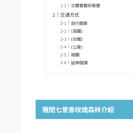
立體書藝術裝置
交通方式
自行開車
(高鐵)
(台鐵)
(公車)
相關
延伸閱讀
雅聞七里香玫瑰森林介紹