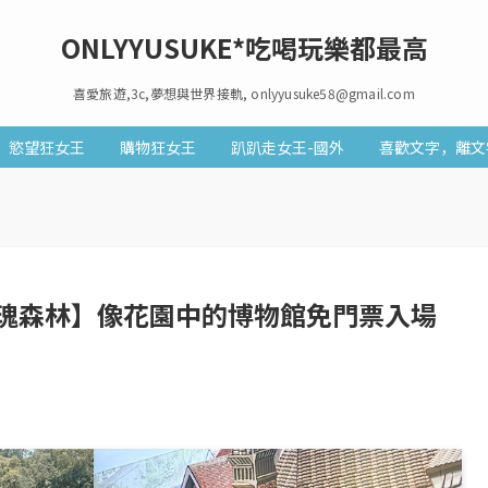
ONLYYUSUKE*吃喝玩樂都最高
喜愛旅遊,3c,夢想與世界接軌, onlyyusuke58@gmail.com
慾望狂女王
購物狂女王
趴趴走女王-國外
喜歡文字，離文
瑰森林】像花園中的博物館免門票入場