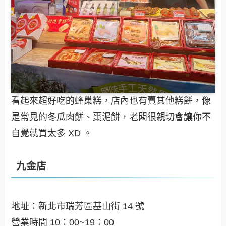
看起來超好吃的蜂巢糕，店內也有賣其他糕餅，像
是常見的冬瓜肉餅、棗泥餅，老闆很親切會讓你不
自覺就買太多 XD 。
九金店
地址：新北市瑞芳區基山街 14 號
營業時間 10：00~19：00