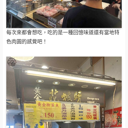
每次來都會想吃，吃的是一種回憶味道還有當地特
色肉圓的感覺吧！