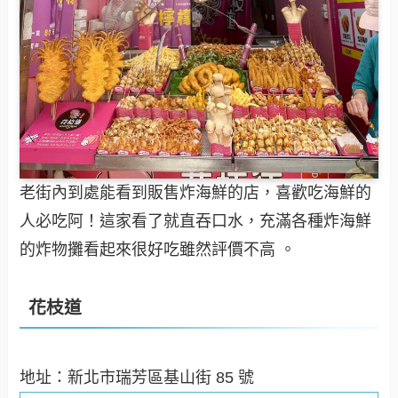
老街內到處能看到販售炸海鮮的店，喜歡吃海鮮的
人必吃阿！這家看了就直吞口水，充滿各種炸海鮮
的炸物攤看起來很好吃雖然評價不高 。
花枝道
地址：新北市瑞芳區基山街 85 號