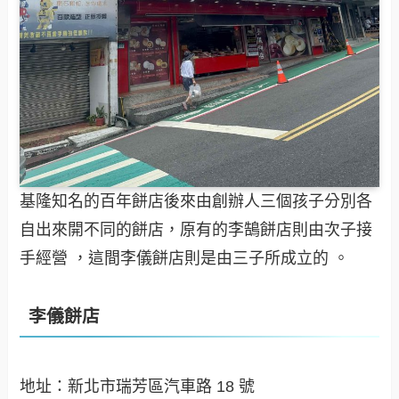
基隆知名的百年餅店後來由創辦人三個孩子分別各
自出來開不同的餅店，原有的李鵠餅店則由次子接
手經營 ，這間李儀餅店則是由三子所成立的 。
李儀餅店
地址：新北市瑞芳區汽車路 18 號