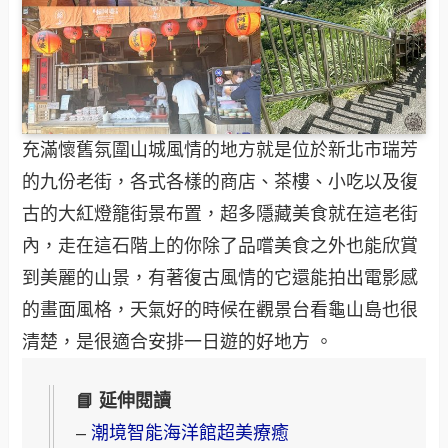
充滿懷舊氛圍山城風情的地方就是位於新北市瑞芳
的九份老街，各式各樣的商店、茶樓、小吃以及復
古的大紅燈籠街景布置，超多隱藏美食就在這老街
內，走在這石階上的你除了品嚐美食之外也能欣賞
到美麗的山景，有著復古風情的它還能拍出電影感
的畫面風格，天氣好的時候在觀景台看龜山島也很
清楚，是很適合安排一日遊的好地方 。
📘 延伸閱讀
–
潮境智能海洋館超美療癒