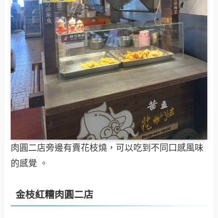
肉圓二店旁邊有賣花枝燒，可以吃到不同口感風味
的感覺 。
金枝紅糟肉圓二店