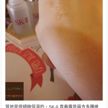
質地是很細緻保濕的，
SK-II 青春露是蘊含多種維