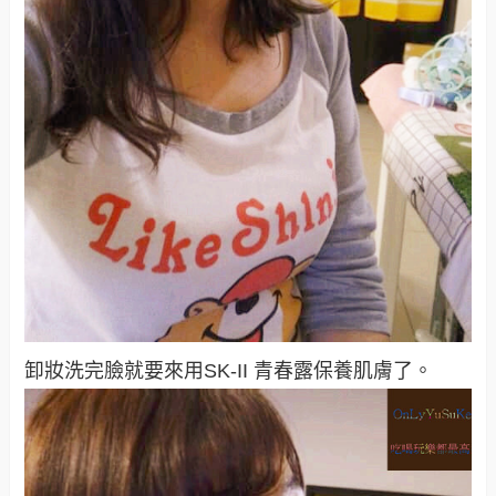
卸妝洗完臉就要來用
SK-II 青春露保養肌膚了
。