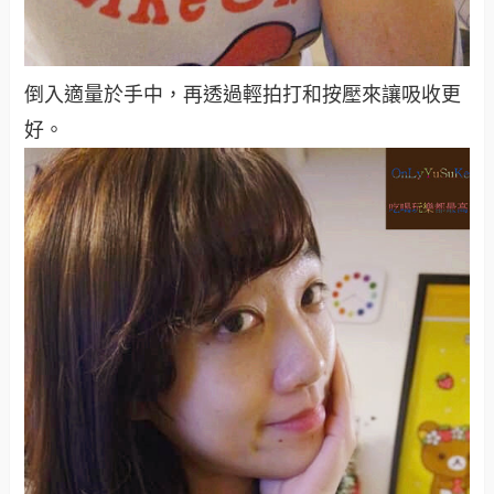
倒入適量於手中，再透過輕拍打和按壓來讓吸收更
好。