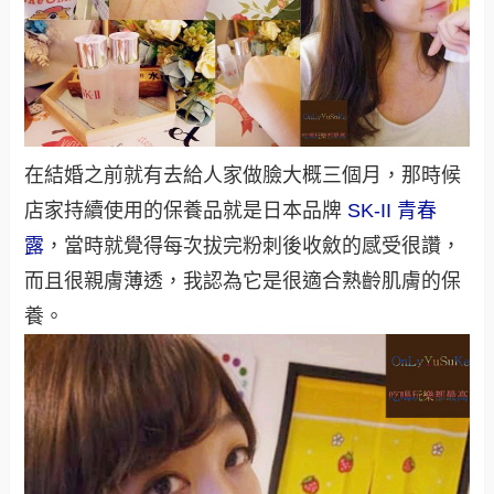
在結婚之前就有去給人家做臉大概三個月，那時候
店家持續使用的保養品就是日本品牌
SK-II 青春
露
，當時就覺得每次拔完粉刺後收斂的感受很讚，
而且很親膚薄透，我認為它是很適合熟齡肌膚的保
養。