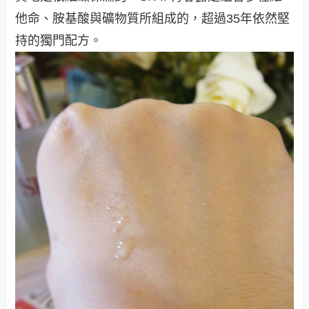
他命、胺基酸與礦物質所組成的，超過35年依然堅
持的獨門配方
。