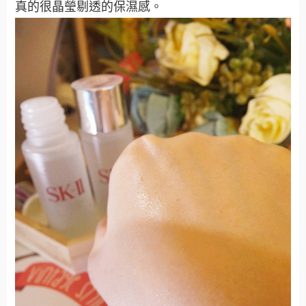
真的很晶瑩剔透的保濕感。