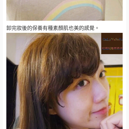
卸完妝後的保養有種素顏肌也美的感覺。