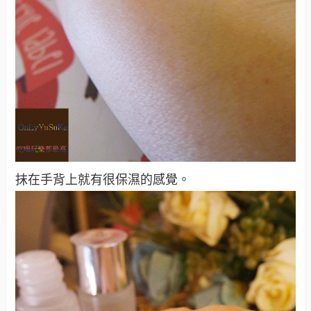
抹在手背上就有很保濕的感覺。