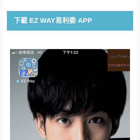
下載 EZ WAY易利委 APP