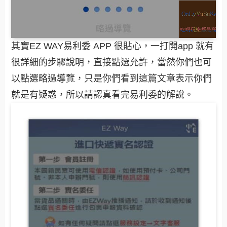
其實
EZ WAY易利委 APP 很貼心，一打開app 就有
很詳細的步驟說明，直接點選允許，當然你們也可
以點選略過導覽，只是你們看到這篇文章表示你們
就是有疑惑，所以請認真看完易利委的解說
。