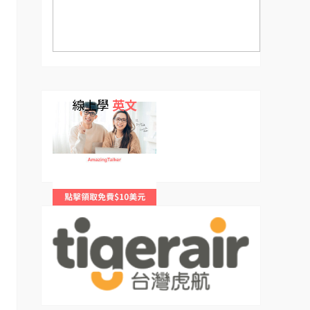
線上學
英文