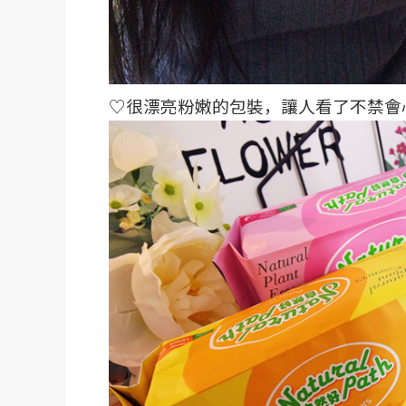
♡很漂亮粉嫩的包裝，讓人看了不禁會