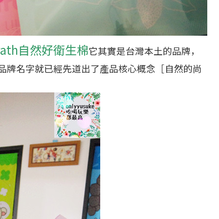
l Path自然好衛生棉
它其實是台灣本土的品牌，
品牌名字就已經先道出了產品核心概念［自然的尚