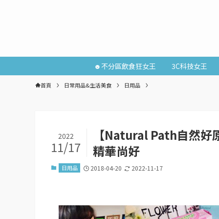
☻不分區飲食狂女王
3C科技女王
首頁
日常用品&生活美食
日用品
【Natural Path
2022
11/17
精華尚好
日用品
2018-04-20
2022-11-17