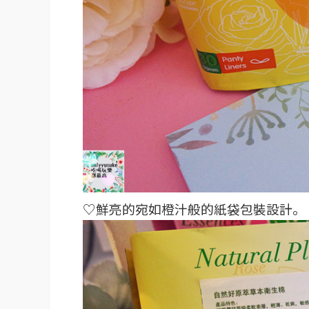
♡鮮亮的宛如橙汁般的紙袋包裝設計。