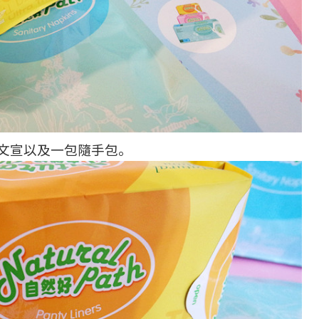
文宣以及一包隨手包。