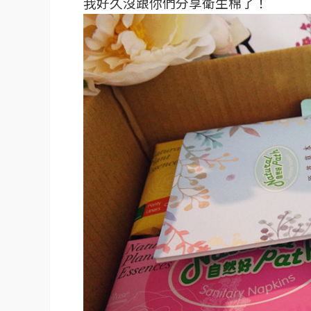
我好久沒跟你們分享衛生棉了！