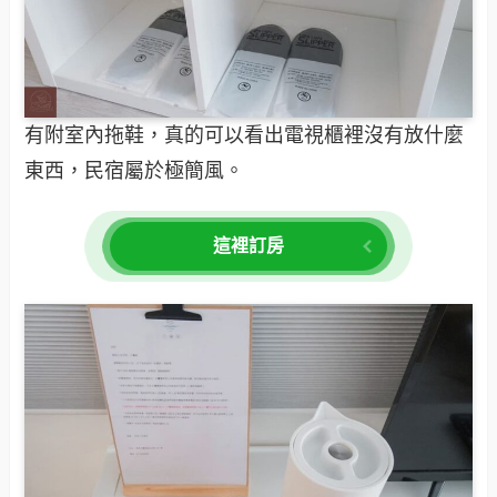
有附室內拖鞋，真的可以看出電視櫃裡沒有放什麼
東西，民宿屬於極簡風。
這裡訂房