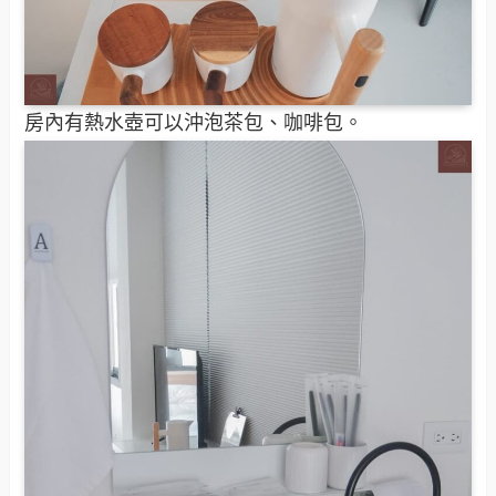
房內有熱水壺可以沖泡茶包、咖啡包。