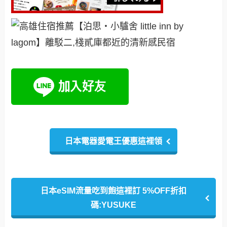
日本電器愛電王優惠這裡領
日本eSIM流量吃到飽這裡訂 5%OFF折扣
碼:YUSUKE