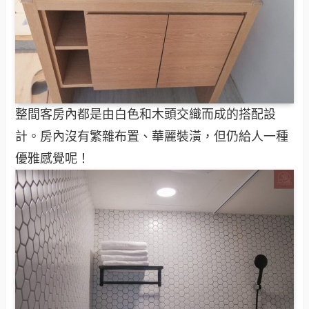
整間客房內都是由白色和木頭交織而成的搭配設
計。房內沒有繁雜布置、華麗裝潢，但仍給人一種
優雅感覺呢！