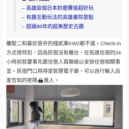
–
高雄這個日本鈴鹿賽道超好玩
–
有趣互動玩法的高雄書院景點
–
超過80年的超美歷史古蹟
離駁二和最近很夯的棧貳庫KW2都不遠。Check-in
方式很特別，因為民宿沒有櫃台，在抵達住宿的24
小時前就要事先跟住宿人員聯絡以安排住宿相關事
宜。民宿門口用得是智慧電子鎖，可以自行輸入店
家告知的密碼
進入。