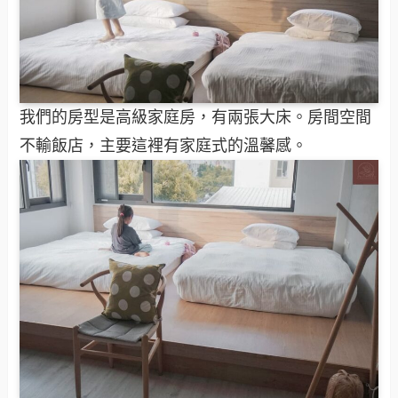
我們的房型是高級家庭房，有兩張大床。房間空間
不輸飯店，主要這裡有家庭式的溫馨感。