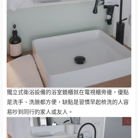
獨立式衛浴設備的浴室鏡櫃就在電視櫃旁邊，優點
是洗手、洗臉都方便，缺點是習慣早起梳洗的人容
易吵到同行的家人或友人。