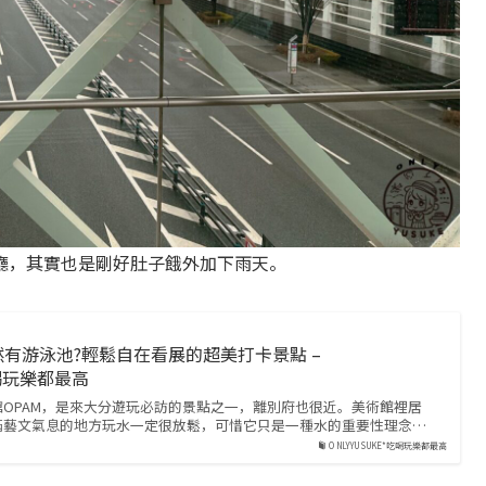
廳，其實也是剛好肚子餓外加下雨天。
有游泳池?輕鬆自在看展的超美打卡景點 –
吃喝玩樂都最高
OPAM，是來大分遊玩必訪的景點之一，離別府也很近。美術館裡居
滿藝文氣息的地方玩水一定很放鬆，可惜它只是一種水的重要性理念…
ONLYYUSUKE*吃喝玩樂都最高