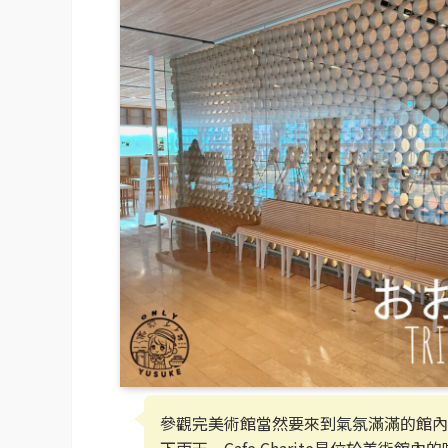
參觀完美術館當然要來到氣氛滿滿的館內
下雨天。Cafe Charite是位於美術