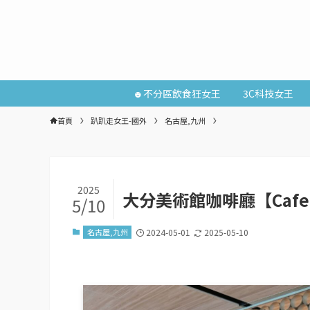
☻不分區飲食狂女王
3C科技女王
首頁
趴趴走女王-國外
名古屋,九州
2025
大分美術館咖啡廳【Cafe 
5/10
名古屋,九州
2024-05-01
2025-05-10