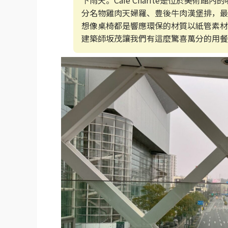
分名物雞肉天婦羅、豊後牛肉漢堡排，最
想像桌椅都是響應環保的材質以紙管素材
建築師坂茂讓我們有這麼驚喜萬分的用餐