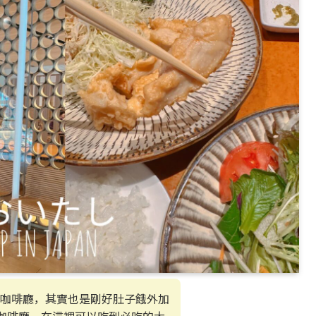
咖啡廳，其實也是剛好肚子餓外加
館內的咖啡廳，在這裡可以吃到必吃的大