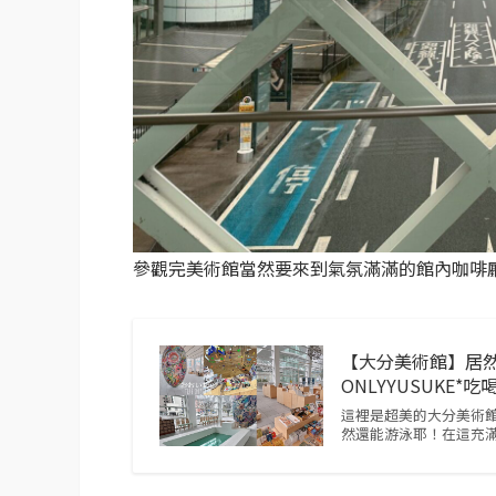
參觀完美術館當然要來到氣氛滿滿的館內咖啡
【大分美術館】居然
ONLYYUSUKE*
這裡是超美的大分美術館
然還能游泳耶！在這充