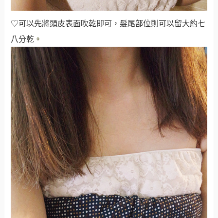
♡可以先將頭皮表面吹乾即可，髮尾部位則可以留大約七
八分乾
。