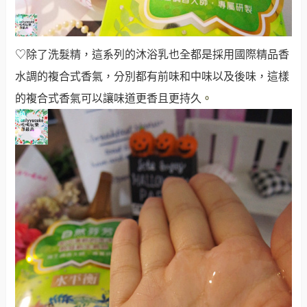
♡除了洗髮精，這系列的沐浴乳也全都是採用國際精品香
水調的
複合式香氣，分別都有前味和中味以及後味，這樣
的複合式香氣可以讓味道更香且更持久
。