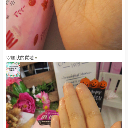
♡膠狀的質地
。