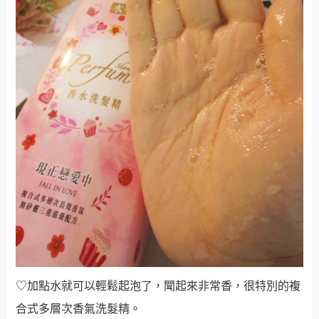
♡加點水就可以輕鬆起泡了，聞起來非常香，很特別的複
合式多層次香氣洗髮精
。