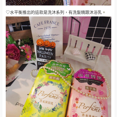
♡水平衡推出的這款是洗沐系列，有洗髮精跟沐浴乳
。