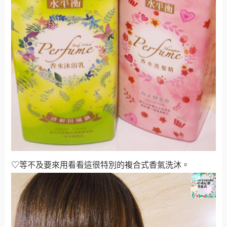
♡等不及要來用看看這很特別的複合式香氣洗沐
。