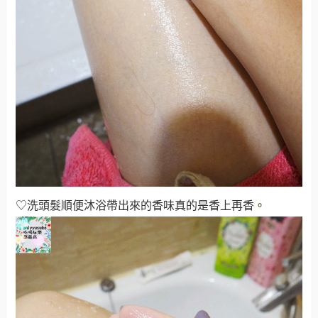
♡洗頭髮順便沐浴帶出來的香味真的是香上再香
。