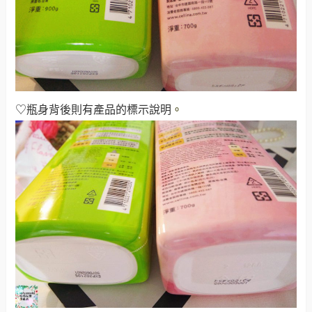
♡瓶身背後則有產品的標示說明
。