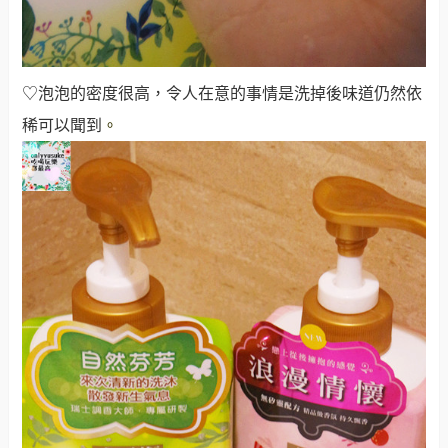
♡泡泡的密度很高，令人在意的事情是洗掉後味道仍然依
稀可以聞到
。