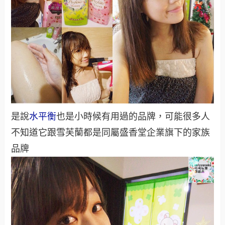
是說
水平衡
也是小時候有用過的品牌，可能很多人
不知道它跟雪芙蘭都是同屬盛香堂企業旗下的家族
品牌