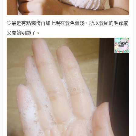
♡最近有點懶惰再加上現在髮色偏淺，所以髮尾的毛躁感
又開始明顯了
。