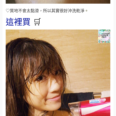
♡質地不會太黏滑，所以其實很好沖洗乾淨
。
這裡買
🛒