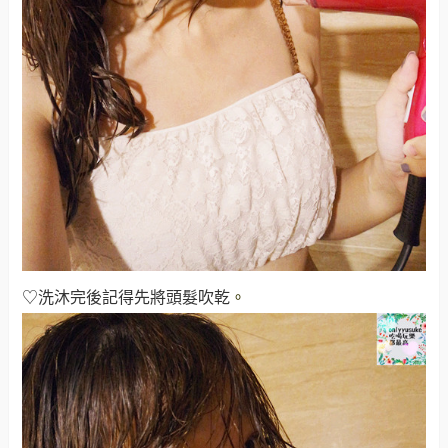
♡洗沐完後記得先將頭髮吹乾
。