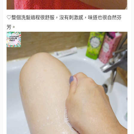
♡整個洗髮過程很舒服，沒有刺激感，味道也很自然芬
芳
。