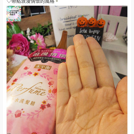
♡帶點浪漫情懷的風格
。