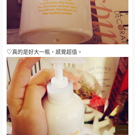
♡真的是好大一瓶，感覺超值
。