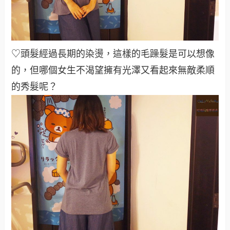
♡頭髮經過長期的染燙，這樣的毛躁髮是可以想像
的，但哪個女生不渴望擁有光澤又看起來無敵柔順
的秀髮呢？