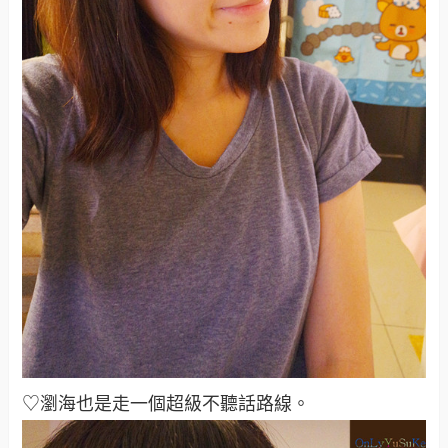
♡瀏海也是走一個超級不聽話路線
。