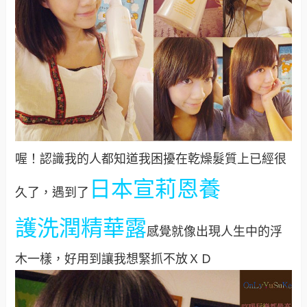
喔！認識我的人都知道我困擾在乾燥髮質上已經很
日本宣莉恩養
久了，遇到了
護洗潤精華露
感覺就像出現人生中的浮
木一樣，好用到讓我想緊抓不放ＸＤ