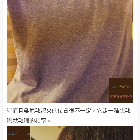
♡而且髮尾翹起來的位置很不一定，它走一種想翹
哪就翹哪的頻率
。