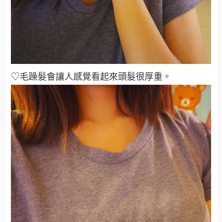
♡毛躁髮會讓人感覺看起來頭髮很厚重
。