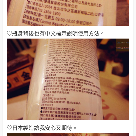
♡瓶身背後也有中文標示說明使用方法
。
♡日本製造讓我安心又期待
。