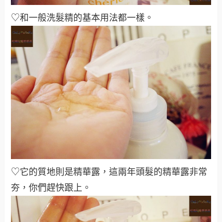
♡和一般洗髮精的基本用法都一樣
。
♡它的質地則是精華露，這兩年頭髮的精華露非常
夯，你們趕快跟上
。