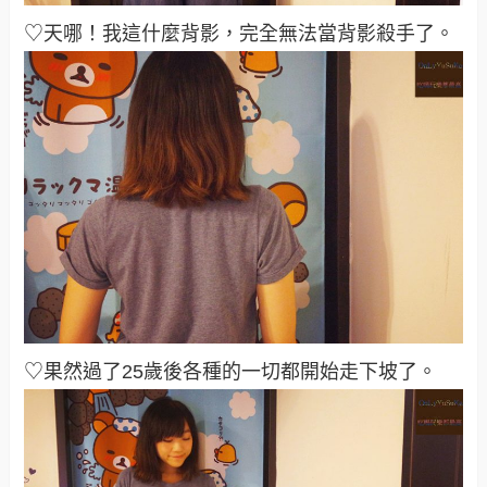
♡天哪！我這什麼背影，完全無法當背影殺手了
。
♡果然過了25歲後各種的一切都開始走下坡了
。