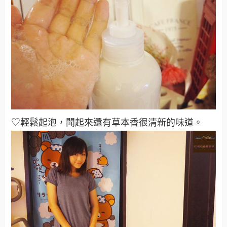
♡輕鬆起泡，聞起來還有草本香很清新的味道
。