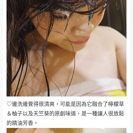
♡邊洗邊覺得很清爽，可能是因為它融合了檸檬草
＆柚子以及天竺葵的原創味道，是一種讓人很放鬆
的精油芳香
。