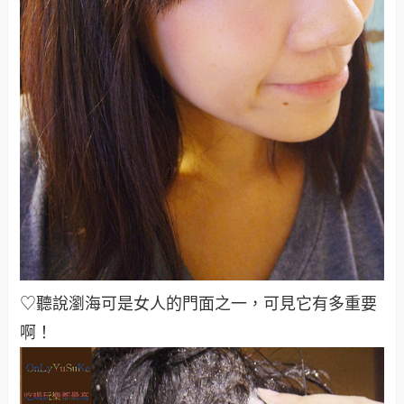
♡聽說瀏海可是女人的門面之一，可見它有多重要
啊！