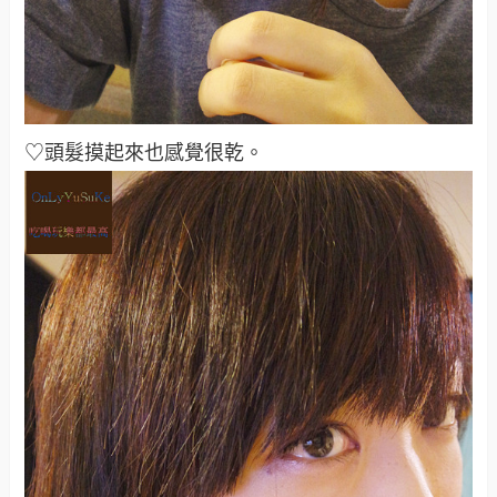
♡頭髮摸起來也感覺很乾
。