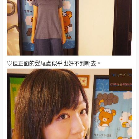
♡但正面的髮尾處似乎也好不到哪去
。