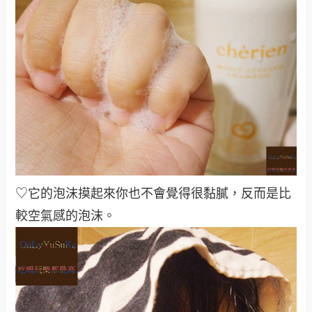
♡它的泡沫摸起來你也不會覺得很黏膩，反而是比
較空氣感的泡沫
。