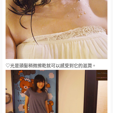
♡光是頭髮稍微擦乾就可以感受到它的滋潤
。