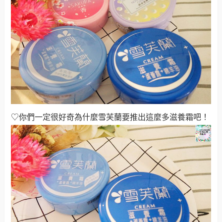
♡你們一定很好奇為什麼雪芙蘭要推出這麼多滋養霜吧！