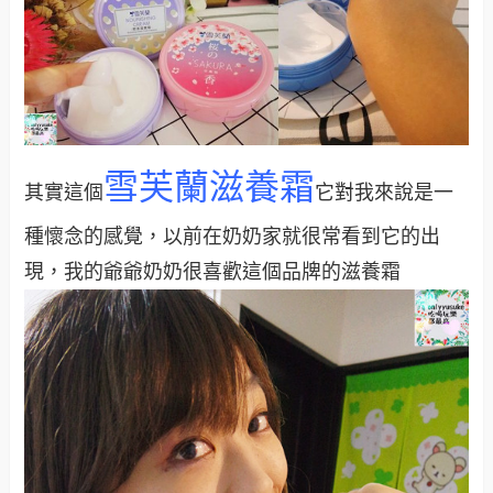
雪芙蘭滋養霜
其實這個
它對我來說是一
種懷念的感覺，以前在奶奶家就很常看到它的出
現，我的爺爺奶奶很喜歡這個品牌的滋養霜