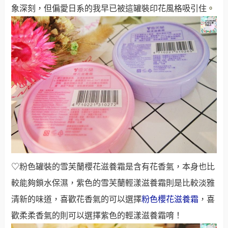
象深刻，但偏愛日系的我早已被這罐裝印花風格吸引住
。
♡粉色罐裝的雪芙蘭櫻花滋養霜是含有花香氣，本身也比
較能夠鎖水保濕，紫色的雪芙蘭輕漾滋養霜則是比較淡雅
清新的味道，喜歡花香氣的可以選擇
粉色櫻花滋養霜
，喜
歡柔柔香氣的則可以選擇紫色的輕漾滋養霜唷！