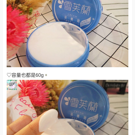
♡容量也都是60g
。