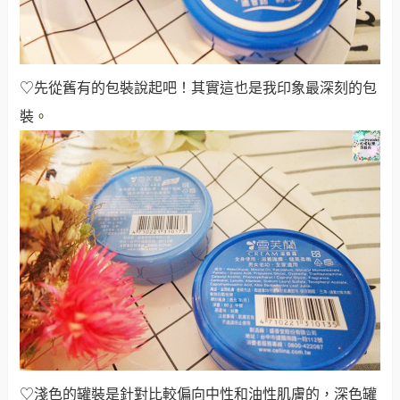
♡先從舊有的包裝說起吧！其實這也是我印象最深刻的包
裝
。
♡淺色的罐裝是針對比較偏向中性和油性肌膚的，深色罐