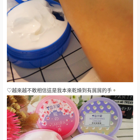
♡越來越不敢相信這是我本來乾燥到有屑屑的手
。