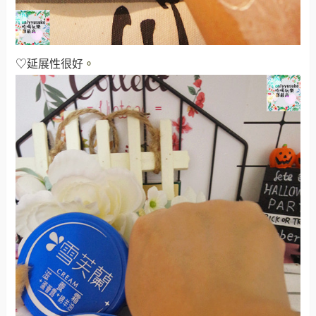
♡延展性很好
。