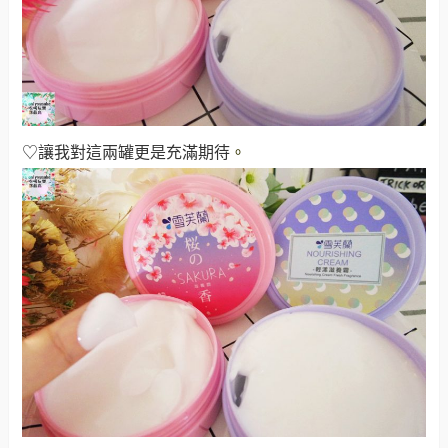
♡讓我對這兩罐更是充滿期待
。