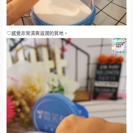
♡感覺非常清爽滋潤的質地
。