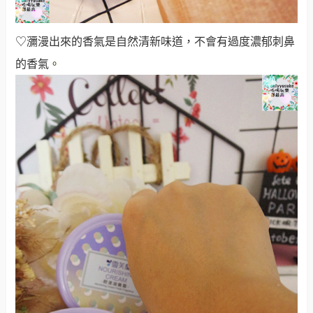
♡瀰漫出來的香氣是自然清新味道，不會有過度濃郁刺鼻
的香氣
。