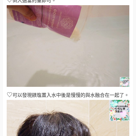
♡
倒入適當的量即可。
♡
可以發現鎂塩置入水中後是慢慢的與水融合在一起了。