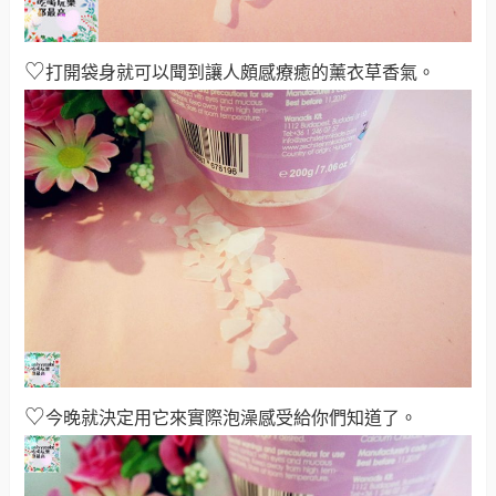
♡
打開袋身就可以聞到讓人頗感療癒的薰衣草香氣。
♡
今晚就決定用它來實際泡澡感受給你們知道了。