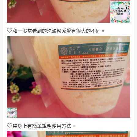
♡
和一般常看到的泡澡粉感覺有很大的不同。
♡
袋身上有簡單說明使用方法。