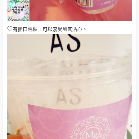
♡
有撕口包裝，可以感受到其貼心
。