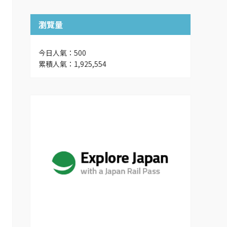
瀏覽量
今日人氣：500
累積人氣：1,925,554