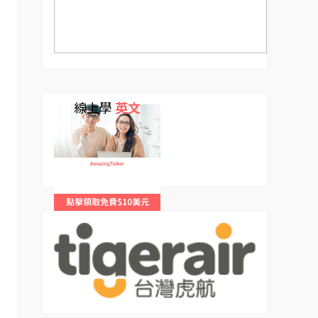
線上學
英文