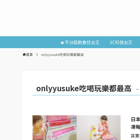
☻不分區飲食狂女王
3C科技女王
首頁
onlyyusuke吃喝玩樂都最高
onlyyusuke吃喝玩樂都最高
–
日本
凍
其實