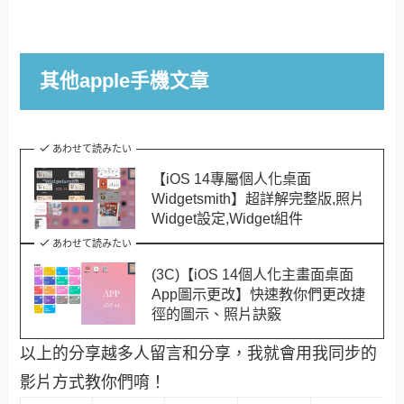
其他apple手機文章
あわせて読みたい
【iOS 14專屬個人化桌面
Widgetsmith】超詳解完整版,照片
Widget設定,Widget組件
あわせて読みたい
(3C)【iOS 14個人化主畫面桌面
App圖示更改】快速教你們更改捷
徑的圖示、照片訣竅
以上的分享越多人留言和分享，我就會用我同步的
影片方式教你們唷！