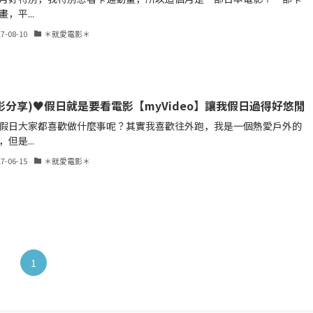
，平...
17-08-10
＊就愛電影＊
影分享)♥假日就是要看電影【myVideo】讓我假日過得好悠閒
假日大家都喜歡做什麼事呢？其實我喜歡往外跑，我是一個熱愛戶外的
但是...
17-06-15
＊就愛電影＊
1