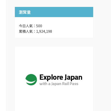
瀏覽量
今日人氣：500
累積人氣：1,924,198