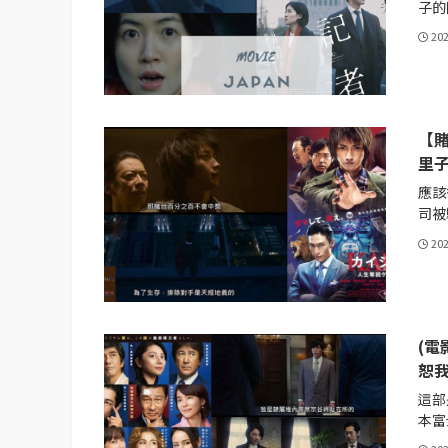
子的同
20
【
里子
應該
司被騙
20
(電
恕
這部
本富士