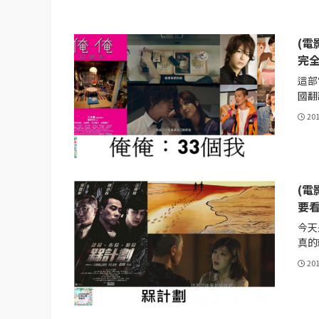
(電
完
這部
國翻譯
20
(電
要
今天
真的
20