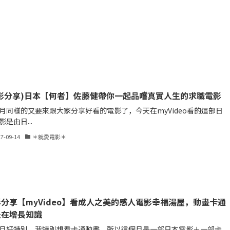
電影分享)日本【何者】佐藤健帶你一起品嚐真實人生的求職電影
月同樣的又要來跟大家分享好看的電影了，今天在myVideo看的這部日
影是由日...
17-09-14
＊就愛電影＊
分享【myVideo】看成人之美的感人電影幸福湯屋，動畫卡通
是在增長知識
月好特別，我特別想看卡通動畫，所以這個月是一部日本電影＋一部卡