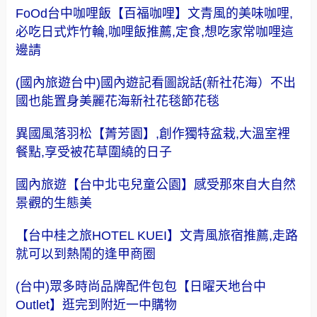
FoOd台中咖哩飯【百福咖哩】文青風的美味咖哩,
必吃日式炸竹輪,咖哩飯推薦,定食,想吃家常咖哩這
邊請
(國內旅遊台中)國內遊記看圖說話(新社花海）不出
國也能置身美麗花海新社花毯節花毯
異國風落羽松【菁芳園】,創作獨特盆栽,大溫室裡
餐點,享受被花草圍繞的日子
國內旅遊【台中北屯兒童公園】感受那來自大自然
景觀的生態美
【台中桂之旅HOTEL KUEI】文青風旅宿推薦,走路
就可以到熱鬧的逢甲商圈
(台中)眾多時尚品牌配件包包【日曜天地台中
Outlet】逛完到附近一中購物