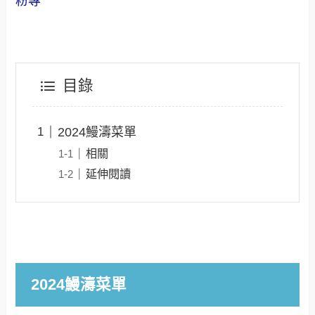
粉專
目錄
2024鰻濤菜單
相關
延伸閱讀
2024鰻濤菜單