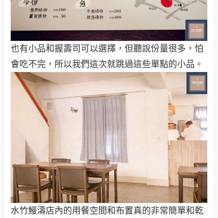
也有小品和握壽司可以選擇，但聽說份量很多，怕
會吃不完，所以我們這次就跳過這些單點的小品。
水竹鰻濤店內的用餐空間和布置真的非常簡單和乾