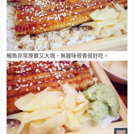
鰻魚非常厚實又大塊，無腥味很香很好吃。