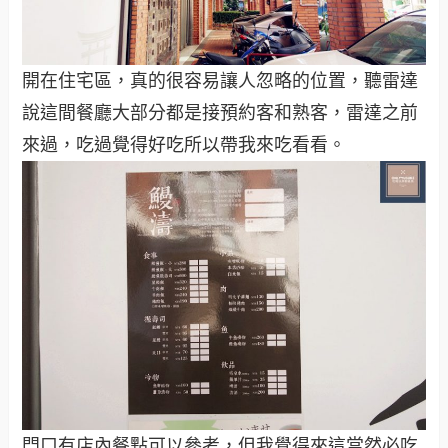
開在住宅區，真的很容易讓人忽略的位置，聽雷達
說這間餐廳大部分都是接預約客和熟客，雷達之前
來過，吃過覺得好吃所以帶我來吃看看。
門口有店內餐點可以參考，但我覺得來這當然必吃