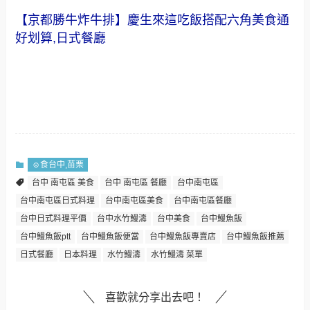
【京都勝牛炸牛排】慶生來這吃飯搭配六角美食通
好划算,日式餐廳
☺食台中,苗栗
台中 南屯區 美食
台中 南屯區 餐廳
台中南屯區
台中南屯區日式料理
台中南屯區美食
台中南屯區餐廳
台中日式料理平價
台中水竹鰻濤
台中美食
台中鰻魚飯
台中鰻魚飯ptt
台中鰻魚飯便當
台中鰻魚飯專賣店
台中鰻魚飯推薦
日式餐廳
日本料理
水竹鰻濤
水竹鰻濤 菜單
喜歡就分享出去吧！