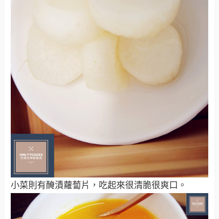
小菜則有醃漬蘿蔔片，吃起來很清脆很爽口。