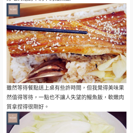
雖然等待餐點送上桌有些許時間，但我覺得美味果
然值得等待，一點也不讓人失望的鰻魚飯，軟嫩肉
質拿捏得很剛好。