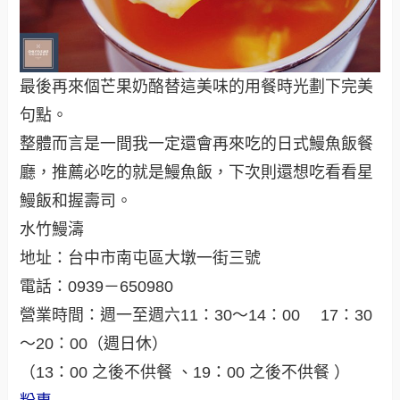
最後再來個芒果奶酪替這美味的用餐時光劃下完美
句點。
整體而言是一間我一定還會再來吃的日式鰻魚飯餐
廳，推薦必吃的就是鰻魚飯，下次則還想吃看看星
鰻飯和握壽司。
水竹鰻濤
地址：台中市南屯區大墩一街三號
電話：0939－650980
營業時間：週一至週六11：30～14：00 17：30
～20：00（週日休）
（13：00 之後不供餐 、19：00 之後不供餐 ）