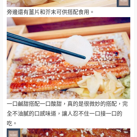
旁邊還有薑片和芥末可供搭配食用。
一口鹹甜搭配一口酸甜，真的是很微妙的搭配，完
全不油膩的口感味道，讓人忍不住一口接一口的
吃。