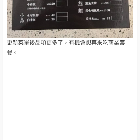
更新菜單後品項更多了，有機會想再來吃商業套
餐。