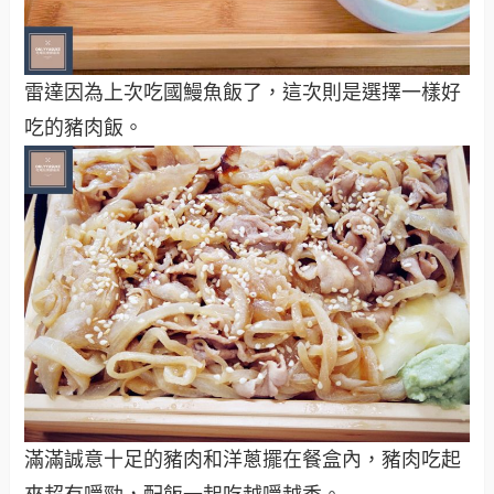
雷達因為上次吃國鰻魚飯了，這次則是選擇一樣好
吃的豬肉飯。
滿滿誠意十足的豬肉和洋蔥擺在餐盒內，豬肉吃起