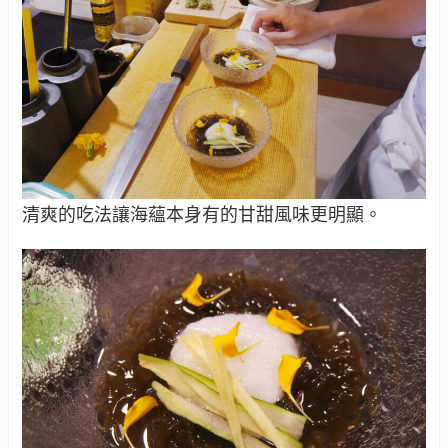
清爽的吃法讓海蘊本身有的甘甜風味更明顯。