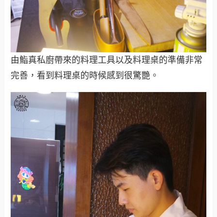
由鮨真私廚帶來的料理工具以及料理桌的準備非常
完善，看到料理桌的時候感到很驚艷。