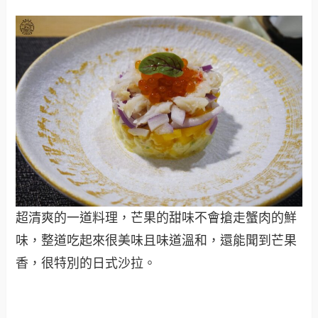
超清爽的一道料理，芒果的甜味不會搶走蟹肉的鮮
味，整道吃起來很美味且味道溫和，還能聞到芒果
香，很特別的日式沙拉。