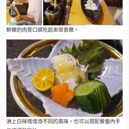
鮮嫩的肉質口感吃起來很香嫩。
淋上白味噌增添不同的風味，也可以搭配餐盤內手