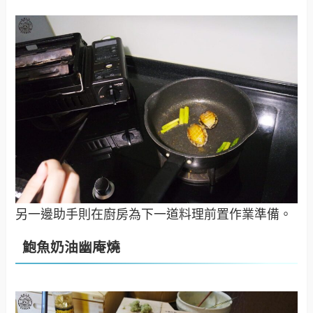
另一邊助手則在廚房為下一道料理前置作業準備。
鮑魚奶油幽庵燒