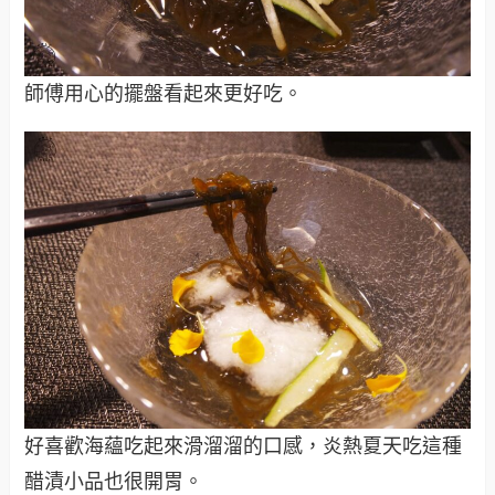
師傅用心的擺盤看起來更好吃。
好喜歡海蘊吃起來滑溜溜的口感，炎熱夏天吃這種
醋漬小品也很開胃。