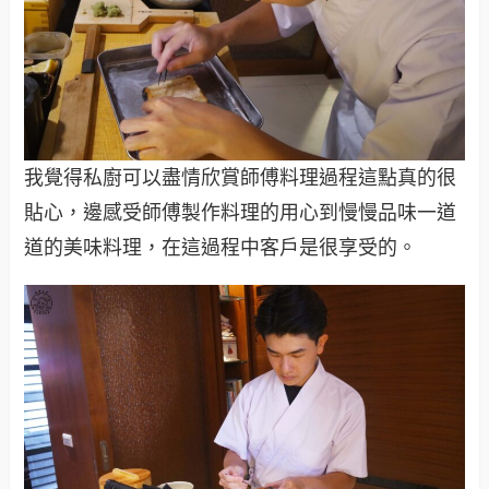
我覺得私廚可以盡情欣賞師傅料理過程這點真的很
貼心，邊感受師傅製作料理的用心到慢慢品味一道
道的美味料理，在這過程中客戶是很享受的。