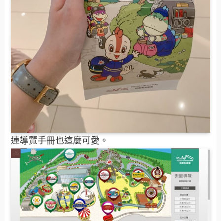
連導覽手冊也這麼可愛。