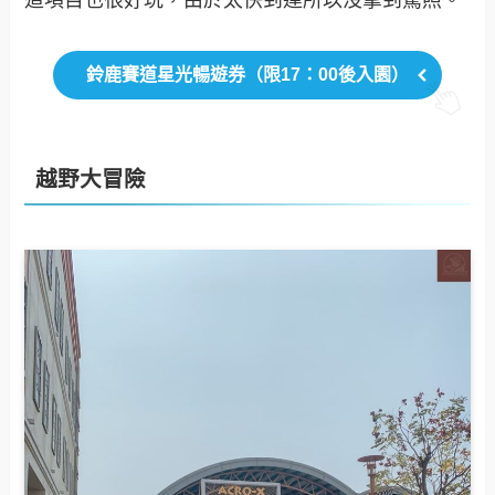
這項目也很好玩，由於太快到達所以沒拿到駕照。
鈴鹿賽道星光暢遊券（限17：00後入園）
越野大冒險