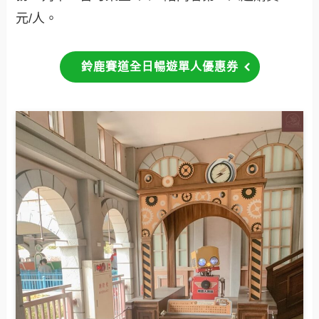
元/人。
鈴鹿賽道全日暢遊單人優惠券