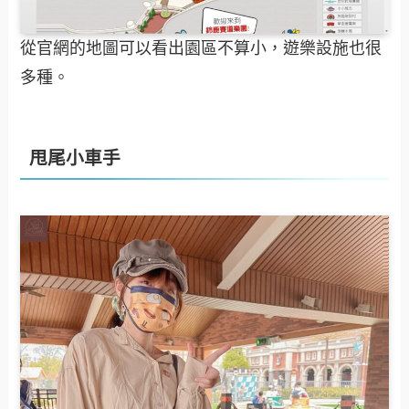
從官網的地圖可以看出園區不算小，遊樂設施也很
多種。
甩尾小車手