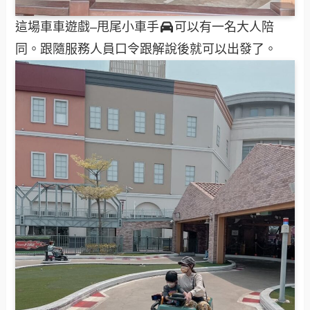
這場車車遊戲–甩尾小車手
可以有一名大人陪
同。跟隨服務人員口令跟解說後就可以出發了。