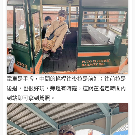
電車是手牌，中間的搖桿往後拉是前進；往前拉是
後退，也很好玩，旁邊有時鐘，這關在指定時間內
到站即可拿到駕照。