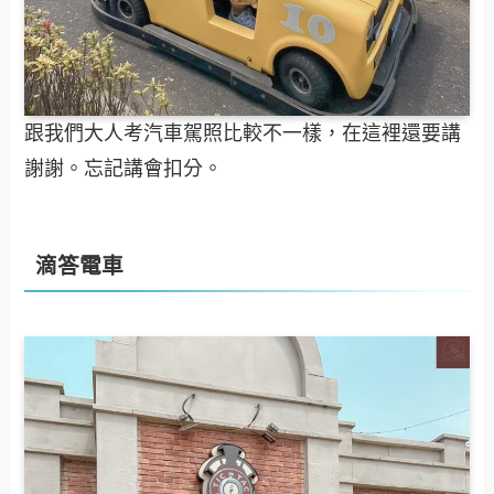
跟我們大人考汽車駕照比較不一樣，在這裡還要講
謝謝。忘記講會扣分。
滴答電車