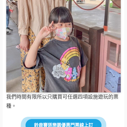
我們時間有限所以只購買可任選四項設施遊玩的票
種。
鈴鹿賽道樂園優惠門票線上訂