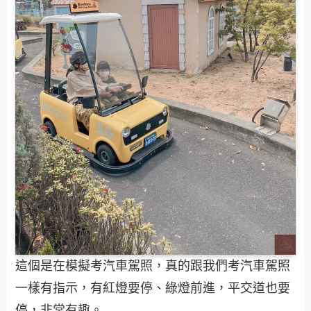
這個是在模擬考汽車駕照，真的跟我們考汽車駕照
一樣有指示，有紅燈要停、綠燈前進，平交道也要
停，非常有趣。