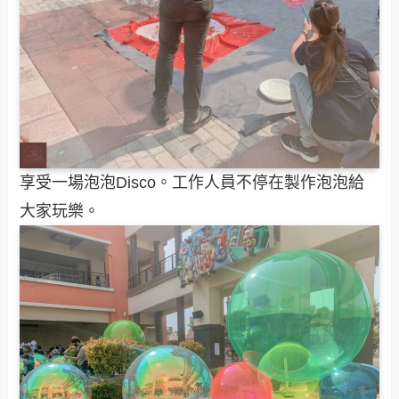
享受一場泡泡Disco。工作人員不停在製作泡泡給
大家玩樂。