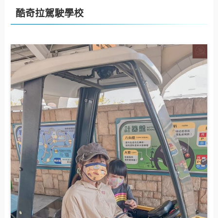
酷奇拉駕駛學校