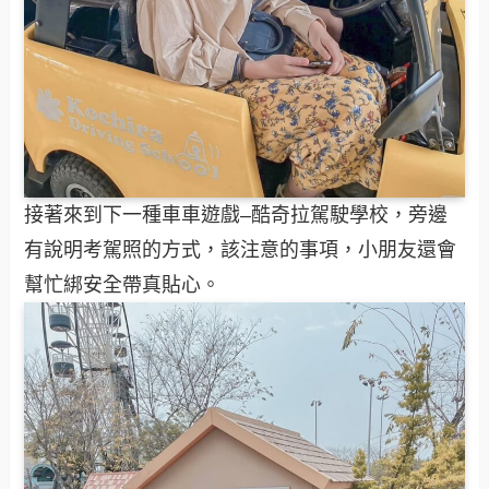
接著來到下一種車車遊戲–酷奇拉駕駛學校，旁邊
有說明考駕照的方式，該注意的事項，小朋友還會
幫忙綁安全帶真貼心。