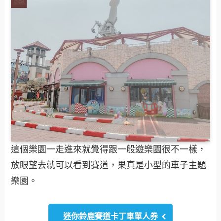
這個樂園一走進來就覺得跟一般遊樂園很不一樣，
放眼望去就可以看到賽道，果真是小型的車子主題
樂園。
迷你鈴鹿賽道卡丁車單人券