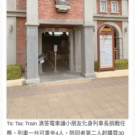
Tic Tac Train 滴答電車讓小朋友化身列車長挑戰任
務，列車一台可乘坐4人，陪同者第二人起購買30