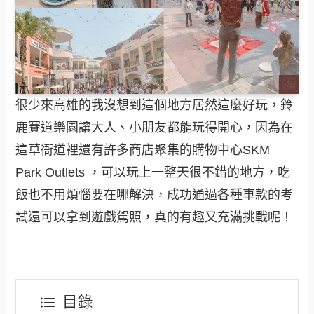
很少來高雄的我沒想到這個地方居然這麼好玩，鈴
鹿賽道樂園讓大人、小朋友都能玩得開心，因為在
這草衙道裡還有許多商店聚集的購物中心SKM
Park Outlets ，可以玩上一整天很不錯的地方，吃
飯也不用煩惱要在哪解決，成功通過各種車款的考
試還可以拿到遊戲駕照，真的有趣又充滿挑戰呢！
目錄