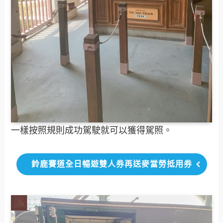
一樣按照規則成功駕駛就可以獲得駕照。
鈴鹿賽道全日暢遊雙人券再送麥當勞抵用券