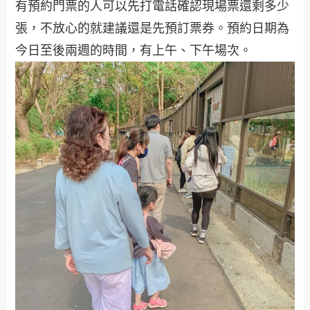
有預約門票的人可以先打電話確認現場票還剩多少
張，不放心的就建議還是先預訂票券。預約日期為
今日至後兩週的時間，有上午、下午場次。