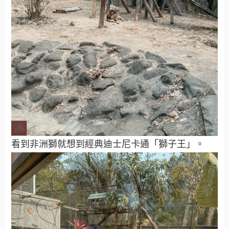
看到非洲獅就想到經典迪士尼卡通「獅子王」。