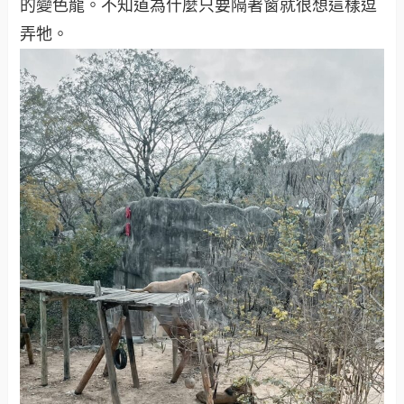
的變色龍。不知道為什麼只要隔著窗就很想這樣逗
弄牠。