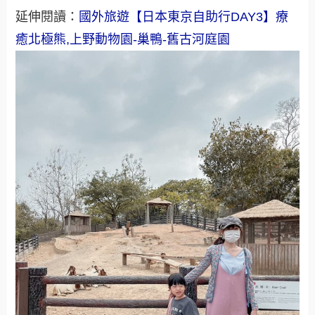
延伸閱讀：
國外旅遊【日本東京自助行DAY3】療
癒北極熊,上野動物園-巢鴨-舊古河庭園