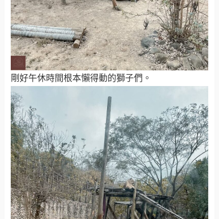
剛好午休時間根本懶得動的獅子們。