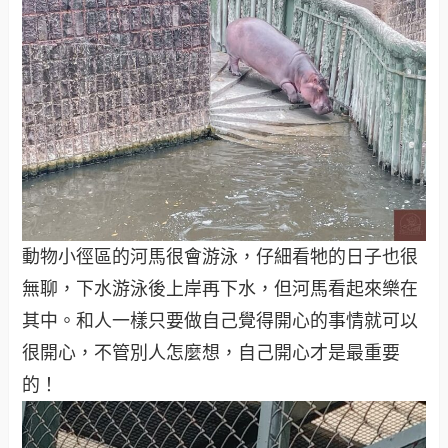
動物小徑區的河馬很會游泳，仔細看牠的日子也很
無聊，下水游泳後上岸再下水，但河馬看起來樂在
其中。和人一樣只要做自己覺得開心的事情就可以
很開心，不管別人怎麼想，自己開心才是最重要
的！