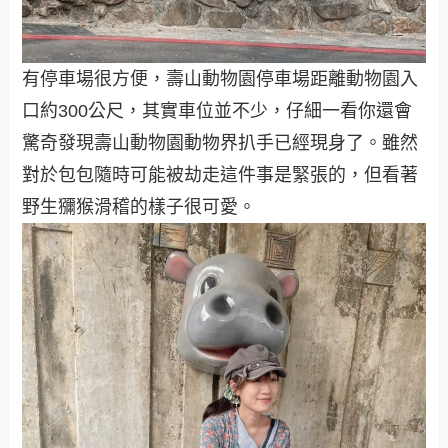
有停車場很方便，壽山動物園停車場距離動物園入
口約300公尺，其實車位並不少，仔細一看你還會
驚奇發現壽山動物園動物界扒手已經現身了。雖然
對於包包隨時可能被劫走這件事是緊張的，但看著
野生獼猴滑稽的樣子很可愛。