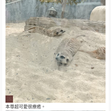
本尊超可愛很療癒。