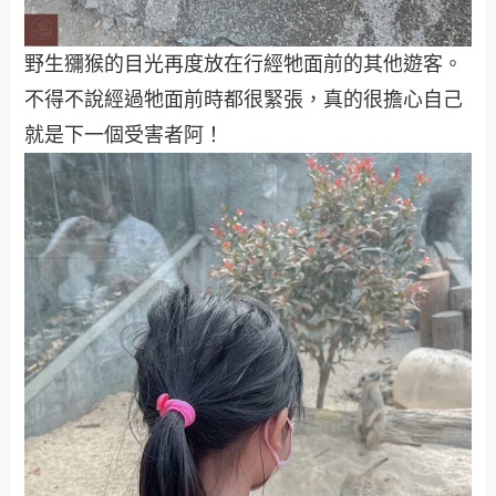
野生獼猴的目光再度放在行經牠面前的其他遊客。
不得不說經過牠面前時都很緊張，真的很擔心自己
就是下一個受害者阿！