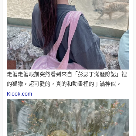
走著走著眼前突然看到來自「彭彭丁滿歷險記」裡
的狐獴，超可愛的，真的和動畫裡的丁滿神似。
Klook.com