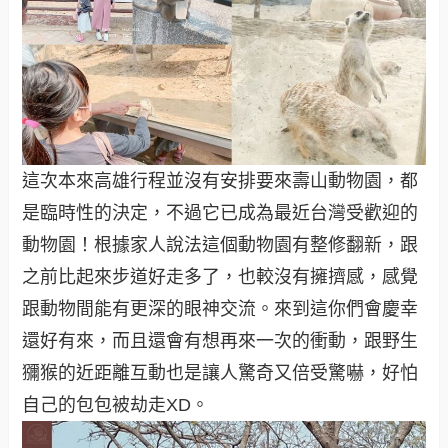
這次本來高雄行程並沒有安排要來壽山動物園，都
是臨時性的決定，不過它已成為最近台灣受歡迎的
動物園！根據家人說法這個動物園有整修翻新，跟
之前比起來步道好走多了，也較沒有擁擠感，感覺
跟動物間能有更深的眼神交流。來到這你們會慶幸
還好有來，而且還會有想再來一次的衝動，跟野生
獼猴的近距離互動也是讓人驚奇又倍受驚嚇，好怕
自己的包包被劫走XD。