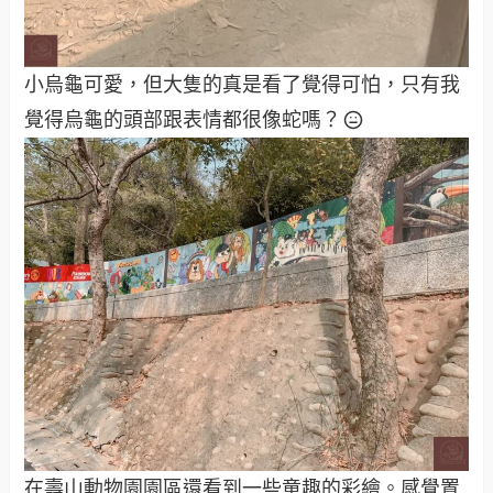
小烏龜可愛，但大隻的真是看了覺得可怕，只有我
覺得烏龜的頭部跟表情都很像蛇嗎？
在壽山動物園園區還看到一些童趣的彩繪。感覺置