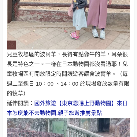
兒童牧場區的波爾羊，長得有點像牛的羊，耳朵很
長是特色之一。一樣在日本動物園都沒看過耶！兒
童牧場區有開放限定時間讓遊客餵食波爾羊。（每
週二至週日 10：00 、14：00 於現場發放數量有限
的牧草）
延伸閱讀：
國外旅遊【東京恩賜上野動物園】來日
本怎麼能不去動物園,親子旅遊推薦景點