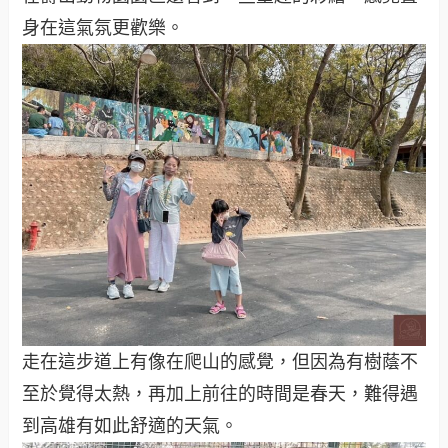
身在這氣氛更歡樂。
走在這步道上有像在爬山的感覺，但因為有樹蔭不
至於覺得太熱，再加上前往的時間是春天，難得遇
到高雄有如此舒適的天氣。