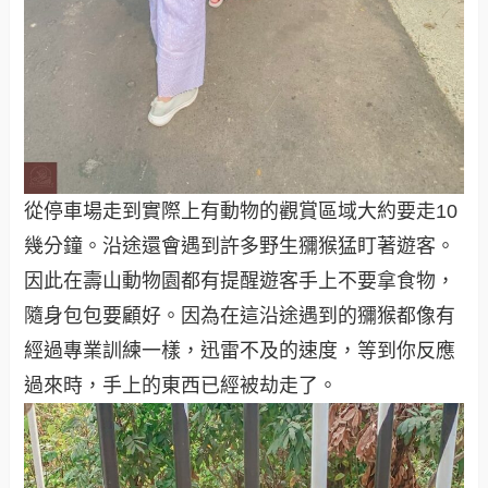
從停車場走到實際上有動物的觀賞區域大約要走10
幾分鐘。沿途還會遇到許多野生獼猴猛盯著遊客。
因此在壽山動物園都有提醒遊客手上不要拿食物，
隨身包包要顧好。因為在這沿途遇到的獼猴都像有
經過專業訓練一樣，迅雷不及的速度，等到你反應
過來時，手上的東西已經被劫走了。