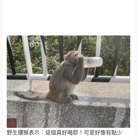
野生獼猴表示：這個真好喝耶！可是好像有點少