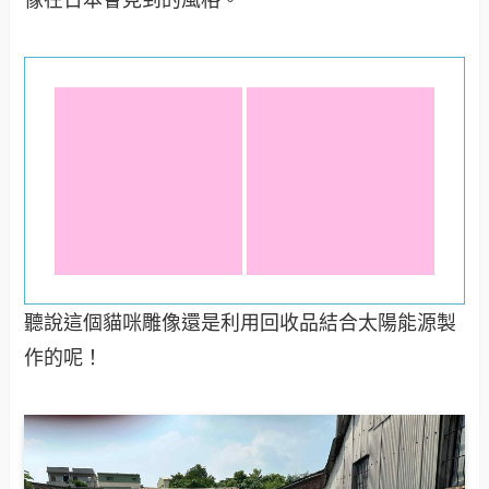
途中經過這個菁埔社區雕像被吸引住了，很可愛又
像在日本會見到的風格。
聽說這個貓咪雕像還是利用回收品結合太陽能源製