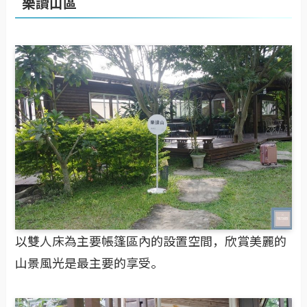
樂讀山區
以雙人床為主要帳篷區內的設置空間，欣賞美麗的
山景風光是最主要的享受。