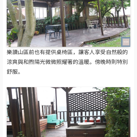
樂讀山區前也有提供桌椅區，讓客人享受自然般的
涼爽與和煦陽光微微照耀著的溫暖。傍晚時則特別
舒服。