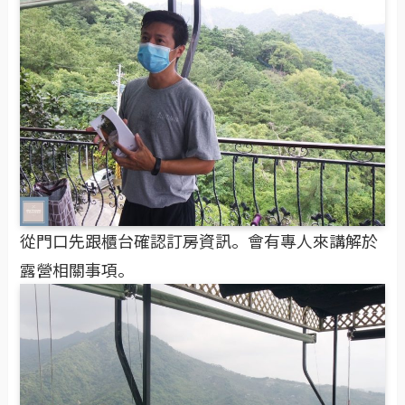
從門口先跟櫃台確認訂房資訊。會有專人來講解於
露營相關事項。