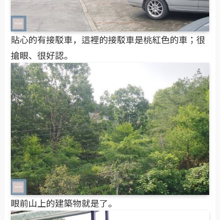
貼心的有接駁車，這裡的接駁車是桃紅色的車；很
搶眼、很好認。
眼前山上的建築物就是了。