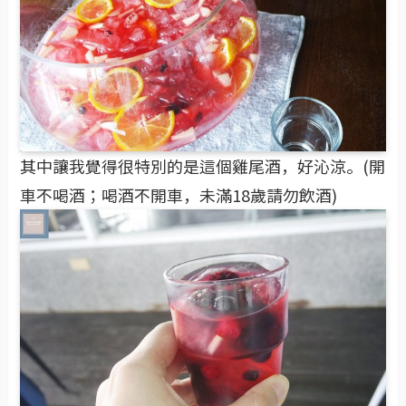
其中讓我覺得很特別的是這個雞尾酒，好沁涼。(開
車不喝酒；喝酒不開車，未滿18歲請勿飲酒)