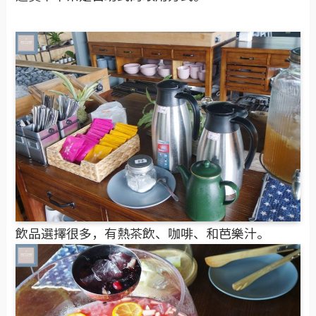
飲品選擇很多，有熱茶飲、咖啡、和芭樂汁。