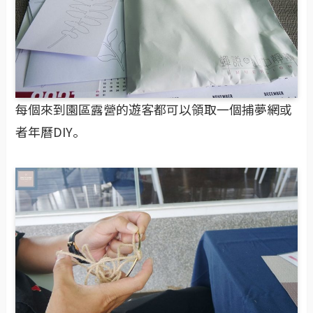
每個來到園區露營的遊客都可以領取一個捕夢網或
者年曆DIY。