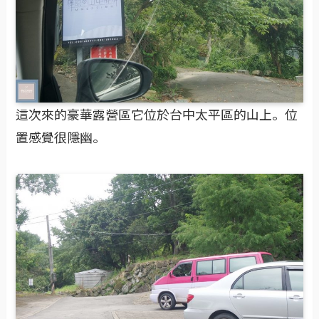
這次來的豪華露營區它位於台中太平區的山上。位
置感覺很隱幽。