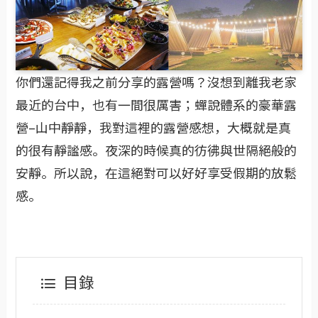
你們還記得我之前分享的露營嗎？沒想到離我老家
最近的台中，也有一間很厲害；蟬說體系的豪華露
營–山中靜靜，我對這裡的露營感想，大概就是真
的很有靜謐感。夜深的時候真的彷彿與世隔絕般的
安靜。所以說，在這絕對可以好好享受假期的放鬆
感。
目錄