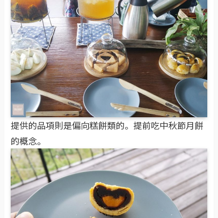
提供的品項則是偏向糕餅類的。提前吃中秋節月餅
的概念。