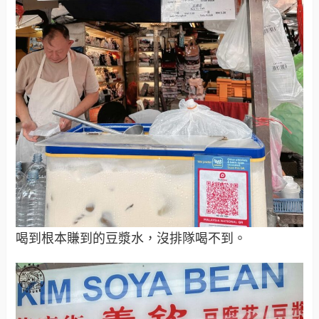
喝到根本賺到的豆漿水，沒排隊喝不到。