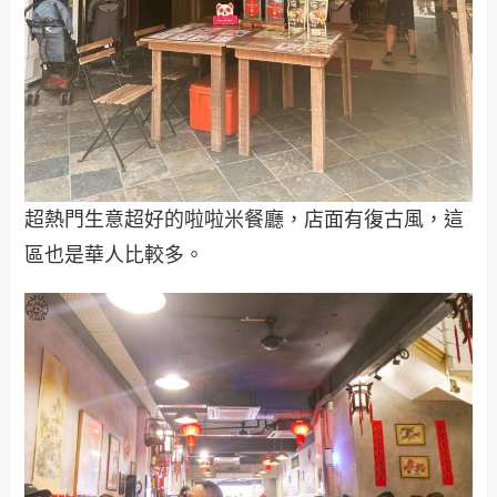
超熱門生意超好的啦啦米餐廳，店面有復古風，這
區也是華人比較多。