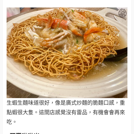
生蝦生麵味道很好，像是廣式炒麵的脆麵口感，重
點蝦很大隻。這間店感覺沒有雷品，有機會會再來
吃。