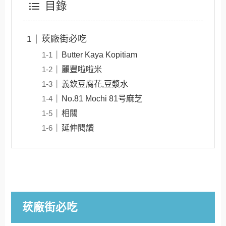
目錄
莰廠街必吃
Butter Kaya Kopitiam
麗豐啦啦米
義欽豆腐花,豆漿水
No.81 Mochi 81号麻芝
相關
延伸閱讀
莰廠街必吃