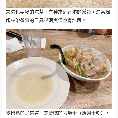
來這也要喝的涼茶，有種來到香港的感覺，涼茶喝
起來帶微涼的口感很清爽但也有甜度。
我們點的是來這一定要吃的啦啦米（蛤蜊米粉），