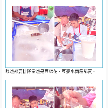
既然都要排隊當然是豆腐花、豆漿水兩種都買。