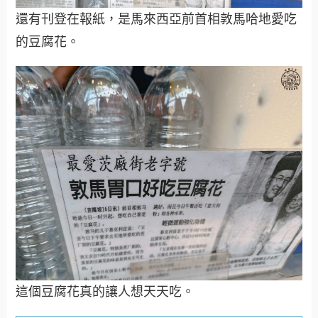
還有刊登在報紙，是馬來西亞前首相敦馬哈地愛吃
的豆腐花。
這個豆腐花真的讓人想天天吃。