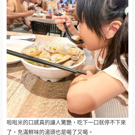
啦啦米的口感真的讓人驚艷，吃下一口就停不下來
了，充滿鮮味的湯頭也是喝了又喝。