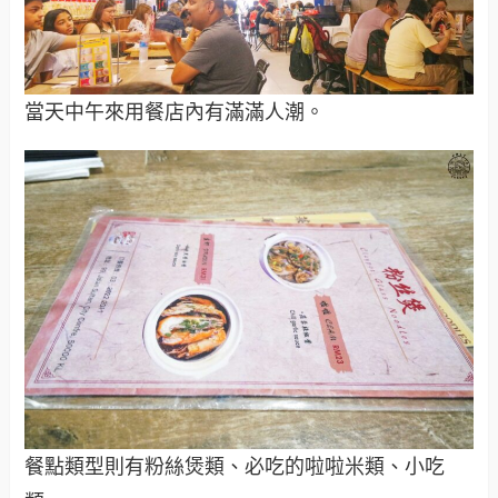
當天中午來用餐店內有滿滿人潮。
餐點類型則有粉絲煲類、必吃的啦啦米類、小吃