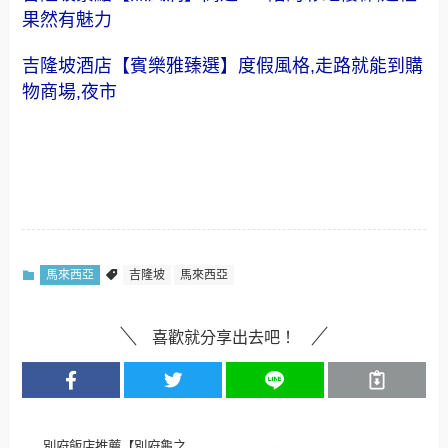
果然有魅力
吉隆坡酒店【賓樂雅臻選】度假風格,走路就能到購
物商場,夜市
馬來西亞
吉隆坡
馬來西亞
喜歡就分享出去吧！
別府飯店推薦【別府龜之