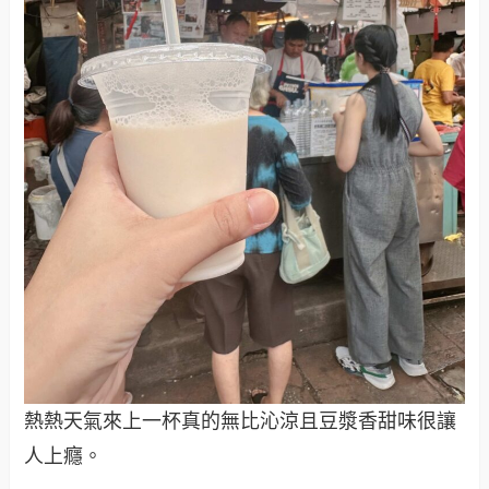
熱熱天氣來上一杯真的無比沁涼且豆漿香甜味很讓
人上癮。