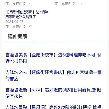
在「馬來西亞」中
在「馬來西亞」中
【茨廠街附近景點】這7個熱
門景點走路就能到了
2024-09-07
在「馬來西亞」中
延伸閱讀
吉隆坡美食【亞羅街夜市】這5種料理非吃不可,附
近也很熱鬧
吉隆坡必去【莰廠街迷宮書店】像走迷宮遊戲一樣
的書店
吉隆坡逛街【KKV】超好逛的3層樓日用雜貨,想撿
便宜來這
吉隆坡景點【黑風洞】高達272階的彩虹樓梯,這裡