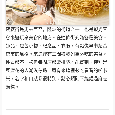
莰廠街是馬來西亞吉隆坡的街道之一，也是觀光客
會來遊玩享美食的地方。在這條街充滿各種美食、
飾品、包包小物、紀念品、衣服，有點像早市結合
夜市的風格。來這裡有三間被我列為必吃的美食，
性質都不一樣但每間店都要排隊才能買到，特別是
豆腐花的人潮沒停過，還有來這裡必吃看看的啦啦
米，名字和口感都很特別，點心類則不能錯過麻芝
麻糬。