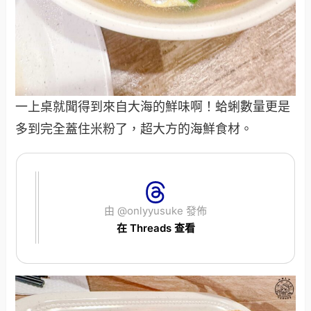
一上桌就聞得到來自大海的鮮味啊！蛤蜊數量更是
多到完全蓋住米粉了，超大方的海鮮食材。
由 @onlyyusuke 發佈
在 Threads 查看